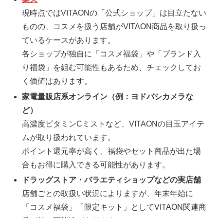
現時点ではVITAONの「公式ショップ」は目立たない
ものの、コスメを扱う店舗がVITAON商品を取り扱っ
ているケースがあります。
各ショップが独自に「コスメ福袋」や「ブランド入
り福袋」を組む可能性もあるため、チェックしてお
く価値はあります。
家電量販店系オンライン（例：ヨドバシカメラな
ど）
高濃度ビタミンCミストなど、VITAONの目玉アイテ
ムが取り扱われています。
ポイント還元率が高く、福袋やセット商品が出た場
合もお得に購入できる可能性があります。
ドラッグストア・バラエティショップなどの実店舗
店舗ごとの取扱い状況によりますが、年末年始に
「コスメ福袋」「限定キット」としてVITAON関連商