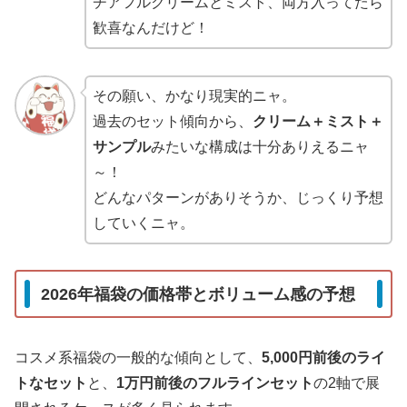
チアフルクリームとミスト、両方入ってたら
歓喜なんだけど！
その願い、かなり現実的ニャ。
過去のセット傾向から、
クリーム＋ミスト＋
サンプル
みたいな構成は十分ありえるニャ
～！
どんなパターンがありそうか、じっくり予想
していくニャ。
2026年福袋の価格帯とボリューム感の予想
コスメ系福袋の一般的な傾向として、
5,000円前後のライ
トなセット
と、
1万円前後のフルラインセット
の2軸で展