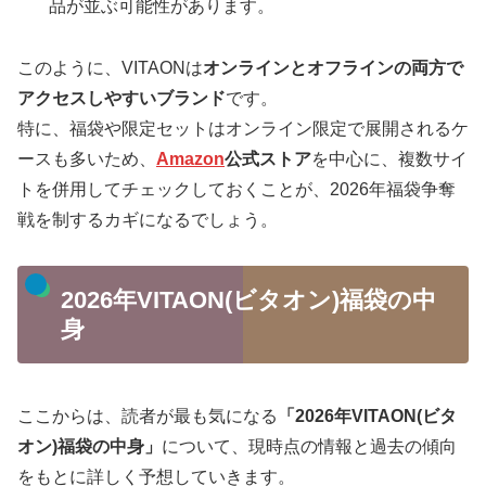
品が並ぶ可能性があります。
このように、VITAONは
オンラインとオフラインの両方で
アクセスしやすいブランド
です。
特に、福袋や限定セットはオンライン限定で展開されるケ
ースも多いため、
Amazon
公式ストア
を中心に、複数サイ
トを併用してチェックしておくことが、2026年福袋争奪
戦を制するカギになるでしょう。
2026年VITAON(ビタオン)福袋の中
身
ここからは、読者が最も気になる
「2026年VITAON(ビタ
オン)福袋の中身」
について、現時点の情報と過去の傾向
をもとに詳しく予想していきます。