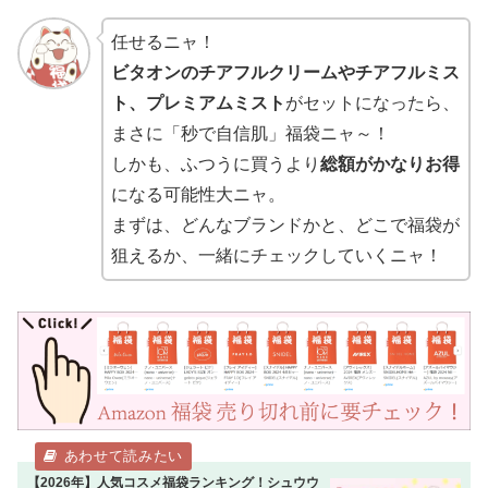
任せるニャ！
ビタオンのチアフルクリームやチアフルミス
ト、プレミアムミスト
がセットになったら、
まさに「秒で自信肌」福袋ニャ～！
しかも、ふつうに買うより
総額がかなりお得
になる可能性大ニャ。
まずは、どんなブランドかと、どこで福袋が
狙えるか、一緒にチェックしていくニャ！
【2026年】人気コスメ福袋ランキング！シュウウ