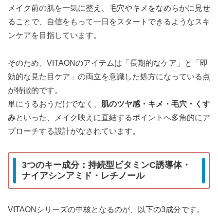
メイク前の肌を一気に整え、毛穴やキメをなめらかに見せ
ることで、自信をもって一日をスタートできるようなスキ
ンケアを目指しています。
そのため、VITAONのアイテムは「長期的なケア」と「即
効的な見た目ケア」の両立を意識した処方になっている点
が特徴的です。
単にうるおうだけでなく、
肌のツヤ感・キメ・毛穴・くす
み
といった、メイク映えに直結するポイントへ多角的にア
プローチする設計がなされています。
3つのキー成分：持続型ビタミンC誘導体・
ナイアシンアミド・レチノール
VITAONシリーズの中核となるのが、以下の3成分です。