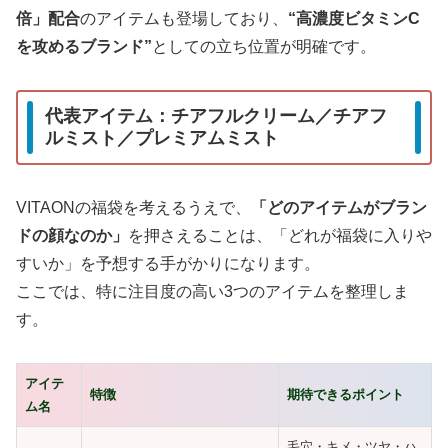
倍」配合
のアイテムも登場しており、
“高濃度ビタミンC
を攻めるブランド”
としての立ち位置が明確です。
代表アイテム：チアフルクリーム／チアフ
ルミスト／プレミアムミスト
VITAONの福袋を考えるうえで、
「どのアイテムがブラン
ドの顔なのか」
を押さえることは、「どれが福袋に入りや
すいか」を予想する手がかりになります。
ここでは、特に注目度の高い3つのアイテムを整理しま
す。
アイテ
特徴
期待できるポイント
ム名
毛穴・キメ・ツヤ・ハ