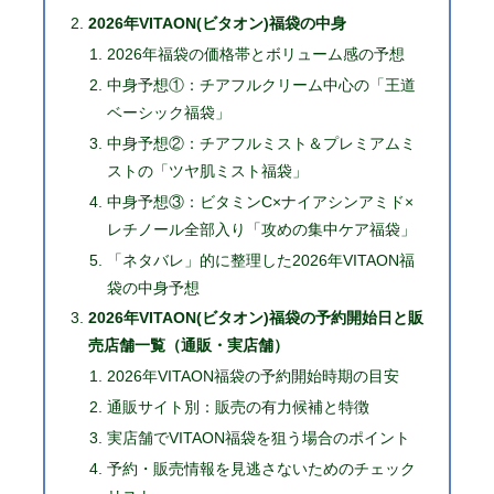
2026年VITAON(ビタオン)福袋の中身
2026年福袋の価格帯とボリューム感の予想
中身予想①：チアフルクリーム中心の「王道
ベーシック福袋」
中身予想②：チアフルミスト＆プレミアムミ
ストの「ツヤ肌ミスト福袋」
中身予想③：ビタミンC×ナイアシンアミド×
レチノール全部入り「攻めの集中ケア福袋」
「ネタバレ」的に整理した2026年VITAON福
袋の中身予想
2026年VITAON(ビタオン)福袋の予約開始日と販
売店舗一覧（通販・実店舗）
2026年VITAON福袋の予約開始時期の目安
通販サイト別：販売の有力候補と特徴
実店舗でVITAON福袋を狙う場合のポイント
予約・販売情報を見逃さないためのチェック