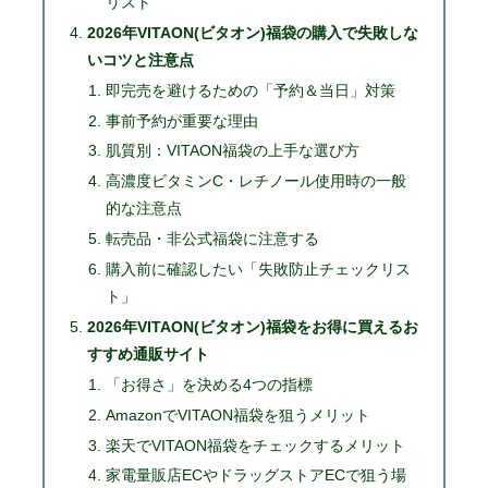
リスト
2026年VITAON(ビタオン)福袋の購入で失敗しな
いコツと注意点
即完売を避けるための「予約＆当日」対策
事前予約が重要な理由
肌質別：VITAON福袋の上手な選び方
高濃度ビタミンC・レチノール使用時の一般
的な注意点
転売品・非公式福袋に注意する
購入前に確認したい「失敗防止チェックリス
ト」
2026年VITAON(ビタオン)福袋をお得に買えるお
すすめ通販サイト
「お得さ」を決める4つの指標
AmazonでVITAON福袋を狙うメリット
楽天でVITAON福袋をチェックするメリット
家電量販店ECやドラッグストアECで狙う場