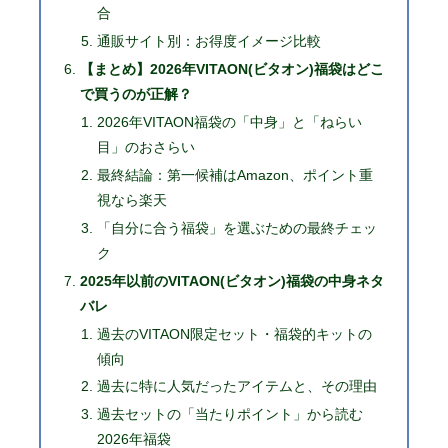
合
通販サイト別：お得度イメージ比較
【まとめ】2026年VITAON(ビタオン)福袋はどこ
で買うのが正解？
2026年VITAON福袋の「中身」と「ねらい
目」のおさらい
最終結論：第一候補はAmazon、ポイント重
視なら楽天
「自分に合う福袋」を選ぶための最終チェッ
ク
2025年以前のVITAON(ビタオン)福袋の中身ネタ
バレ
過去のVITAON限定セット・福袋的キットの
傾向
過去に特に人気だったアイテムと、その理由
過去セットの「当たりポイント」から読む
2026年福袋