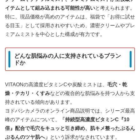
イテムとして組み込まれる可能性が高い
と考えられます。
特に、現品価格が高めのアイテムは、福袋で「お得に試せ
る目玉」として採用されやすいため、濃密クリームやプレ
ミアムミストを中心とした構成が有力です。
どんな肌悩みの人に支持されているブラン
ドか
VITAONの高濃度ビタミンCや炭酸ミストは、
毛穴・乾
燥・テカリ・くすみ
などの複合的な肌悩みを持つ人から支
持されている傾向があります。
ヨドバシカメラのオンライン商品説明では、シリーズ最高
峰のアイテムについて、
「持続型高濃度ビタミンC『10
倍』配合で毛穴をキュッと引き締め、肌キメ整ったぷるん
ぷるんのツヤ肌へ」
という訴求がなされています。