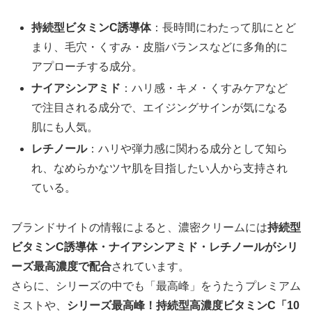
持続型ビタミンC誘導体
：長時間にわたって肌にとど
まり、毛穴・くすみ・皮脂バランスなどに多角的に
アプローチする成分。
ナイアシンアミド
：ハリ感・キメ・くすみケアなど
で注目される成分で、エイジングサインが気になる
肌にも人気。
レチノール
：ハリや弾力感に関わる成分として知ら
れ、なめらかなツヤ肌を目指したい人から支持され
ている。
ブランドサイトの情報によると、濃密クリームには
持続型
ビタミンC誘導体・ナイアシンアミド・レチノールがシリ
ーズ最高濃度で配合
されています。
さらに、シリーズの中でも「最高峰」をうたうプレミアム
ミストや、
シリーズ最高峰！持続型高濃度ビタミンC「10