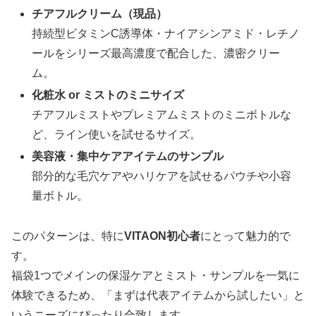
チアフルクリーム（現品）
持続型ビタミンC誘導体・ナイアシンアミド・レチノ
ールをシリーズ最高濃度で配合した、濃密クリー
ム。
化粧水 or ミストのミニサイズ
チアフルミストやプレミアムミストのミニボトルな
ど、ライン使いを試せるサイズ。
美容液・集中ケアアイテムのサンプル
部分的な毛穴ケアやハリケアを試せるパウチや小容
量ボトル。
このパターンは、特に
VITAON初心者
にとって魅力的で
す。
福袋1つでメインの保湿ケアとミスト・サンプルを一気に
体験できるため、「まずは代表アイテムから試したい」と
いうニーズにぴったり合致します。