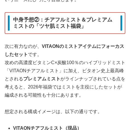
中身予想②：チアフルミスト＆プレミアム
ミストの「ツヤ肌ミスト福袋」
次に有力なのが、
VITAONのミストアイテムにフォーカス
したセット
です。
攻めの高濃度ビタミンC×炭酸100％のハイブリッドミスト
「VITAONチアフルミスト」に加え、ビタオン史上最高峰
とされる
プレミアムミスト
がラインナップされている点を
考えると、2026年福袋ではミストを主役にしたセットが
編成される可能性も十分にあります。
想定される構成イメージは、以下の通りです。
VITAONチアフルミスト（現品）