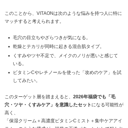
このことから、VITAONは次のような悩みを持つ人に特に
マッチすると考えられます。
毛穴の目立ちやざらつきが気になる。
乾燥とテカリが同時に起きる混合肌タイプ。
くすみやツヤ不足で、メイクのノリが悪いと感じて
いる。
ビタミンCやレチノールを使った「攻めのケア」を試
してみたい。
このターゲット層を踏まえると、
2026年福袋でも「毛
穴・ツヤ・くすみケア」を意識したセット
になる可能性が
高く、
「保湿クリーム＋高濃度ビタミンCミスト＋集中ケアアイ