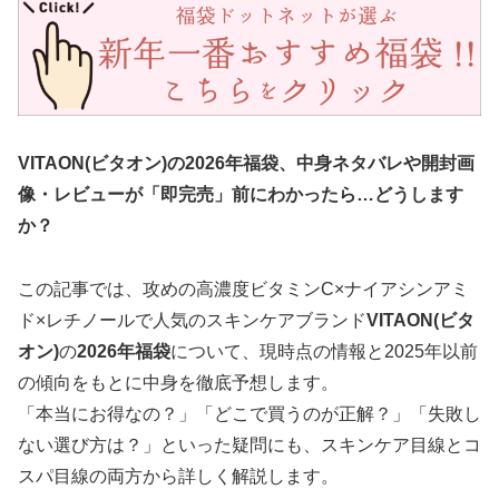
VITAON(ビタオン)の2026年福袋、中身ネタバレや開封画
像・レビューが「即完売」前にわかったら…どうします
か？
この記事では、攻めの高濃度ビタミンC×ナイアシンアミ
ド×レチノールで人気のスキンケアブランド
VITAON(ビタ
オン)
の
2026年福袋
について、現時点の情報と2025年以前
の傾向をもとに中身を徹底予想します。
「本当にお得なの？」「どこで買うのが正解？」「失敗し
ない選び方は？」といった疑問にも、スキンケア目線とコ
スパ目線の両方から詳しく解説します。