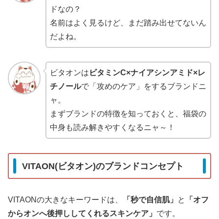
ドなの？
名前はよく見るけど、まだ踏み出せてないん
だよね。
ビタオンは
ビタミンC×ナイアシンアミド×レ
チノール
で「攻めのケア」をするブランドニ
ャ。
まずブランドの特徴を知っておくと、福袋の
中身も読み解きやすくなるニャ～！
VITAON(ビタオン)のブランドコンセプト
VITAONの大きなキーワードは、
「秒で自信肌」
と
「オフ
からオンへ後押ししてくれるスキンケア」
です。