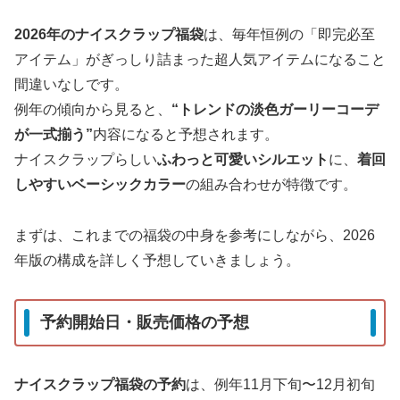
2026年のナイスクラップ福袋
は、毎年恒例の「即完必至
アイテム」がぎっしり詰まった超人気アイテムになること
間違いなしです。
例年の傾向から見ると、
“トレンドの淡色ガーリーコーデ
が一式揃う”
内容になると予想されます。
ナイスクラップらしい
ふわっと可愛いシルエット
に、
着回
しやすいベーシックカラー
の組み合わせが特徴です。
まずは、これまでの福袋の中身を参考にしながら、2026
年版の構成を詳しく予想していきましょう。
予約開始日・販売価格の予想
ナイスクラップ福袋の予約
は、例年11月下旬〜12月初旬