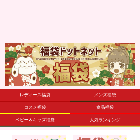
レディース福袋
メンズ福袋
コスメ福袋
食品福袋
ベビー＆キッズ福袋
人気ランキング