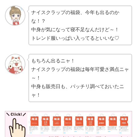
ナイスクラップの福袋、今年も出るのか
な！？
中身が気になって寝不足なんだけど～！
トレンド服いっぱい入ってるといいな♡
もちろん出るニャ！
ナイスクラップの福袋は毎年可愛さ満点ニャ
～！
中身も販売日も、バッチリ調べておいたニ
ャ！