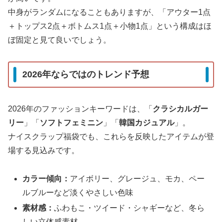
中身がランダムになることもありますが、「アウター1点
＋トップス2点＋ボトムス1点＋小物1点」という構成はほ
ぼ固定と見て良いでしょう。
2026年ならではのトレンド予想
2026年のファッションキーワードは、「
クラシカルガー
リー
」「
ソフトフェミニン
」「
韓国カジュアル
」。
ナイスクラップ福袋でも、これらを反映したアイテムが登
場する見込みです。
カラー傾向：
アイボリー、グレージュ、モカ、ペー
ルブルーなど淡くやさしい色味
素材感：
ふわもこ・ツイード・シャギーなど、冬ら
しい立体感素材