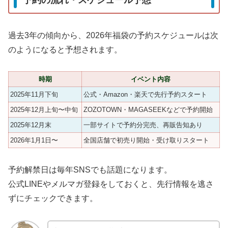
予約の流れ・スケジュール予想
過去3年の傾向から、2026年福袋の予約スケジュールは次
のようになると予想されます。
時期
イベント内容
2025年11月下旬
公式・Amazon・楽天で先行予約スタート
2025年12月上旬〜中旬
ZOZOTOWN・MAGASEEKなどで予約開始
2025年12月末
一部サイトで予約分完売、再販告知あり
2026年1月1日〜
全国店舗で初売り開始・受け取りスタート
予約解禁日は毎年SNSでも話題になります。
公式LINEやメルマガ登録をしておくと、先行情報を逃さ
ずにチェックできます。