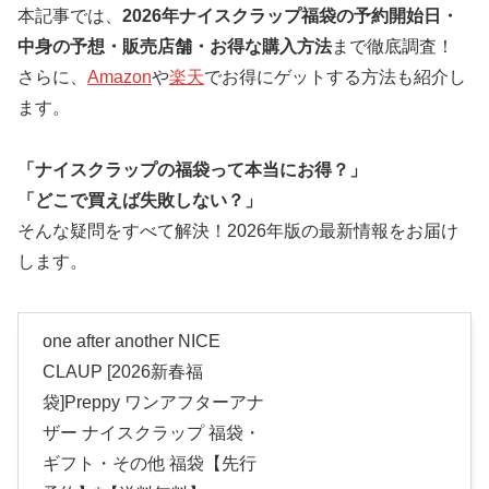
本記事では、
2026年ナイスクラップ福袋の予約開始日・
中身の予想・販売店舗・お得な購入方法
まで徹底調査！
さらに、
Amazon
や
楽天
でお得にゲットする方法も紹介し
ます。
「ナイスクラップの福袋って本当にお得？」
「どこで買えば失敗しない？」
そんな疑問をすべて解決！2026年版の最新情報をお届け
します。
one after another NICE
CLAUP [2026新春福
袋]Preppy ワンアフターアナ
ザー ナイスクラップ 福袋・
ギフト・その他 福袋【先行