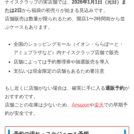
ナイスクラップの実店舗では、
2026年1月1日（元日）ま
たは2日
から福袋の初売りが始まる見込みです。
店舗販売は数量が限られるため、開店1〜2時間前から並
ぶケースもあります。
全国のショッピングモール（イオン・ららぽーと・
アミュプラザなど）内ナイスクラップ店舗で販売
店舗によっては予約整理券や抽選販売を導入
支払いは現金限定の店舗もあるため要注意
もし近くに店舗がない場合は、確実に手に入る
通販予約
が
おすすめです。
店舗ごとの在庫は少ないため、
Amazon
や
楽天
での早期予
約が安全です。