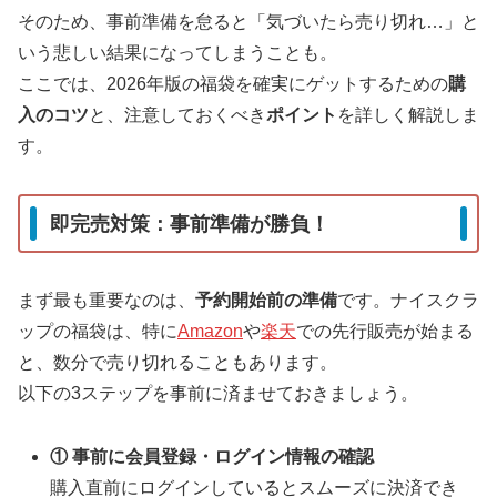
そのため、事前準備を怠ると「気づいたら売り切れ…」と
いう悲しい結果になってしまうことも。
ここでは、2026年版の福袋を確実にゲットするための
購
入のコツ
と、注意しておくべき
ポイント
を詳しく解説しま
す。
即完売対策：事前準備が勝負！
まず最も重要なのは、
予約開始前の準備
です。ナイスクラ
ップの福袋は、特に
Amazon
や
楽天
での先行販売が始まる
と、数分で売り切れることもあります。
以下の3ステップを事前に済ませておきましょう。
① 事前に会員登録・ログイン情報の確認
購入直前にログインしているとスムーズに決済でき