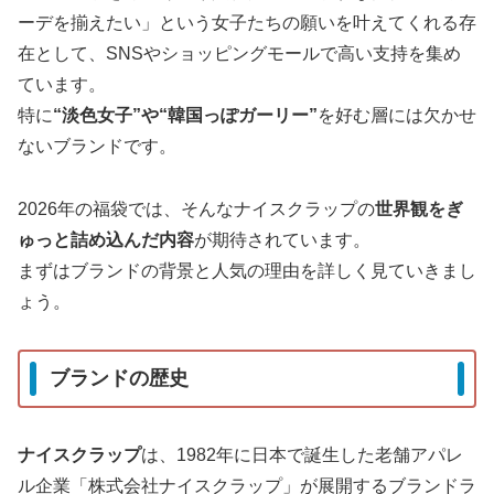
ーデを揃えたい」という女子たちの願いを叶えてくれる存
在として、SNSやショッピングモールで高い支持を集め
ています。
特に
“淡色女子”や“韓国っぽガーリー”
を好む層には欠かせ
ないブランドです。
2026年の福袋では、そんなナイスクラップの
世界観をぎ
ゅっと詰め込んだ内容
が期待されています。
まずはブランドの背景と人気の理由を詳しく見ていきまし
ょう。
ブランドの歴史
ナイスクラップ
は、1982年に日本で誕生した老舗アパレ
ル企業「株式会社ナイスクラップ」が展開するブランドラ