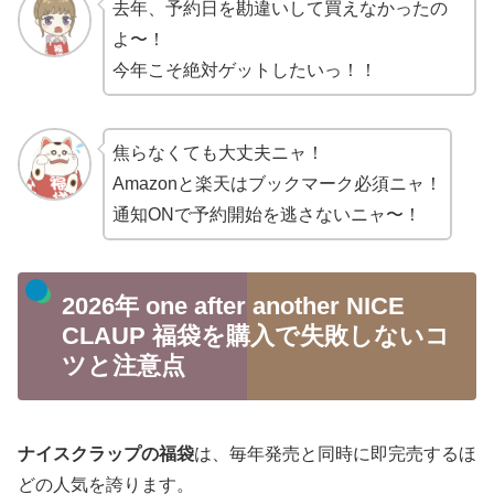
去年、予約日を勘違いして買えなかったの
よ〜！
今年こそ絶対ゲットしたいっ！！
焦らなくても大丈夫ニャ！
Amazonと楽天はブックマーク必須ニャ！
通知ONで予約開始を逃さないニャ〜！
2026年 one after another NICE
CLAUP 福袋を購入で失敗しないコ
ツと注意点
ナイスクラップの福袋
は、毎年発売と同時に即完売するほ
どの人気を誇ります。