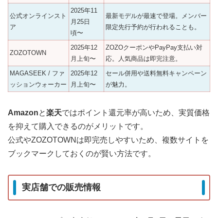
2025年11
公式オンラインスト
最新モデルが最速で登場。メンバー
月25日
ア
限定先行予約が行われることも。
頃〜
2025年12
ZOZOクーポンやPayPay支払い対
ZOZOTOWN
月上旬〜
応。人気商品は即完注意。
MAGASEEK / ファ
2025年12
セール併用や送料無料キャンペーン
ッションウォーカー
月上旬〜
が魅力。
Amazon
と
楽天
ではポイント還元率が高いため、実質価格
を抑えて購入できるのがメリットです。
公式やZOZOTOWNは即完売しやすいため、複数サイトを
ブックマークしておくのが賢い方法です。
実店舗での販売情報