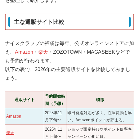
を整理して紹介します。
主な通販サイト比較
ナイスクラップの福袋は毎年、公式オンラインストアに加
え、
Amazon
・
楽天
・ZOZOTOWN・MAGASEEKなどで
も予約が行われます。
以下の表で、2026年の主要通販サイトを比較してみまし
ょう。
予約開始時
通販サイト
特徴
期（予想）
2025年11
即日発送対応が多く、在庫変動も早
Amazon
月下旬〜
い。Amazonポイントが貯まる。
2025年11
ショップ限定特典やポイント倍率キ
楽天
月下旬〜
ャンペーンが狙い目。