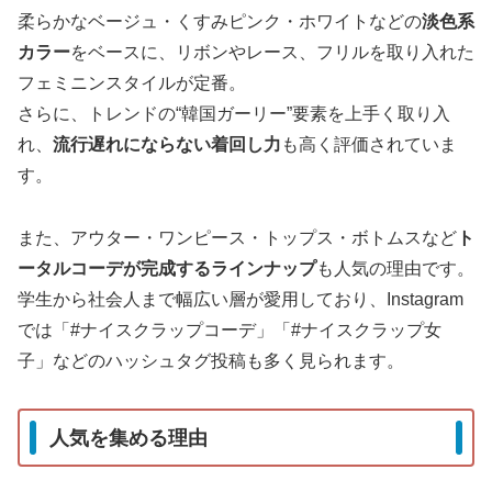
柔らかなベージュ・くすみピンク・ホワイトなどの
淡色系
カラー
をベースに、リボンやレース、フリルを取り入れた
フェミニンスタイルが定番。
さらに、トレンドの“韓国ガーリー”要素を上手く取り入
れ、
流行遅れにならない着回し力
も高く評価されていま
す。
また、アウター・ワンピース・トップス・ボトムスなど
ト
ータルコーデが完成するラインナップ
も人気の理由です。
学生から社会人まで幅広い層が愛用しており、Instagram
では「#ナイスクラップコーデ」「#ナイスクラップ女
子」などのハッシュタグ投稿も多く見られます。
人気を集める理由