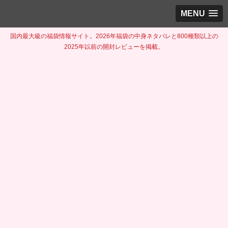
MENU
国内最大級の福袋情報サイト。2026年福袋の中身ネタバレと800種類以上の
2025年以前の開封レビューを掲載。