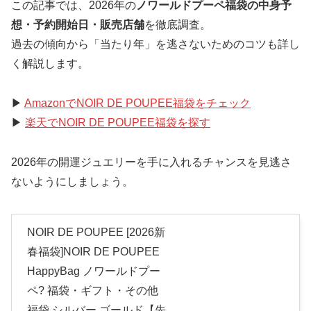
この記事では、2026年の
ノワールドプーペ福袋の中身予
想・予約開始日・販売店舗
を徹底調査。
過去の傾向から「当たり年」を逃さないためのコツも詳し
く解説します。
▶
AmazonでNOIR DE POUPEE福袋をチェック
▶
楽天でNOIR DE POUPEE福袋を探す
2026年の開運ジュエリーを手に入れるチャンスを見逃さ
ないようにしましょう。
NOIR DE POUPEE [2026新
春福袋]NOIR DE POUPEE
HappyBag ノワールドプー
ペ? 福袋・ギフト・その他
福袋 シルバー ゴールド【先