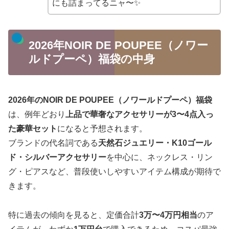
にも詰まってるニャ〜✨
2026年NOIR DE POUPEE（ノワー
ルドプーペ）福袋の中身
2026年のNOIR DE POUPEE（ノワールドプーペ）福袋
は、例年どおり
上品で華奢なアクセサリーが3〜4点入っ
た豪華セット
になると予想されます。
ブランドの代名詞である
天然石ジュエリー・K10ゴール
ド・シルバーアクセサリー
を中心に、ネックレス・リン
グ・ピアスなど、普段使いしやすいアイテム構成が期待で
きます。
特に過去の傾向を見ると、定価合計
3万〜4万円相当
のア