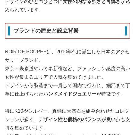
デザインのひとつひとつに
女性の内なる強さと可憐さ
が込
められています。
ブランドの歴史と設立背景
NOIR DE POUPEEは、2010年代に誕生した日本のアクセ
サリーブランド。
東京・表参道やルミネ新宿など、ファッション感度の高い
女性が集まるエリアで人気を集めてきました。
デザインから製造まで一貫して国内で行われ、細部まで丁
寧に仕上げられた
ハンドメイドジュエリー
が特徴です。
特にK10やシルバー、真鍮に天然石を組み合わせたコレク
ションが多く、
デザイン性と価格のバランスが良い
点も支
持を集めています。