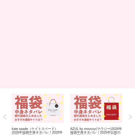
福
kate spade（ケイトスペード）
AZUL by moussy(マウジー)2026年
3c
の過
2026年福袋中身ネタバレ！2025年
福袋中身ネタバレ！2025年以前の
袋