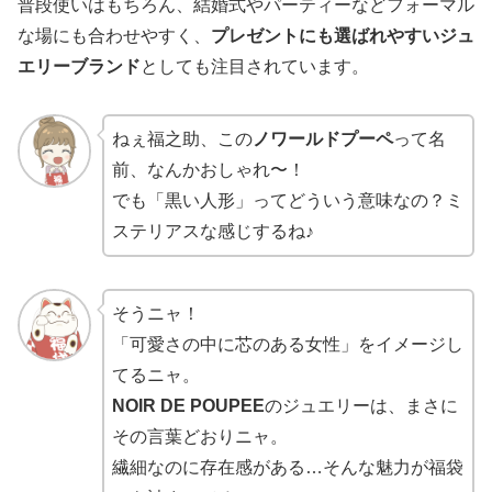
普段使いはもちろん、結婚式やパーティーなどフォーマル
な場にも合わせやすく、
プレゼントにも選ばれやすいジュ
エリーブランド
としても注目されています。
ねぇ福之助、この
ノワールドプーペ
って名
前、なんかおしゃれ〜！
でも「黒い人形」ってどういう意味なの？ミ
ステリアスな感じするね♪
そうニャ！
「可愛さの中に芯のある女性」をイメージし
てるニャ。
NOIR DE POUPEE
のジュエリーは、まさに
その言葉どおりニャ。
繊細なのに存在感がある…そんな魅力が福袋