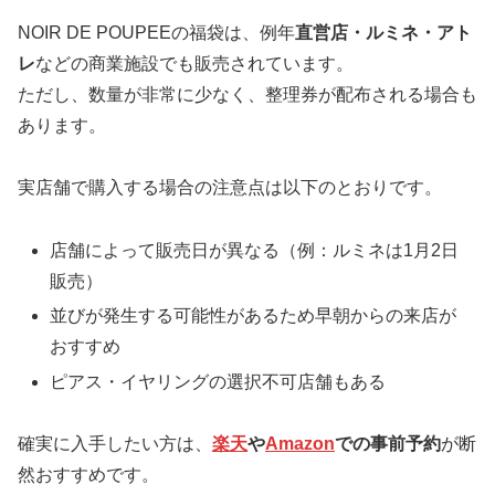
NOIR DE POUPEEの福袋は、例年
直営店・ルミネ・アト
レ
などの商業施設でも販売されています。
ただし、数量が非常に少なく、整理券が配布される場合も
あります。
実店舗で購入する場合の注意点は以下のとおりです。
店舗によって販売日が異なる（例：ルミネは1月2日
販売）
並びが発生する可能性があるため早朝からの来店が
おすすめ
ピアス・イヤリングの選択不可店舗もある
確実に入手したい方は、
楽天
や
Amazon
での事前予約
が断
然おすすめです。