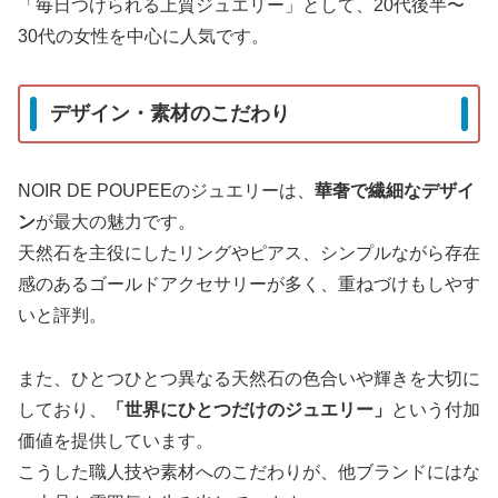
「毎日つけられる上質ジュエリー」として、20代後半〜
30代の女性を中心に人気です。
デザイン・素材のこだわり
NOIR DE POUPEEのジュエリーは、
華奢で繊細なデザイ
ン
が最大の魅力です。
天然石を主役にしたリングやピアス、シンプルながら存在
感のあるゴールドアクセサリーが多く、重ねづけもしやす
いと評判。
また、ひとつひとつ異なる天然石の色合いや輝きを大切に
しており、
「世界にひとつだけのジュエリー」
という付加
価値を提供しています。
こうした職人技や素材へのこだわりが、他ブランドにはな