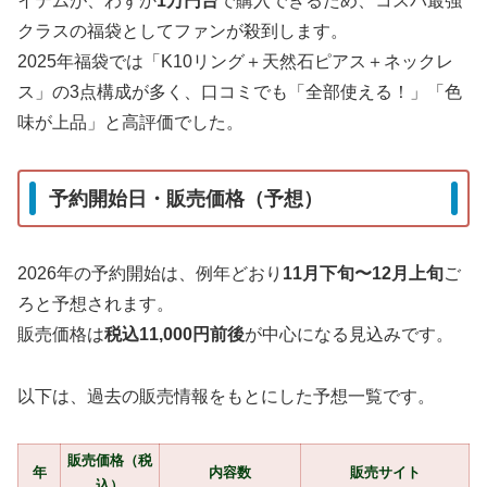
イテムが、わずか
1万円台
で購入できるため、コスパ最強
クラスの福袋としてファンが殺到します。
2025年福袋では「K10リング＋天然石ピアス＋ネックレ
ス」の3点構成が多く、口コミでも「全部使える！」「色
味が上品」と高評価でした。
予約開始日・販売価格（予想）
2026年の予約開始は、例年どおり
11月下旬〜12月上旬
ご
ろと予想されます。
販売価格は
税込11,000円前後
が中心になる見込みです。
以下は、過去の販売情報をもとにした予想一覧です。
販売価格（税
年
内容数
販売サイト
込）