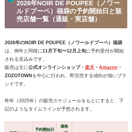
2026年NOIR DE POUPEE（ノワー
ルドプーペ）福袋の予約開始日と販
売店舗一覧（通販・実店舗）
2026年のNOIR DE POUPEE（ノワールドプーペ）福袋
は、例年と同様に
11月下旬〜12月上旬
に予約受付が開始
される見込みです。
販売は主に
公式オンラインショップ・
楽天
・
Amazon
・
ZOZOTOWN
を中心に行われ、即完売する傾向が強いブラ
ンドです。
昨年（2025年）の販売スケジュールをもとにすると、下
記のようなタイムラインが予想されます。
価格
予約開始日