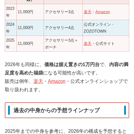
2023
11,000円
アクセサリー3点
楽天
・
Amazon
年
2024
公式オンライン・
11,000円
アクセサリー4点
年
ZOZOTOWN
2025
アクセサリー3点＋
11,000円
楽天
・公式サイト
年
ポーチ
2026年も同様に、
価格は据え置きの1万円台
で、
内容の満
足度を高めた福袋
になる可能性が高いです。
販売は例年、
楽天
・
Amazon
・公式オンラインショップで
取り扱われます。
過去の中身からの予想ラインナップ
2025年までの中身を参考に、2026年の構成を予想すると