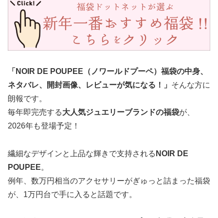
「NOIR DE POUPEE（ノワールドプーペ）福袋の中身、
ネタバレ、開封画像、レビューが気になる！」
そんな方に
朗報です。
毎年即完売する
大人気ジュエリーブランドの福袋
が、
2026年も登場予定！
繊細なデザインと上品な輝きで支持される
NOIR DE
POUPEE
。
例年、数万円相当のアクセサリーがぎゅっと詰まった福袋
が、1万円台で手に入ると話題です。