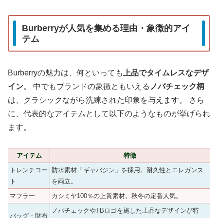
Burberryが人気を集める理由・象徴的アイ
テム
Burberryの魅力は、何といっても
上品でタイムレスなデザ
イン
。 中でもブランドの象徴ともいえる
ノバチェック柄
は、クラシックながら洗練された印象を与えます。 さら
に、代表的なアイテムとして以下のようなものが挙げられ
ます。
アイテム
特徴
トレンチコー
防水素材「ギャバジン」を採用。耐久性とエレガンス
ト
を両立。
マフラー
カシミヤ100％の上質素材。秋冬の定番人気。
ノバチェックやTBロゴを施した上品なデザインが特
バッグ・財布