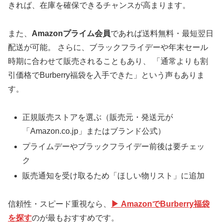
きれば、在庫を確保できるチャンスが高まります。
また、
Amazonプライム会員
であれば送料無料・最短翌日
配送が可能。 さらに、ブラックフライデーや年末セール
時期に合わせて販売されることもあり、 「通常よりも割
引価格でBurberry福袋を入手できた」という声もありま
す。
正規販売ストアを選ぶ（販売元・発送元が
「Amazon.co.jp」またはブランド公式）
プライムデーやブラックフライデー前後は要チェッ
ク
販売通知を受け取るため「ほしい物リスト」に追加
信頼性・スピード重視なら、
▶ AmazonでBurberry福袋
を探す
のが最もおすすめです。