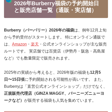
2026年Burberry福袋の予約開始日
と販売店舗一覧（通販・実店舗）
Burberry（バーバリー）2026年の福袋
は、例年12月上旬
から予約受付がスタートします。 特にオンライン通販で
は、
Amazon
・
楽天
・公式オンラインショップが主な販売
ルートです。 実店舗では百貨店（伊勢丹・阪急・高島屋
など）でも数量限定で販売されます。
2025年の実績から考えると、2026年版の福袋も
12月5
日〜15日頃
に予約開始される可能性が高いです。 また、
Burberryは「直営公式オンラインショップ」だけでなく、
正規販売代理店（GINZA MAGGY、バーニーズニューヨ
ークなど）
が販売する福袋も人気を集めています。