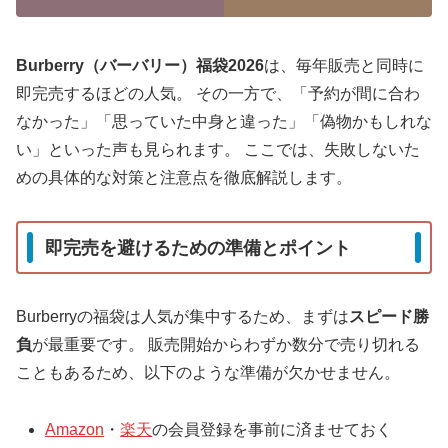
Burberry（バーバリー）福袋2026
は、毎年販売と同時に
即完売するほどの人気。 その一方で、「予約が間に合わ
なかった」「思っていた中身と違った」「偽物かもしれな
い」といった声も見られます。 ここでは、失敗しないた
めの具体的な対策と注意点を徹底解説します。
即完売を避けるための準備とポイント
Burberryの福袋は人気が集中するため、まずは
スピード勝
負
が最重要です。 販売開始からわずか数分で売り切れる
こともあるため、以下のような準備が欠かせません。
Amazon
・
楽天
の会員登録を事前に済ませておく