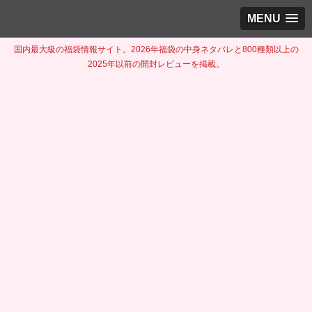
MENU
国内最大級の福袋情報サイト。2026年福袋の中身ネタバレと800種類以上の
2025年以前の開封レビューを掲載。