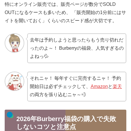
特にオンライン販売では、販売ページが数分でSOLD
OUTになるケースも多いため、 「販売開始の1分前にはサ
イトを開いておく」くらいのスピード感が大切です。
去年は予約しようと思ったらもう売り切れだ
ったのよ～！ Burberryの福袋、人気すぎるの
よねっ💦
それニャ！ 毎年すぐに完売するニャ！ 予約
開始日は必ずチェックして、
Amazon
と
楽天
の両方を張り込むニャ～💨
2026年Burberry福袋の購入で失敗
しないコツと注意点