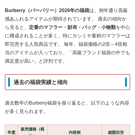
Burberry（バーバリー）2026年の福袋
は、例年通り高級
感あふれるアイテムが期待されています。 過去の傾向か
ら見ると、
定番のマフラー・財布・バッグ・小物類
を中心
に構成されることが多く、特にカシミヤ素材のマフラーは
即完売する人気商品です。 毎年、福袋価格の2倍～4倍相
当のアイテムが入っており、「高級ブランド福袋の中でも
満足度が高い」と評判です。
過去の福袋実績と傾向
過去数年のBurberry福袋を振り返ると、以下のような内容
が多く見られます。
販売価格（税
年度
内容例
総額目安