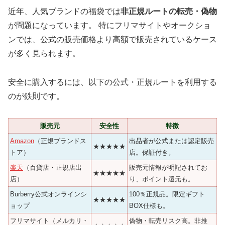
近年、人気ブランドの福袋では
非正規ルートの転売・偽物
が問題になっています。 特にフリマサイトやオークショ
ンでは、公式の販売価格より高額で販売されているケース
が多く見られます。
安全に購入するには、以下の公式・正規ルートを利用する
のが鉄則です。
販売元
安全性
特徴
Amazon
（正規ブランドス
出品者が公式または認定販売
★★★★★
トア）
店。保証付き。
楽天
（百貨店・正規店出
販売元情報が明記されてお
★★★★★
店）
り、ポイント還元も。
Burberry公式オンラインシ
100％正規品。限定ギフト
★★★★★
ョップ
BOX仕様も。
フリマサイト（メルカリ・
偽物・転売リスク高。非推