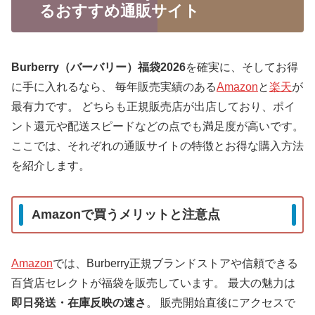
るおすすめ通販サイト
Burberry（バーバリー）福袋2026
を確実に、そしてお得
に手に入れるなら、 毎年販売実績のある
Amazon
と
楽天
が
最有力です。 どちらも正規販売店が出店しており、ポイ
ント還元や配送スピードなどの点でも満足度が高いです。
ここでは、それぞれの通販サイトの特徴とお得な購入方法
を紹介します。
Amazonで買うメリットと注意点
Amazon
では、Burberry正規ブランドストアや信頼できる
百貨店セレクトが福袋を販売しています。 最大の魅力は
即日発送・在庫反映の速さ
。 販売開始直後にアクセスで