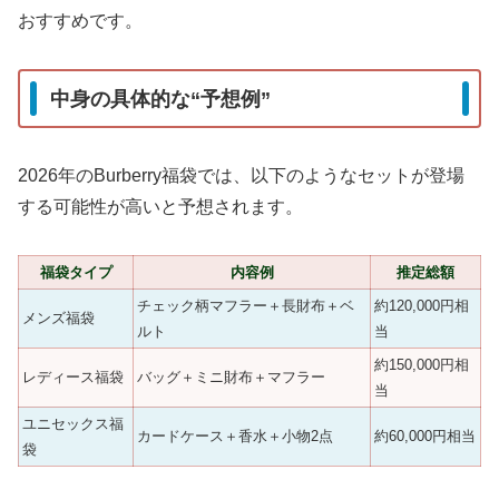
おすすめです。
中身の具体的な“予想例”
2026年のBurberry福袋では、以下のようなセットが登場
する可能性が高いと予想されます。
福袋タイプ
内容例
推定総額
チェック柄マフラー＋長財布＋ベ
約120,000円相
メンズ福袋
ルト
当
約150,000円相
レディース福袋
バッグ＋ミニ財布＋マフラー
当
ユニセックス福
カードケース＋香水＋小物2点
約60,000円相当
袋