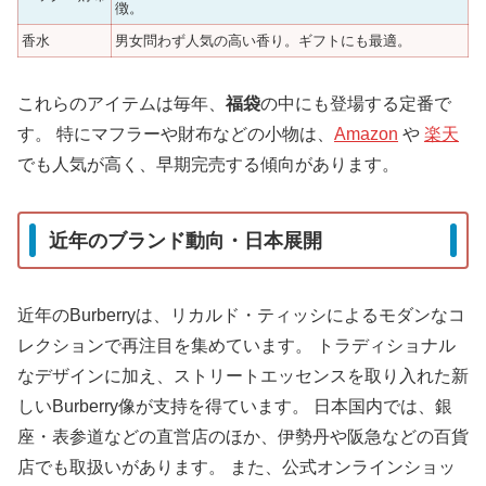
徴。
香水
男女問わず人気の高い香り。ギフトにも最適。
これらのアイテムは毎年、
福袋
の中にも登場する定番で
す。 特にマフラーや財布などの小物は、
Amazon
や
楽天
でも人気が高く、早期完売する傾向があります。
近年のブランド動向・日本展開
近年のBurberryは、リカルド・ティッシによるモダンなコ
レクションで再注目を集めています。 トラディショナル
なデザインに加え、ストリートエッセンスを取り入れた新
しいBurberry像が支持を得ています。 日本国内では、銀
座・表参道などの直営店のほか、伊勢丹や阪急などの百貨
店でも取扱いがあります。 また、公式オンラインショッ