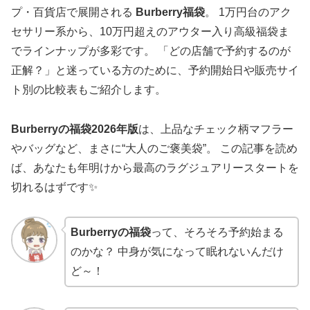
プ・百貨店で展開される
Burberry福袋
。 1万円台のアク
セサリー系から、10万円超えのアウター入り高級福袋ま
でラインナップが多彩です。 「どの店舗で予約するのが
正解？」と迷っている方のために、予約開始日や販売サイ
ト別の比較表もご紹介します。
Burberryの福袋2026年版
は、上品なチェック柄マフラー
やバッグなど、まさに“大人のご褒美袋”。 この記事を読め
ば、あなたも年明けから最高のラグジュアリースタートを
切れるはずです✨
Burberryの福袋
って、そろそろ予約始まる
のかな？ 中身が気になって眠れないんだけ
ど～！