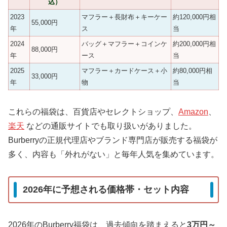
込）
2023
マフラー＋長財布＋キーケー
約120,000円相
55,000円
年
ス
当
2024
バッグ＋マフラー＋コインケ
約200,000円相
88,000円
年
ース
当
2025
マフラー＋カードケース＋小
約80,000円相
33,000円
年
物
当
これらの福袋は、百貨店やセレクトショップ、
Amazon
、
楽天
などの通販サイトでも取り扱いがありました。
Burberryの正規代理店やブランド専門店が販売する福袋が
多く、内容も「外れがない」と毎年人気を集めています。
2026年に予想される価格帯・セット内容
2026年のBurberry福袋は、過去傾向を踏まえると
3万円～