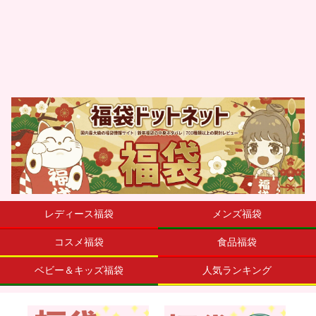
レディース福袋
メンズ福袋
コスメ福袋
食品福袋
ベビー＆キッズ福袋
人気ランキング