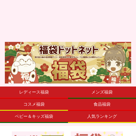
レディース福袋
メンズ福袋
コスメ福袋
食品福袋
ベビー＆キッズ福袋
人気ランキング