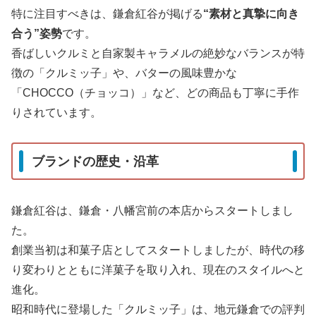
特に注目すべきは、鎌倉紅谷が掲げる
“素材と真摯に向き
合う”姿勢
です。
香ばしいクルミと自家製キャラメルの絶妙なバランスが特
徴の「クルミッ子」や、バターの風味豊かな
「CHOCCO（チョッコ）」など、どの商品も丁寧に手作
りされています。
ブランドの歴史・沿革
鎌倉紅谷は、鎌倉・八幡宮前の本店からスタートしまし
た。
創業当初は和菓子店としてスタートしましたが、時代の移
り変わりとともに洋菓子を取り入れ、現在のスタイルへと
進化。
昭和時代に登場した「クルミッ子」は、地元鎌倉での評判