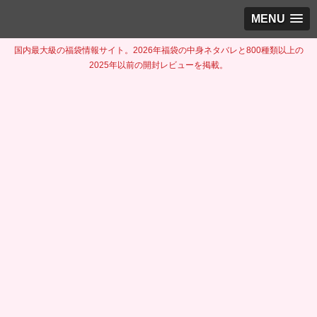
MENU
国内最大級の福袋情報サイト。2026年福袋の中身ネタバレと800種類以上の
2025年以前の開封レビューを掲載。