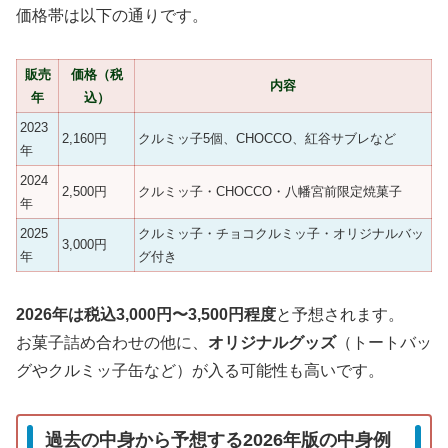
価格帯は以下の通りです。
販売
価格（税
内容
年
込）
2023
2,160円
クルミッ子5個、CHOCCO、紅谷サブレなど
年
2024
2,500円
クルミッ子・CHOCCO・八幡宮前限定焼菓子
年
2025
クルミッ子・チョコクルミッ子・オリジナルバッ
3,000円
年
グ付き
2026年は税込3,000円〜3,500円程度
と予想されます。
お菓子詰め合わせの他に、
オリジナルグッズ
（トートバッ
グやクルミッ子缶など）が入る可能性も高いです。
過去の中身から予想する2026年版の中身例