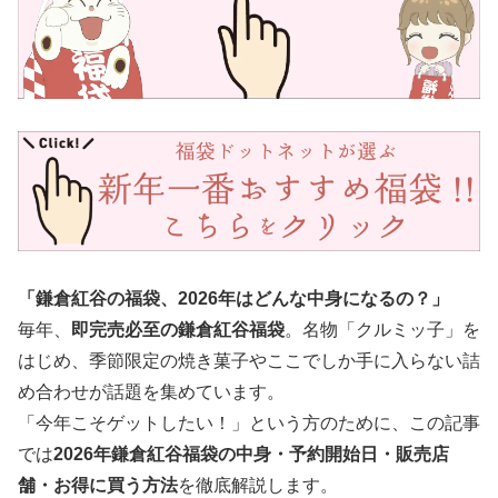
「鎌倉紅谷の福袋、2026年はどんな中身になるの？」
毎年、
即完売必至の鎌倉紅谷福袋
。名物「クルミッ子」を
はじめ、季節限定の焼き菓子やここでしか手に入らない詰
め合わせが話題を集めています。
「今年こそゲットしたい！」という方のために、この記事
では
2026年鎌倉紅谷福袋の中身・予約開始日・販売店
舗・お得に買う方法
を徹底解説します。