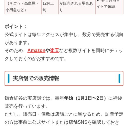
（そごう・高島屋・
12月上
が販売される場合あ
イトで確認
小田急など）
旬
り
ポイント：
公式サイトは毎年アクセスが集中し、数分で完売する傾向
があります。
そのため、
Amazon
や
楽天
など複数サイトを同時にチェッ
クしておくのがおすすめです。
実店舗での販売情報
鎌倉紅谷の実店舗では、毎年
年始（1月1日〜2日）
に福袋
販売を行っています。
ただし、販売日・個数は店舗ごとに異なるため、訪問予定
の方は事前に公式サイトまたは店舗SNSを確認しておき