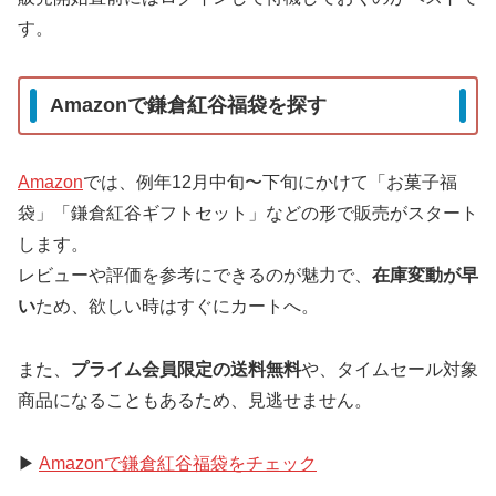
す。
Amazonで鎌倉紅谷福袋を探す
Amazon
では、例年12月中旬〜下旬にかけて「お菓子福
袋」「鎌倉紅谷ギフトセット」などの形で販売がスタート
します。
レビューや評価を参考にできるのが魅力で、
在庫変動が早
い
ため、欲しい時はすぐにカートへ。
また、
プライム会員限定の送料無料
や、タイムセール対象
商品になることもあるため、見逃せません。
▶
Amazonで鎌倉紅谷福袋をチェック