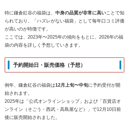
特に鎌倉紅谷の福袋は、
中身の品質が非常に高い
ことで知
られており、「ハズレがない福袋」として毎年口コミ評価
が高いのが特徴です。
ここでは、2023年〜2025年の傾向をもとに、2026年の福
袋の内容を詳しく予想していきます。
予約開始日・販売価格（予想）
例年、鎌倉紅谷の福袋は
12月上旬〜中旬
に予約受付が開
始されます。
2025年は「公式オンラインショップ」および「百貨店オ
ンライン（そごう・西武・高島屋など）」で12月10日前
後に販売開始されました。