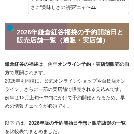
さに“美味しさの初夢”ニャ〜🌅
2026年鎌倉紅谷福袋の予約開始日と
販売店舗一覧（通販・実店舗）
鎌倉紅谷の福袋
は、例年
オンライン予約・実店舗販売の両
方
で展開されます。
2026年も同様に、公式オンラインショップや百貨店オン
ライン、さらに一部の実店舗で販売される見込みです。
例年は12月上旬〜中旬にかけて予約開始となるため、早
めの情報チェックが必須です。
以下では、
2026年版の予約開始日予想
と
販売店舗の一覧
を比較表でまとめました。