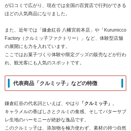
が口コミで広がり、現在では全国の百貨店で行列ができる
ほどの人気商品になりました。
また、近年では「鎌倉紅谷 八幡宮前本店」や「Kurumicco
Factory（クルミッ子ファクトリー）」など、体験型店舗
の展開にも力を入れています。
ここではお菓子づくり体験や限定グッズの販売などが行わ
れ、観光客にも人気のスポットです。
代表商品「クルミッ子」などの特徴
鎌倉紅谷の代名詞といえば、やはり
「クルミッ子」
。
キャラメルの香ばしさとクルミの食感、そしてバターサブ
レ生地のハーモニーが絶妙な逸品です。
このクルミッ子は、添加物を極力使わず、素材の持つ自然