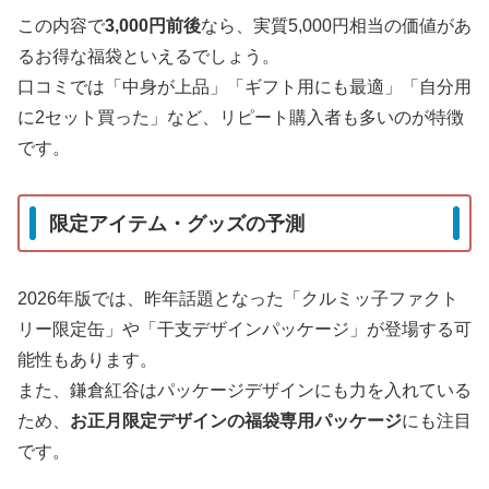
この内容で
3,000円前後
なら、実質5,000円相当の価値があ
るお得な福袋といえるでしょう。
口コミでは「中身が上品」「ギフト用にも最適」「自分用
に2セット買った」など、リピート購入者も多いのが特徴
です。
限定アイテム・グッズの予測
2026年版では、昨年話題となった「クルミッ子ファクト
リー限定缶」や「干支デザインパッケージ」が登場する可
能性もあります。
また、鎌倉紅谷はパッケージデザインにも力を入れている
ため、
お正月限定デザインの福袋専用パッケージ
にも注目
です。