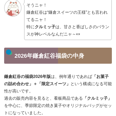
そうニャ！
鎌倉紅谷は“鎌倉スイーツの王様”とも言われ
てるニャ！
特に
クルミッ子
は、甘さと香ばしさのバラン
スが神レベルなんだニャ～🍬
2026年鎌倉紅谷福袋の中身
鎌倉紅谷の福袋2026年版
は、例年通りであれば
「お菓子
の詰め合わせ」＋「限定スイーツ」
という構成になる可能
性が高いです。
過去の販売内容を見ると、看板商品である
「クルミッ子」
を中心に、季節限定の焼き菓子やオリジナルバッグがセッ
トになっていました。