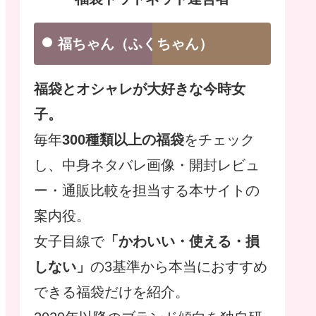
福ちゃん（ふくちゃん）
福袋とオシャレが大好きな今時女
子。
毎年
300種類以上の福袋
をチェック
し、中身ネタバレ画像・開封レビュ
ー・通販比較を担当する本サイトの
案内役。
女子目線で
「かわいい・使える・損
しない」
の3基準から本当におすすめ
できる福袋だけを紹介。