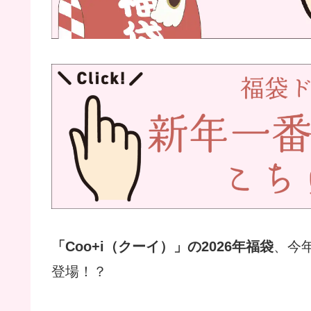
「Coo+i（クーイ）」の2026年福袋
、今
登場！？