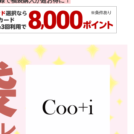
録で福袋購入が超お得に！