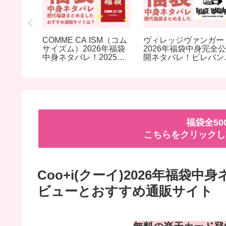
026年福
COMME CA ISM（コム
ヴィレッジヴァンガー
2025
サイズム）2026年福袋
2026年福袋中身完全公
封レビュ
中身ネタバレ！2025年
開ネタバレ！ビレバン
販サイト
以前の過去開封レビュー
ビレッジバンガード
とおすすめ通販サイト
福袋全5
こちらをクリックし
Coo+i(クーイ)2026年福袋
ビューとおすすめ通販サイト