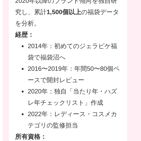
2020年以降のブランド傾向を独自研
究し、累計
1,500個以上
の福袋データ
を分析。
経歴：
2014年：初めてのジェラピケ福
袋で福袋沼へ
2016〜2019年：年間50〜80個ペ
ースで開封レビュー
2020年：独自「当たり年・ハズ
レ年チェックリスト」作成
2022年：レディース・コスメカ
テゴリの監修担当
所有資格：