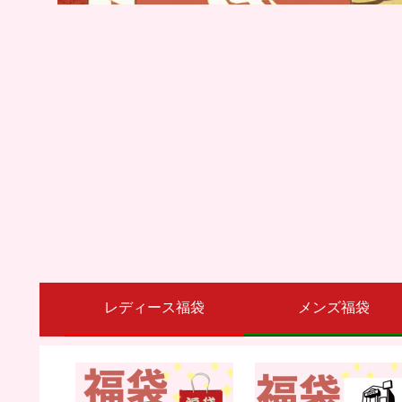
レディース福袋
メンズ福袋