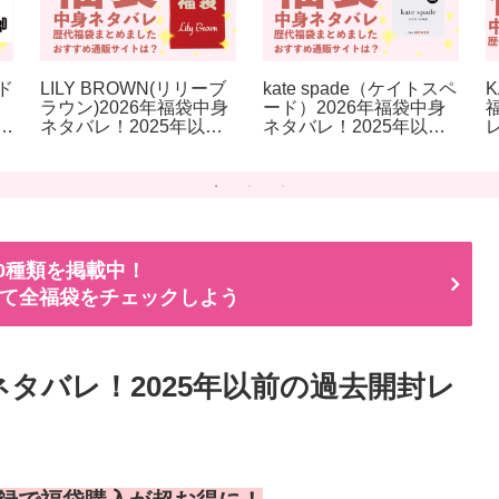
ド
LILY BROWN(リリーブ
kate spade（ケイトスペ
K
ラウン)2026年福袋中身
ード）2026年福袋中身
・
ネタバレ！2025年以前
ネタバレ！2025年以前
の過去開封レビューとお
の過去開封レビューとお
すすめ通販サイト
すすめ通販サイト
00種類を掲載中！
て全福袋をチェックしよう
中身ネタバレ！2025年以前の過去開封レ