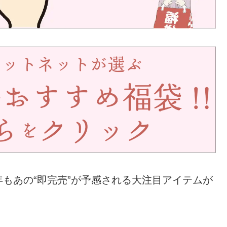
年もあの“即完売”が予感される大注目アイテムが