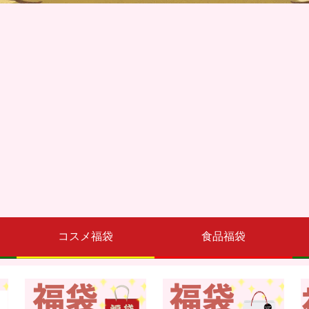
コスメ福袋
食品福袋