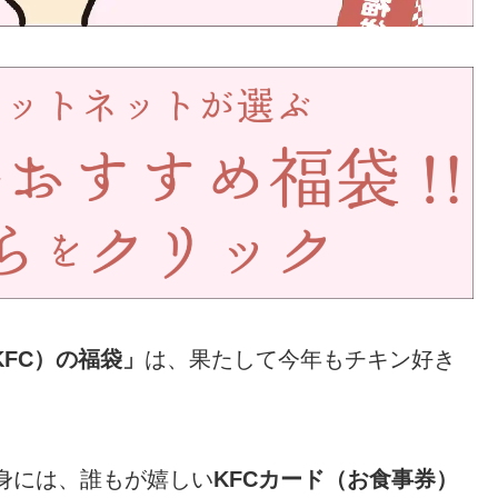
KFC）の福袋」
は、果たして今年もチキン好き
中身には、誰もが嬉しい
KFCカード（お食事券）