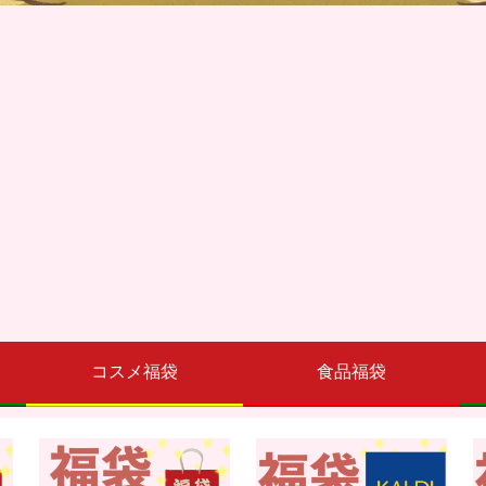
コスメ福袋
食品福袋