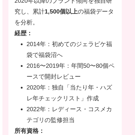
2020年以降のブランド傾向を独自研
究し、累計
1,500個以上
の福袋データ
を分析。
経歴：
2014年：初めてのジェラピケ福
袋で福袋沼へ
2016〜2019年：年間50〜80個ペ
ースで開封レビュー
2020年：独自「当たり年・ハズ
レ年チェックリスト」作成
2022年：レディース・コスメカ
テゴリの監修担当
所有資格：