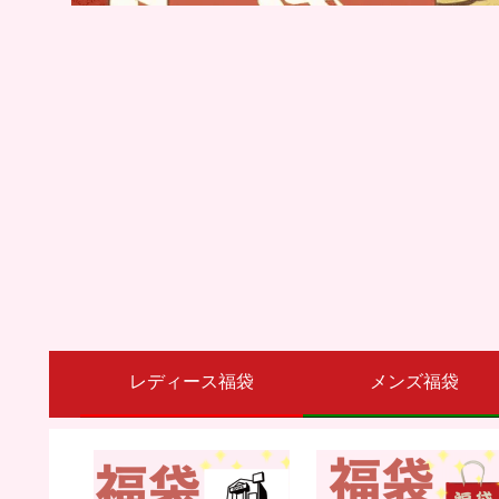
レディース福袋
メンズ福袋