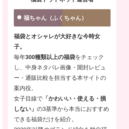
福ちゃん（ふくちゃん）
福袋とオシャレが大好きな今時女
子。
毎年
300種類以上の福袋
をチェック
し、中身ネタバレ画像・開封レビュ
ー・通販比較を担当する本サイトの
案内役。
女子目線で
「かわいい・使える・損
しない」
の3基準から本当におすすめ
できる福袋だけを紹介。