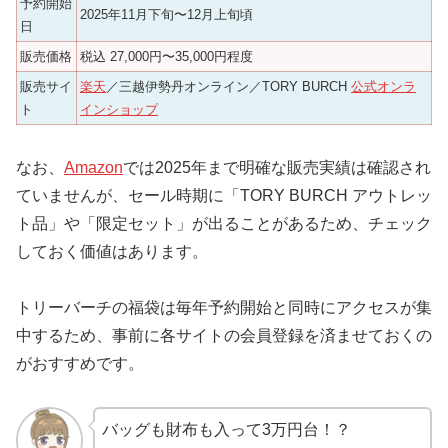
予約開始
2025年11月下旬〜12月上旬頃
日
販売価格
税込 27,000円〜35,000円程度
販売サイ
楽天
／三越伊勢丹オンライン／TORY BURCH
公式オンラ
ト
インショップ
なお、
Amazon
では2025年まで明確な販売実績は確認され
ていませんが、セール時期に「TORY BURCH アウトレッ
ト品」や「限定セット」が出ることがあるため、チェック
しておく価値はあります。
トリーバーチの福袋は毎年予約開始と同時にアクセスが集
中するため、事前に各サイトの会員登録を済ませておくの
がおすすめです。
バッグも財布も入って3万円台！？