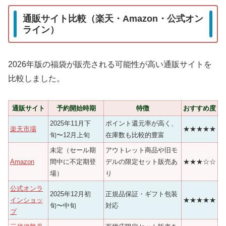
通販サイト比較（楽天・Amazon・公式オン
ライン）
2026年版の福袋が販売される可能性が高い通販サイトを
比較しました。
通販サイト
予約開始時期
特徴
おすすめ度
2025年11月下
ポイント還元率が高く、
楽天市場
★★★★★
旬〜12月上旬
在庫数も比較的豊富
未定（セール期
アウトレット商品や旧モ
Amazon
間中に不定期登
デルの限定セット販売あ
★★★☆☆
場）
り
公式オンラ
2025年12月初
正規品保証・ギフト包装
インショッ
★★★★★
旬〜中旬
対応
プ