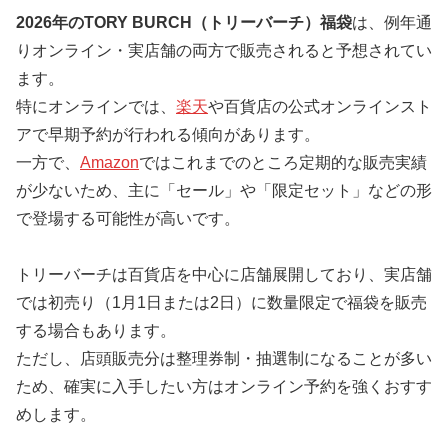
2026年のTORY BURCH（トリーバーチ）福袋
は、例年通
りオンライン・実店舗の両方で販売されると予想されてい
ます。
特にオンラインでは、
楽天
や百貨店の公式オンラインスト
アで早期予約が行われる傾向があります。
一方で、
Amazon
ではこれまでのところ定期的な販売実績
が少ないため、主に「セール」や「限定セット」などの形
で登場する可能性が高いです。
トリーバーチは百貨店を中心に店舗展開しており、実店舗
では初売り（1月1日または2日）に数量限定で福袋を販売
する場合もあります。
ただし、店頭販売分は整理券制・抽選制になることが多い
ため、確実に入手したい方はオンライン予約を強くおすす
めします。