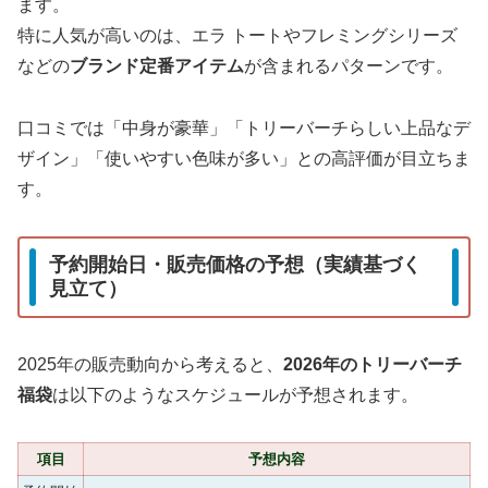
ます。
特に人気が高いのは、エラ トートやフレミングシリーズ
などの
ブランド定番アイテム
が含まれるパターンです。
口コミでは「中身が豪華」「トリーバーチらしい上品なデ
ザイン」「使いやすい色味が多い」との高評価が目立ちま
す。
予約開始日・販売価格の予想（実績基づく
見立て）
2025年の販売動向から考えると、
2026年のトリーバーチ
福袋
は以下のようなスケジュールが予想されます。
項目
予想内容