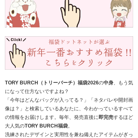
TORY BURCH（トリーバーチ）福袋2026
の
中身
、もう気
になって仕方ないですよね？
「今年はどんなバッグが入ってる？」「ネタバレや開封画
像は？」と検索しているあなたに、今わかっているすべて
の情報をお届けします。毎年、発売直後に
即完売
するほど
大人気の
TORY BURCH福袋
。
洗練されたデザインと実用性を兼ね備えたアイテムがぎっ