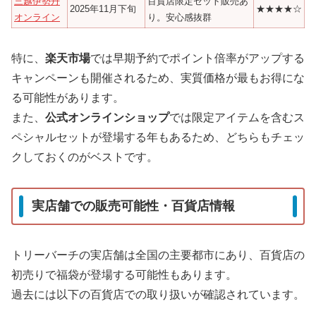
三越伊勢丹
百貨店限定セット販売あ
2025年11月下旬
★★★★☆
オンライン
り。安心感抜群
特に、
楽天市場
では早期予約でポイント倍率がアップする
キャンペーンも開催されるため、実質価格が最もお得にな
る可能性があります。
また、
公式オンラインショップ
では限定アイテムを含むス
ペシャルセットが登場する年もあるため、どちらもチェッ
クしておくのがベストです。
実店舗での販売可能性・百貨店情報
トリーバーチの実店舗は全国の主要都市にあり、百貨店の
初売りで福袋が登場する可能性もあります。
過去には以下の百貨店での取り扱いが確認されています。