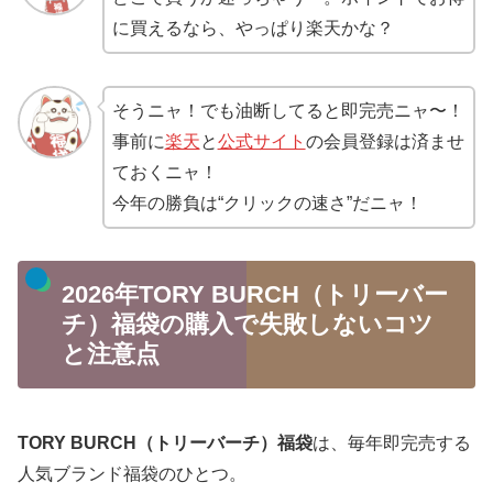
に買えるなら、やっぱり楽天かな？
そうニャ！でも油断してると即完売ニャ〜！
事前に
楽天
と
公式サイト
の会員登録は済ませ
ておくニャ！
今年の勝負は“クリックの速さ”だニャ！
2026年TORY BURCH（トリーバー
チ）福袋の購入で失敗しないコツ
と注意点
TORY BURCH（トリーバーチ）福袋
は、毎年即完売する
人気ブランド福袋のひとつ。