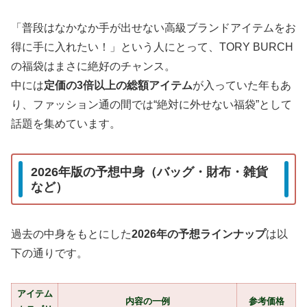
「普段はなかなか手が出せない高級ブランドアイテムをお
得に手に入れたい！」という人にとって、TORY BURCH
の福袋はまさに絶好のチャンス。
中には
定価の3倍以上の総額アイテム
が入っていた年もあ
り、ファッション通の間では“絶対に外せない福袋”として
話題を集めています。
2026年版の予想中身（バッグ・財布・雑貨
など）
過去の中身をもとにした
2026年の予想ラインナップ
は以
下の通りです。
アイテム
内容の一例
参考価格