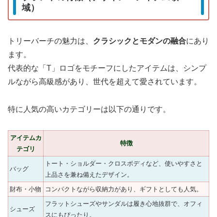
域）
トリーバーチの魅力は、
クラシックとモダンの融合
にあり
ます。
代表的な「T」ロゴをモチーフにしたアイテムは、シンプ
ルながら高級感があり、世代を超えて愛されています。
特に人気の高いカテゴリーは以下の通りです。
アイテムカ
特徴
テゴリ
トート・ショルダー・クロスボディなど、使いやすさと
バッグ
上品さを兼ね備えたデザイン。
財布・小物
コンパクトながら収納力があり、ギフトとしても人気。
フラットシューズやサンダルは履き心地抜群で、オフィ
シューズ
スにもぴったり。