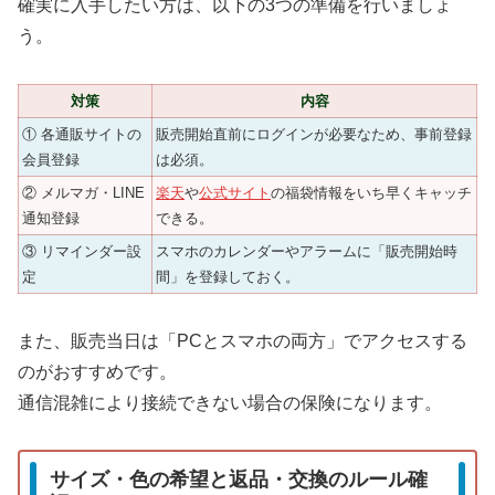
確実に入手したい方は、以下の3つの準備を行いましょ
う。
対策
内容
① 各通販サイトの
販売開始直前にログインが必要なため、事前登録
会員登録
は必須。
② メルマガ・LINE
楽天
や
公式サイト
の福袋情報をいち早くキャッチ
通知登録
できる。
③ リマインダー設
スマホのカレンダーやアラームに「販売開始時
定
間」を登録しておく。
また、販売当日は「PCとスマホの両方」でアクセスする
のがおすすめです。
通信混雑により接続できない場合の保険になります。
サイズ・色の希望と返品・交換のルール確