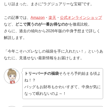
しり詰まった、まさに“ラグジュアリーな宝箱”です。
この記事では、
Amazon
・
楽天
・
公式オンラインショップ
など、
どこで買うのが一番お得なのか
を徹底比較。
さらに、過去の傾向から2026年版の中身予想まで詳しく
解説します。
「今年こそハズレなしの福袋を手に入れたい！」というあ
なたに、見逃せない最新情報をお届けします。
トリーバーチの福袋
そろそろ予約始まる頃よ
ね！？
バッグもお財布もかわいすぎて、中身が気に
なって眠れないのよ～！