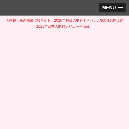
MENU
国内最大級の福袋情報サイト。2026年福袋の中身ネタバレと800種類以上の
2025年以前の開封レビューを掲載。