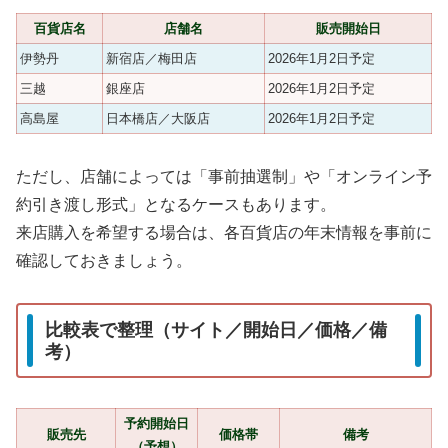
百貨店名
店舗名
販売開始日
伊勢丹
新宿店／梅田店
2026年1月2日予定
三越
銀座店
2026年1月2日予定
高島屋
日本橋店／大阪店
2026年1月2日予定
ただし、店舗によっては「事前抽選制」や「オンライン予
約引き渡し形式」となるケースもあります。
来店購入を希望する場合は、各百貨店の年末情報を事前に
確認しておきましょう。
比較表で整理（サイト／開始日／価格／備
考）
予約開始日
販売先
価格帯
備考
（予想）