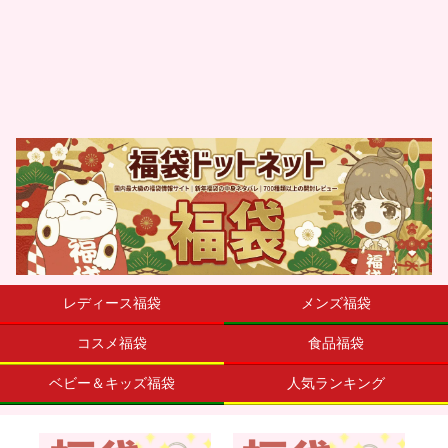
レディース福袋
メンズ福袋
コスメ福袋
食品福袋
ベビー＆キッズ福袋
人気ランキング