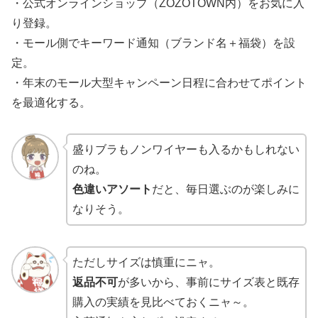
・公式オンラインショップ（ZOZOTOWN内）をお気に入
り登録。
・モール側でキーワード通知（ブランド名＋福袋）を設
定。
・年末のモール大型キャンペーン日程に合わせてポイント
を最適化する。
盛りブラもノンワイヤーも入るかもしれない
のね。
色違いアソート
だと、毎日選ぶのが楽しみに
なりそう。
ただしサイズは慎重にニャ。
返品不可
が多いから、事前にサイズ表と既存
購入の実績を見比べておくニャ～。