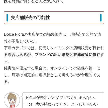
性
を総合評価すると失敗が少ない。
実店舗販売の可能性
Dolce Fioraの実店舗での福袋販売は、現時点で公的な情
報が不足している。
下着カテゴリでは、初売りタイミングの店頭販売が行われ
る場合もあるが、
ブランドの出店形態と在庫政策に依存
す
る。
確実性を優先する場合は、オンラインでの確保を第一に
し、店頭は補完的な選択肢として考えるのが合理的であ
る。
予約日が未定だとソワソワが止まらない。
一分一秒
が勝負ってとき、どうしたらいい