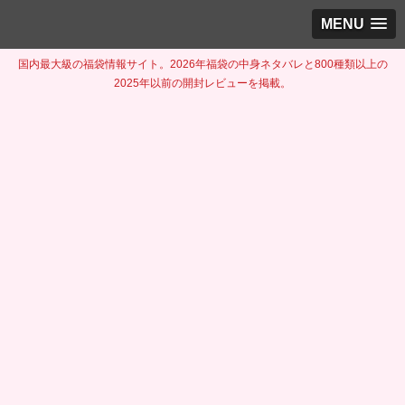
MENU
国内最大級の福袋情報サイト。2026年福袋の中身ネタバレと800種類以上の
2025年以前の開封レビューを掲載。