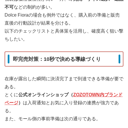
不可
などの制約が多い。
Dolce Fioraの場合も例外ではなく、購入前の準備と販売
直後の行動設計が結果を分ける。
以下のチェックリストと具体策を活用し、確度高く狙い撃
ちしたい。
即完売対策：10秒で決める導線づくり
在庫が露出した瞬間に決済完了まで到達できる準備が要で
ある。
とくに
公式オンラインショップ（
ZOZOTOWN内ブランド
ページ
）
は入荷通知とお気に入り登録の連携が強力であ
る。
また、モール側の事前準備は次の通りである。