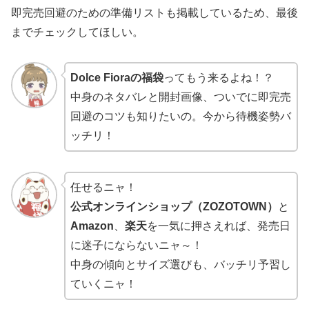
即完売回避のための準備リストも掲載しているため、最後
までチェックしてほしい。
Dolce Fioraの福袋
ってもう来るよね！？
中身のネタバレと開封画像、ついでに即完売
回避のコツも知りたいの。今から待機姿勢バ
ッチリ！
任せるニャ！
公式オンラインショップ（ZOZOTOWN）
と
Amazon
、
楽天
を一気に押さえれば、発売日
に迷子にならないニャ～！
中身の傾向とサイズ選びも、バッチリ予習し
ていくニャ！