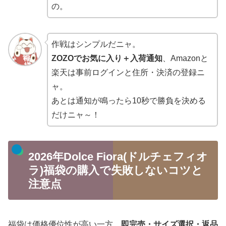
の。
作戦はシンプルだニャ。
ZOZOでお気に入り＋入荷通知
、Amazonと
楽天は事前ログインと住所・決済の登録ニ
ャ。
あとは通知が鳴ったら10秒で勝負を決める
だけニャ～！
2026年Dolce Fiora(ドルチェフィオ
ラ)福袋の購入で失敗しないコツと
注意点
福袋は価格優位性が高い一方、
即完売・サイズ選択・返品