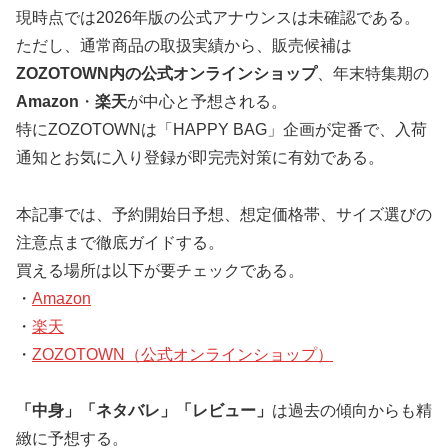
現時点では2026年版の公式アナウンスは未確認である。
ただし、通常商品の取扱実績から、販売候補は
ZOZOTOWN内の公式オンラインショップ
、年末特集期の
Amazon
・
楽天
が中心と予想される。
特にZOZOTOWNは「HAPPY BAG」企画が定番で、入荷
通知とお気に入り登録が即完売対策に有効である。
本記事では、予約開始日予想、想定価格帯、サイズ選びの
注意点まで徹底ガイドする。
買える場所は以下が要チェックである。
・
Amazon
・
楽天
・
ZOZOTOWN（公式オンラインショップ）
「中身」「ネタバレ」「レビュー」
は過去の傾向からも精
緻に予想する。