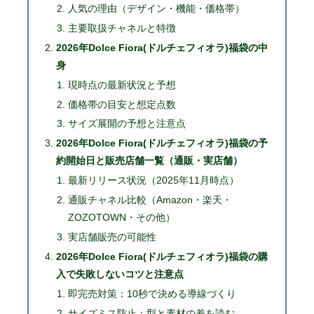
人気の理由（デザイン・機能・価格帯）
主要取扱チャネルと特徴
2026年Dolce Fiora(ドルチェフィオラ)福袋の中
身
現時点の最新状況と予想
価格帯の目安と想定点数
サイズ展開の予想と注意点
2026年Dolce Fiora(ドルチェフィオラ)福袋の予
約開始日と販売店舗一覧（通販・実店舗）
最新リリース状況（2025年11月時点）
通販チャネル比較（Amazon・楽天・
ZOZOTOWN・その他）
実店舗販売の可能性
2026年Dolce Fiora(ドルチェフィオラ)福袋の購
入で失敗しないコツと注意点
即完売対策：10秒で決める導線づくり
サイズミス防止：型と素材の差を読む