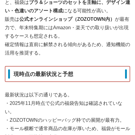
と、福袋は
ブラ＆ショーツのセットを主軸に、デザイン違
い・色違いのアソート構成
になる可能性が高い。
販売は
公式オンラインショップ（ZOZOTOWN内）
が最有
力で、年末特集期にはAmazon・楽天での取り扱いが出現
するケースも想定される。
確定情報は直前に解禁される傾向があるため、通知機能の
活用を推奨する。
現時点の最新状況と予想
最新状況は以下の通りである。
・2025年11月時点で公式の福袋告知は確認されていな
い。
・ZOZOTOWNのハッピーバッグ枠での展開が最有力。
・モール横断で通常商品の在庫が厚いため、福袋がモール