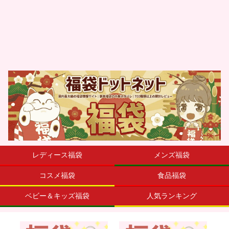
レディース福袋
メンズ福袋
コスメ福袋
食品福袋
ベビー＆キッズ福袋
人気ランキング