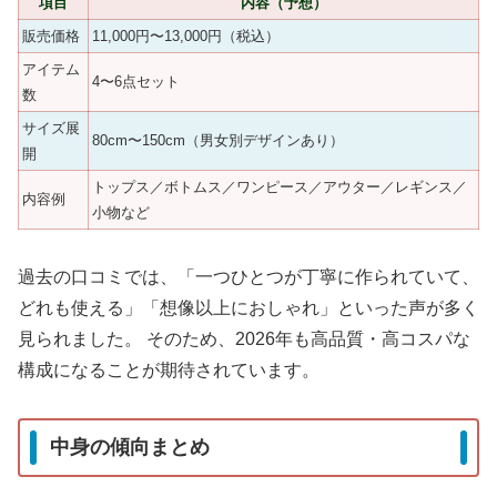
項目
内容（予想）
販売価格
11,000円〜13,000円（税込）
アイテム
4〜6点セット
数
サイズ展
80cm〜150cm（男女別デザインあり）
開
トップス／ボトムス／ワンピース／アウター／レギンス／
内容例
小物など
過去の口コミでは、「一つひとつが丁寧に作られていて、
どれも使える」「想像以上におしゃれ」といった声が多く
見られました。 そのため、2026年も高品質・高コスパな
構成になることが期待されています。
中身の傾向まとめ