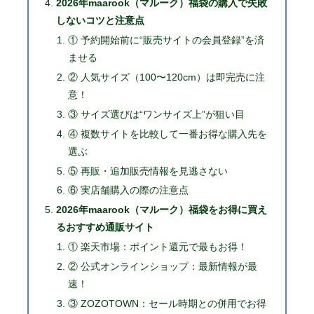
2026年maarook（マルーク）福袋の購入で失敗
しないコツと注意点
① 予約開始前に“販売サイトの会員登録”を済
ませる
② 人気サイズ（100〜120cm）は即完売に注
意！
③ サイズ選びは“ワンサイズ上”が狙い目
④ 複数サイトを比較して一番お得な購入先を
選ぶ
⑤ 再販・追加販売情報を見逃さない
⑥ 実店舗購入の際の注意点
2026年maarook（マルーク）福袋をお得に買え
るおすすめ通販サイト
① 楽天市場：ポイント還元で最もお得！
② 公式オンラインショップ：最新情報が最
速！
③ ZOZOTOWN：セール時期との併用でお得