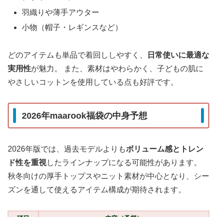
羽織りや薄手アウター
小物（帽子・レギンスなど）
どのアイテムも単品で着回ししやすく、
日常使いに最適な
実用性
が魅力。 また、素材はやわらかく、子どもの肌に
やさしいコットンを使用している点も好評です。
2026年maarook福袋の中身予想
2026年版では、過去モデルよりも
ボリューム感とトレン
ド性を重視
したラインナップになる可能性があります。
秋冬向けの厚手トップスやニット素材が中心となり、シー
ズンを通して使えるアイテム構成が期待されます。