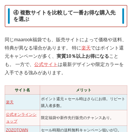
④ 複数サイトを比較して一番お得な購入先
を選ぶ
同じmaarook福袋でも、販売サイトによって価格や送料、
特典が異なる場合があります。 特に
楽天
ではポイント還
元キャンペーンが多く、
実質10％以上お得になる
こと
も。 一方で、
公式サイト
は最新デザインや限定カラーを
入手できる強みがあります。
サイト名
メリット
ポイント還元＋セール時はさらにお得。リピート
楽天
購入者多数。
公式オンラインシ
限定福袋や新作先行販売のチャンスあり。
ョップ
ZOZOTOWN
セール時期の送料無料キャンペーン狙いが◎。