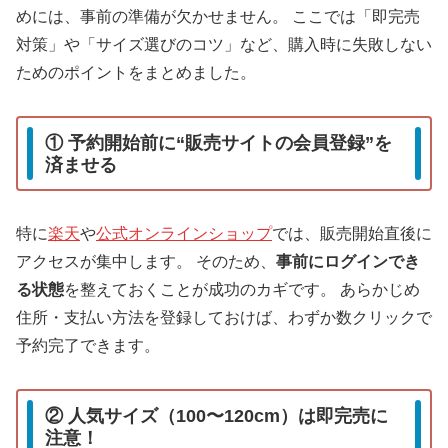
めには、事前の準備が欠かせません。 ここでは「即完売
対策」や「サイズ選びのコツ」など、購入時に失敗しない
ためのポイントをまとめました。
① 予約開始前に“販売サイトの会員登録”を
済ませる
特に
楽天
や
公式オンラインショップ
では、販売開始直後に
アクセスが集中します。 そのため、
事前にログインでき
る状態
を整えておくことが成功のカギです。 あらかじめ
住所・支払い方法を登録しておけば、わずか数クリックで
予約完了できます。
② 人気サイズ（100〜120cm）は即完売に
注意！