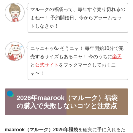
マルークの福袋って、毎年すぐ売り切れるの
よね〜！ 予約開始日、今からアラームセッ
トしなきゃ！
ニャニャッ💦 そうニャ！ 毎年開始10分で完
売するサイズもあるニャ！ 今のうちに
楽天
と
公式サイト
をブックマークしておくニ
ャ〜！
2026年maarook（マルーク）福袋
の購入で失敗しないコツと注意点
maarook（マルーク）2026年福袋
を確実に手に入れるた