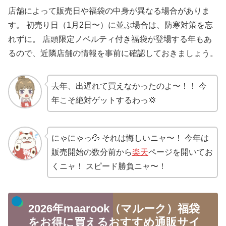
店舗によって販売日や福袋の中身が異なる場合がありま
す。 初売り日（1月2日〜）に並ぶ場合は、防寒対策を忘
れずに。 店頭限定ノベルティ付き福袋が登場する年もあ
るので、近隣店舗の情報を事前に確認しておきましょう。
去年、出遅れて買えなかったのよ〜！！ 今
年こそ絶対ゲットするわっ💢
にゃにゃっ💦 それは悔しいニャ〜！ 今年は
販売開始の数分前から
楽天
ページを開いてお
くニャ！ スピード勝負ニャ〜！
2026年maarook（マルーク）福袋
をお得に買えるおすすめ通販サイ