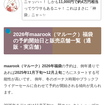
ニャッハ～！ しかも
11,000円で約4万円相当
ってウワサもあるニャ！ これはまさに「神
袋」ニャ～✨
2026年maarook（マルーク）福袋
の予約開始日と販売店舗一覧（通
販・実店舗）
maarook（マルーク）2026年福袋
の予約は、例年通りで
あれば
2025年11月下旬〜12月上旬
ごろにスタートする可
能性が高いです。 例年、冬のボーナス時期やブラックフ
ライデーセールに合わせて予約が開始される傾向が見られ
ます。