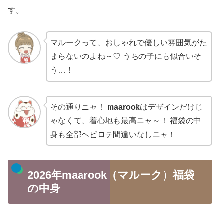
す。
マルークって、おしゃれで優しい雰囲気がた
まらないのよね～♡ うちの子にも似合いそ
う…！
その通りニャ！
maarook
はデザインだけじ
ゃなくて、着心地も最高ニャ～！ 福袋の中
身も全部ヘビロテ間違いなしニャ！
2026年maarook（マルーク）福袋
の中身