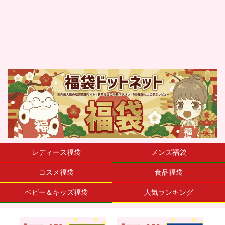
レディース福袋
メンズ福袋
コスメ福袋
食品福袋
ベビー＆キッズ福袋
人気ランキング