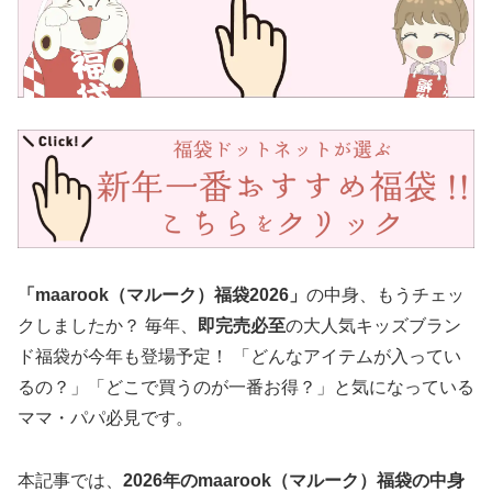
「maarook（マルーク）福袋2026」
の中身、もうチェッ
クしましたか？ 毎年、
即完売必至
の大人気キッズブラン
ド福袋が今年も登場予定！ 「どんなアイテムが入ってい
るの？」「どこで買うのが一番お得？」と気になっている
ママ・パパ必見です。
本記事では、
2026年のmaarook（マルーク）福袋の中身