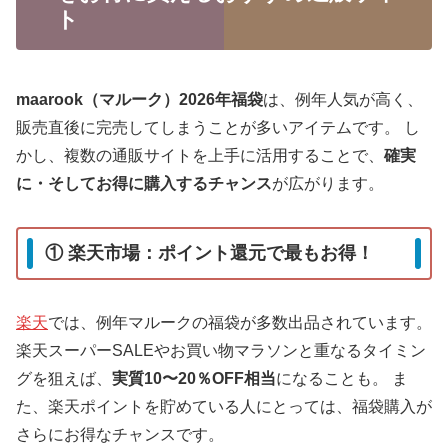
ト
maarook（マルーク）2026年福袋
は、例年人気が高く、
販売直後に完売してしまうことが多いアイテムです。 し
かし、複数の通販サイトを上手に活用することで、
確実
に・そしてお得に購入するチャンス
が広がります。
① 楽天市場：ポイント還元で最もお得！
楽天
では、例年マルークの福袋が多数出品されています。
楽天スーパーSALEやお買い物マラソンと重なるタイミン
グを狙えば、
実質10〜20％OFF相当
になることも。 ま
た、楽天ポイントを貯めている人にとっては、福袋購入が
さらにお得なチャンスです。