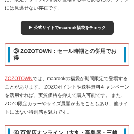
には見逃せない存在です。
▶ 公式サイトでmaarook福袋をチェック
③ ZOZOTOWN：セール時期との併用でお
得
ZOZOTOWN
では、maarookの福袋が期間限定で登場する
ことがあります。 ZOZOポイントや送料無料キャンペーン
を活用すれば、実質価格を抑えて購入可能です。 また、
ZOZO限定カラーやサイズ展開が出ることもあり、他サイ
トにはない特別感も魅力です。
④ 百貨店オンライン（大丸・高島屋・三越