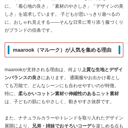
に、「着心地の良さ」「素材のやさしさ」「デザインの美
しさ」を追求しています。 子どもが思いっきり遊べるの
に、おしゃれ見えする――そんな日常に寄り添う服づくり
がブランドの信条です。
maarook（マルーク）が人気を集める理由
maarookが支持される理由は、何より
上質な生地とデザイ
ンバランスの良さ
にあります。 通園服やお出かけ着とし
ても万能で、どんなシーンにも合わせやすいのが特徴。
特に、
柔らかいコットン素材
や
伸縮性のあるニット素材
は、子どもの肌にもやさしく、動きやすさ抜群です。
また、ナチュラルカラーやトレンドを取り入れたデザイン
展開により、
兄弟・姉妹でおそろいコーデ
を楽しめる点も