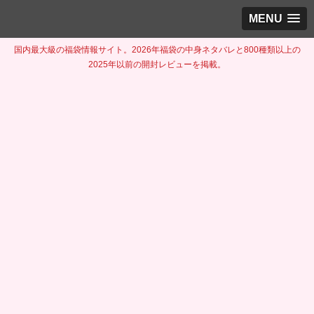
MENU
国内最大級の福袋情報サイト。2026年福袋の中身ネタバレと800種類以上の
2025年以前の開封レビューを掲載。