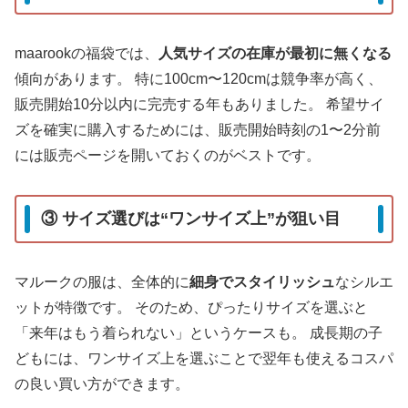
maarookの福袋では、
人気サイズの在庫が最初に無くなる
傾向があります。 特に100cm〜120cmは競争率が高く、
販売開始10分以内に完売する年もありました。 希望サイ
ズを確実に購入するためには、販売開始時刻の1〜2分前
には販売ページを開いておくのがベストです。
③ サイズ選びは“ワンサイズ上”が狙い目
マルークの服は、全体的に
細身でスタイリッシュ
なシルエ
ットが特徴です。 そのため、ぴったりサイズを選ぶと
「来年はもう着られない」というケースも。 成長期の子
どもには、ワンサイズ上を選ぶことで翌年も使えるコスパ
の良い買い方ができます。