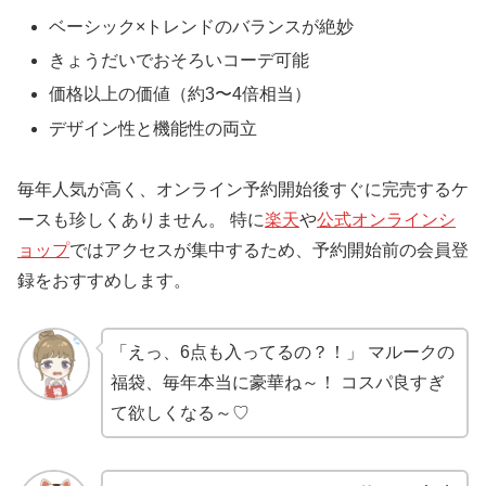
ベーシック×トレンドのバランスが絶妙
きょうだいでおそろいコーデ可能
価格以上の価値（約3〜4倍相当）
デザイン性と機能性の両立
毎年人気が高く、オンライン予約開始後すぐに完売するケ
ースも珍しくありません。 特に
楽天
や
公式オンラインシ
ョップ
ではアクセスが集中するため、予約開始前の会員登
録をおすすめします。
「えっ、6点も入ってるの？！」 マルークの
福袋、毎年本当に豪華ね～！ コスパ良すぎ
て欲しくなる～♡