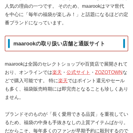
人気の理由の一つです。 そのため、maarookはママ世代
を中心に「毎年の福袋が楽しみ！」と話題になるほどの定
番ブランドになっています。
maarookの取り扱い店舗と通販サイト
maarookは全国のセレクトショップや百貨店で展開されて
おり、オンラインでは
楽天
・
公式サイト
・
ZOZOTOWN
な
どで購入可能です。 特に
楽天
ではポイント還元やセール
も多く、福袋販売時期には即完売となることも珍しくあり
ません。
ブランドそのものが「長く愛用できる品質」を重視してい
るため、福袋の中身も手抜きなしの上質アイテムばかり。
だからこそ、毎年多くのファンが早期予約に殺到するので