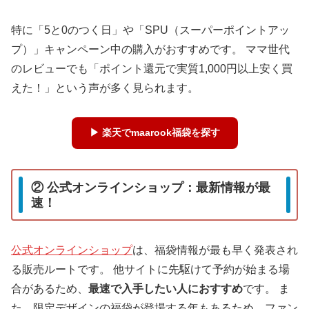
特に「5と0のつく日」や「SPU（スーパーポイントアッ
プ）」キャンペーン中の購入がおすすめです。 ママ世代
のレビューでも「ポイント還元で実質1,000円以上安く買
えた！」という声が多く見られます。
▶ 楽天でmaarook福袋を探す
② 公式オンラインショップ：最新情報が最
速！
公式オンラインショップ
は、福袋情報が最も早く発表され
る販売ルートです。 他サイトに先駆けて予約が始まる場
合があるため、
最速で入手したい人におすすめ
です。 ま
た、限定デザインの福袋が登場する年もあるため、ファン