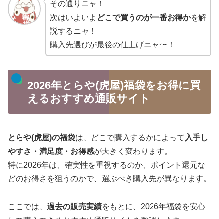
その通りニャ！
次はいよいよ
どこで買うのが一番お得か
を解
説するニャ！
購入先選びが最後の仕上げニャ〜！
2026年とらや(虎屋)福袋をお得に買
えるおすすめ通販サイト
とらや(虎屋)の福袋
は、どこで購入するかによって
入手し
やすさ・満足度・お得感
が大きく変わります。
特に2026年は、確実性を重視するのか、ポイント還元な
どのお得さを狙うのかで、選ぶべき購入先が異なります。
ここでは、
過去の販売実績
をもとに、2026年福袋を安心