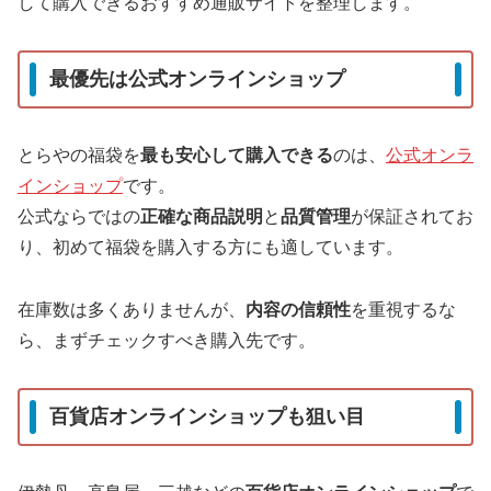
して購入できるおすすめ通販サイトを整理します。
最優先は公式オンラインショップ
とらやの福袋を
最も安心して購入できる
のは、
公式オンラ
インショップ
です。
公式ならではの
正確な商品説明
と
品質管理
が保証されてお
り、初めて福袋を購入する方にも適しています。
在庫数は多くありませんが、
内容の信頼性
を重視するな
ら、まずチェックすべき購入先です。
百貨店オンラインショップも狙い目