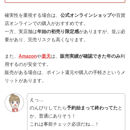
確実性を重視する場合は、
公式オンラインショップ
や百貨
店オンラインでの購入がおすすめです。
一方、実店舗は
年始の初売り限定感
がありますが、並ぶ必
要があり、完売リスクも高くなります。
また、
Amazon
や
楽天
は、
販売実績が確認できた年のみ
利
用するのが安全です。
販売がある場合は、ポイント還元や購入の手軽さというメ
リットがあります。
えっ…
のんびりしてたら
予約始まって終わってた
と
か、普通にありそう！
これは事前チェック必須だね…！