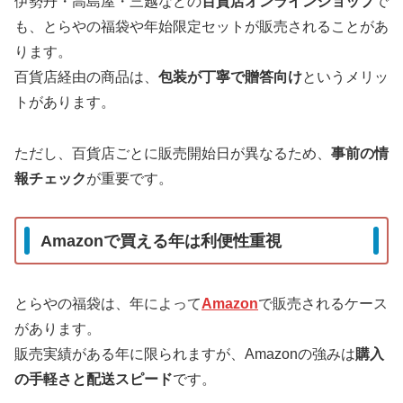
伊勢丹・高島屋・三越などの
百貨店オンラインショップ
で
も、とらやの福袋や年始限定セットが販売されることがあ
ります。
百貨店経由の商品は、
包装が丁寧で贈答向け
というメリッ
トがあります。
ただし、百貨店ごとに販売開始日が異なるため、
事前の情
報チェック
が重要です。
Amazonで買える年は利便性重視
とらやの福袋は、年によって
Amazon
で販売されるケース
があります。
販売実績がある年に限られますが、Amazonの強みは
購入
の手軽さと配送スピード
です。