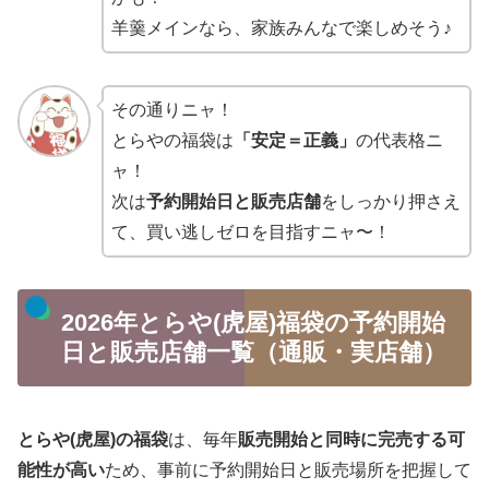
羊羹メインなら、家族みんなで楽しめそう♪
その通りニャ！
とらやの福袋は
「安定＝正義」
の代表格ニ
ャ！
次は
予約開始日と販売店舗
をしっかり押さえ
て、買い逃しゼロを目指すニャ〜！
2026年とらや(虎屋)福袋の予約開始
日と販売店舗一覧（通販・実店舗）
とらや(虎屋)の福袋
は、毎年
販売開始と同時に完売する可
能性が高い
ため、事前に予約開始日と販売場所を把握して