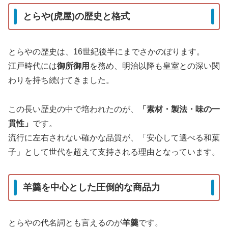
とらや(虎屋)の歴史と格式
とらやの歴史は、16世紀後半にまでさかのぼります。
江戸時代には
御所御用
を務め、明治以降も皇室との深い関
わりを持ち続けてきました。
この長い歴史の中で培われたのが、
「素材・製法・味の一
貫性」
です。
流行に左右されない確かな品質が、「安心して選べる和菓
子」として世代を超えて支持される理由となっています。
羊羹を中心とした圧倒的な商品力
とらやの代名詞とも言えるのが
羊羹
です。