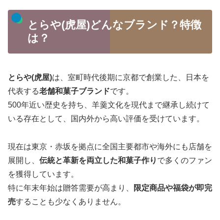
とらや(虎屋)どんなブランド？特徴
は？
とらや(虎屋)
は、室町時代後期に京都で創業した、日本を
代表する
老舗和菓子ブランド
です。
500年近い歴史を持ち、羊羹文化を現代まで継承し続けて
いる存在として、国内外から高い評価を受けています。
現在は東京・赤坂を拠点に全国主要都市や海外にも店舗を
展開し、
伝統と革新を両立した和菓子作り
で多くのファン
を獲得しています。
特に年末年始は贈答需要が高まり、
限定商品や福袋が即完
売
することも少なくありません。