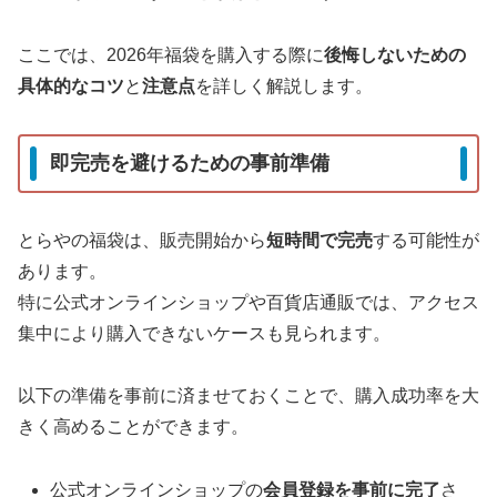
ここでは、2026年福袋を購入する際に
後悔しないための
具体的なコツ
と
注意点
を詳しく解説します。
即完売を避けるための事前準備
とらやの福袋は、販売開始から
短時間で完売
する可能性が
あります。
特に公式オンラインショップや百貨店通販では、アクセス
集中により購入できないケースも見られます。
以下の準備を事前に済ませておくことで、購入成功率を大
きく高めることができます。
公式オンラインショップの
会員登録を事前に完了
さ