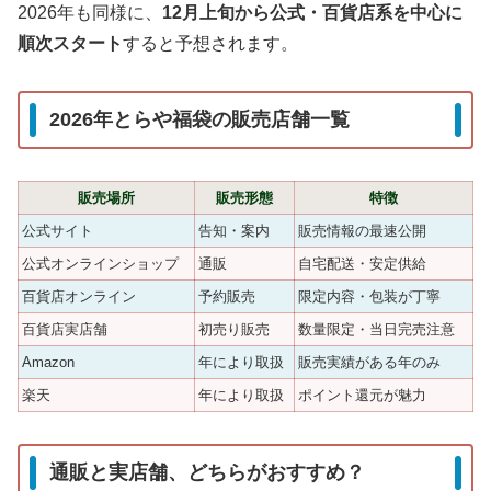
2026年も同様に、
12月上旬から公式・百貨店系を中心に
順次スタート
すると予想されます。
2026年とらや福袋の販売店舗一覧
販売場所
販売形態
特徴
公式サイト
告知・案内
販売情報の最速公開
公式オンラインショップ
通販
自宅配送・安定供給
百貨店オンライン
予約販売
限定内容・包装が丁寧
百貨店実店舗
初売り販売
数量限定・当日完売注意
Amazon
年により取扱
販売実績がある年のみ
楽天
年により取扱
ポイント還元が魅力
通販と実店舗、どちらがおすすめ？