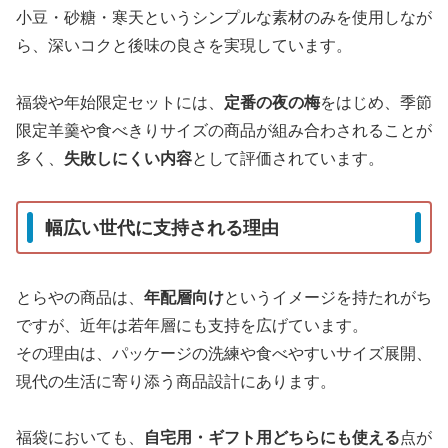
小豆・砂糖・寒天というシンプルな素材のみを使用しなが
ら、深いコクと後味の良さを実現しています。
福袋や年始限定セットには、
定番の夜の梅
をはじめ、季節
限定羊羹や食べきりサイズの商品が組み合わされることが
多く、
失敗しにくい内容
として評価されています。
幅広い世代に支持される理由
とらやの商品は、
年配層向け
というイメージを持たれがち
ですが、近年は若年層にも支持を広げています。
その理由は、パッケージの洗練や食べやすいサイズ展開、
現代の生活に寄り添う商品設計にあります。
福袋においても、
自宅用・ギフト用どちらにも使える
点が