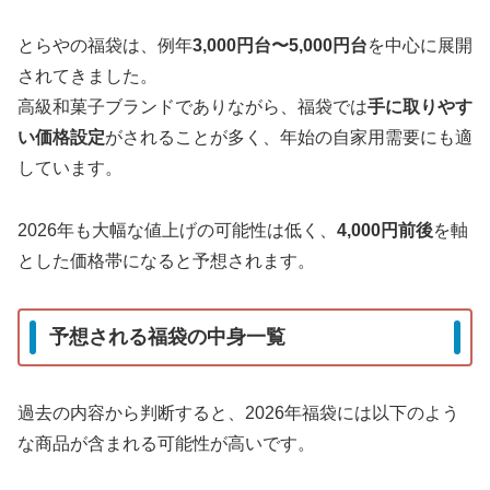
とらやの福袋は、例年
3,000円台〜5,000円台
を中心に展開
されてきました。
高級和菓子ブランドでありながら、福袋では
手に取りやす
い価格設定
がされることが多く、年始の自家用需要にも適
しています。
2026年も大幅な値上げの可能性は低く、
4,000円前後
を軸
とした価格帯になると予想されます。
予想される福袋の中身一覧
過去の内容から判断すると、2026年福袋には以下のよう
な商品が含まれる可能性が高いです。