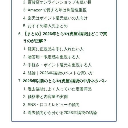
百貨店オンラインショップも狙い目
Amazonで買える年は利便性重視
楽天はポイント還元狙いの人向け
おすすめ購入先まとめ
【まとめ】2026年とらや(虎屋)福袋はどこで買
うのが正解？
確実に正規品を手に入れたい人
贈答用・限定感を重視する人
手軽さ・ポイント還元を重視する人
結論｜2026年福袋のベストな買い方
2025年以前のとらや(虎屋)福袋の中身ネタバレ
過去福袋によく入っていた定番商品
価格帯と内容量の実例
SNS・口コミレビューの傾向
過去傾向から分かる2026年福袋の結論