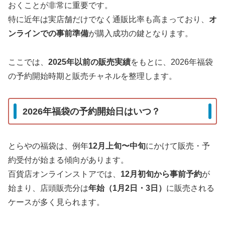
おくことが非常に重要です。
特に近年は実店舗だけでなく通販比率も高まっており、
オ
ンラインでの事前準備
が購入成功の鍵となります。
ここでは、
2025年以前の販売実績
をもとに、2026年福袋
の予約開始時期と販売チャネルを整理します。
2026年福袋の予約開始日はいつ？
とらやの福袋は、例年
12月上旬〜中旬
にかけて販売・予
約受付が始まる傾向があります。
百貨店オンラインストアでは、
12月初旬から事前予約
が
始まり、店頭販売分は
年始（1月2日・3日）
に販売される
ケースが多く見られます。