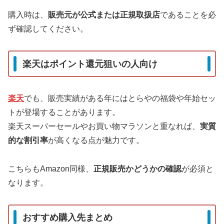
購入時は、
販売元が公式または正規取扱店
であることを必
ず確認してください。
楽天はポイント還元狙いの人向け
楽天
でも、販売実績がある年にはとらやの福袋や年始セッ
トが登場することがあります。
楽天スーパーセールやお買い物マラソンと重なれば、
実質
的な割引率
が高くなる点が魅力です。
こちらもAmazon同様、
正規販売かどうかの確認
が必須と
なります。
おすすめ購入先まとめ