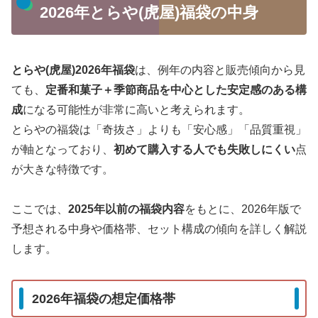
2026年とらや(虎屋)福袋の中身
とらや(虎屋)2026年福袋
は、例年の内容と販売傾向から見
ても、
定番和菓子＋季節商品を中心とした安定感のある構
成
になる可能性が非常に高いと考えられます。
とらやの福袋は「奇抜さ」よりも「安心感」「品質重視」
が軸となっており、
初めて購入する人でも失敗しにくい
点
が大きな特徴です。
ここでは、
2025年以前の福袋内容
をもとに、2026年版で
予想される中身や価格帯、セット構成の傾向を詳しく解説
します。
2026年福袋の想定価格帯