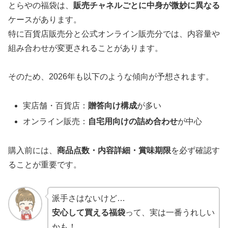
とらやの福袋は、
販売チャネルごとに中身が微妙に異なる
ケースがあります。
特に百貨店販売分と公式オンライン販売分では、内容量や
組み合わせが変更されることがあります。
そのため、2026年も以下のような傾向が予想されます。
実店舗・百貨店：
贈答向け構成
が多い
オンライン販売：
自宅用向けの詰め合わせ
が中心
購入前には、
商品点数・内容詳細・賞味期限
を必ず確認す
ることが重要です。
派手さはないけど…
安心して買える福袋
って、実は一番うれしい
かも！