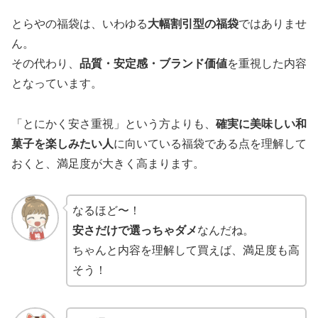
とらやの福袋は、いわゆる
大幅割引型の福袋
ではありませ
ん。
その代わり、
品質・安定感・ブランド価値
を重視した内容
となっています。
「とにかく安さ重視」という方よりも、
確実に美味しい和
菓子を楽しみたい人
に向いている福袋である点を理解して
おくと、満足度が大きく高まります。
なるほど〜！
安さだけで選っちゃダメ
なんだね。
ちゃんと内容を理解して買えば、満足度も高
そう！