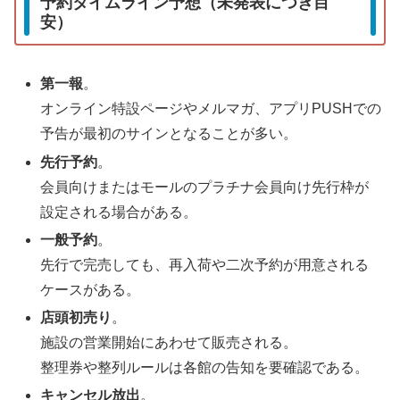
予約タイムライン予想（未発表につき目
安）
第一報
。
オンライン特設ページやメルマガ、アプリPUSHでの
予告が最初のサインとなることが多い。
先行予約
。
会員向けまたはモールのプラチナ会員向け先行枠が
設定される場合がある。
一般予約
。
先行で完売しても、再入荷や二次予約が用意される
ケースがある。
店頭初売り
。
施設の営業開始にあわせて販売される。
整理券や整列ルールは各館の告知を要確認である。
キャンセル放出
。