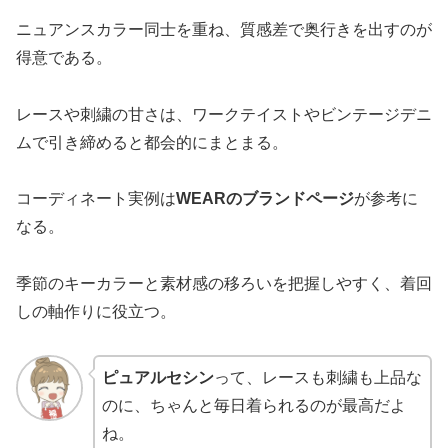
ニュアンスカラー同士を重ね、質感差で奥行きを出すのが
得意である。
レースや刺繍の甘さは、ワークテイストやビンテージデニ
ムで引き締めると都会的にまとまる。
コーディネート実例は
WEARのブランドページ
が参考に
なる。
季節のキーカラーと素材感の移ろいを把握しやすく、着回
しの軸作りに役立つ。
ピュアルセシン
って、レースも刺繍も上品な
のに、ちゃんと毎日着られるのが最高だよ
ね。