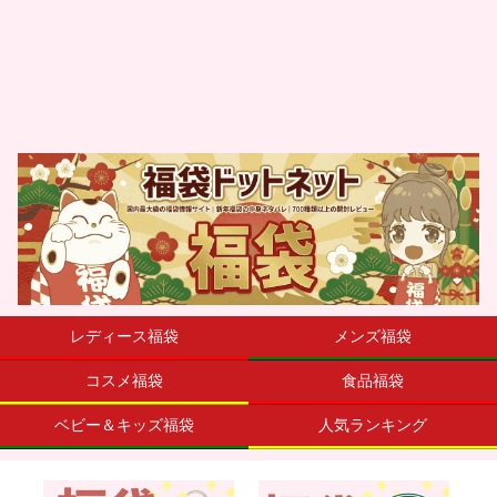
レディース福袋
メンズ福袋
コスメ福袋
食品福袋
ベビー＆キッズ福袋
人気ランキング