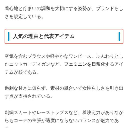
着心地と佇まいの調和を大切にする姿勢が、ブランドらし
さを規定している。
人気の理由と代表アイテム
空気を含むブラウスや軽やかなワンピース、ふんわりとし
たニットカーディガンなど、
フェミニンを日常化
するアイ
テムが核である。
過剰な甘さに偏らず、素材の風合いで女性らしさを引き出
す点が支持されている。
刺繍スカートやレーストップスなど、着映え力がありなが
らもコーデの主張が過度にならないバランスが魅力であ