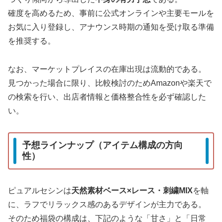
確度を高めるため、事前に公式オンラインや主要モールを
お気に入り登録し、アナウンス時期の通知を受け取る準備
を推奨する。
なお、マーケットプレイスの在庫出現は流動的である。
見つかった場合に限り、比較検討のためAmazonや楽天で
の検索を行い、出店者情報と価格整合性を必ず確認した
い。
予想ラインナップ（アイテム構成の方向
性）
ピュアルセシンは
天然素材ベース×レース・刺繍MIX
を軸
に、ラフでリラックス感のあるデザインが主力である。
そのため福袋の構成は、下記のような「甘さ」と「日常