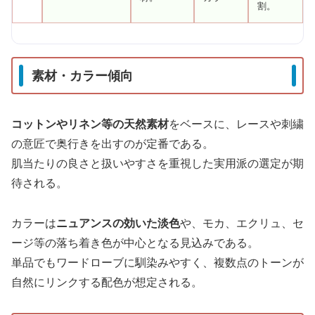
割。
素材・カラー傾向
コットンやリネン等の天然素材
をベースに、レースや刺繍
の意匠で奥行きを出すのが定番である。
肌当たりの良さと扱いやすさを重視した実用派の選定が期
待される。
カラーは
ニュアンスの効いた淡色
や、モカ、エクリュ、セ
ージ等の落ち着き色が中心となる見込みである。
単品でもワードローブに馴染みやすく、複数点のトーンが
自然にリンクする配色が想定される。