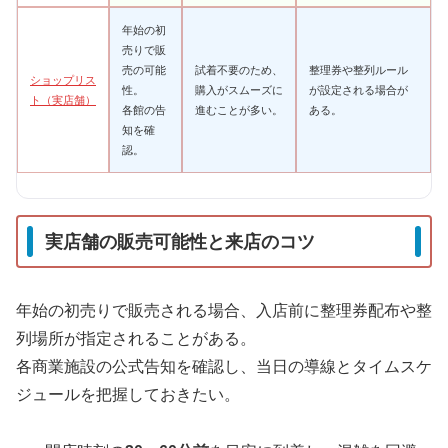
年始の初
売りで販
売の可能
試着不要のため、
整理券や整列ルール
ショップリス
性。
購入がスムーズに
が設定される場合が
ト（実店舗）
各館の告
進むことが多い。
ある。
知を確
認。
実店舗の販売可能性と来店のコツ
年始の初売りで販売される場合、入店前に整理券配布や整
列場所が指定されることがある。
各商業施設の公式告知を確認し、当日の導線とタイムスケ
ジュールを把握しておきたい。