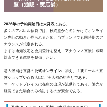
覧（通販・実店舗）
2026年の予約開始日は未発表
である。
多くのアパレル福袋では、秋終盤から冬にかけてオンライ
ン先行の動きが見られるため、当ブランドでも同時期のア
ナウンスが想定される。
まずは通知設定と会員登録を整え、アナウンス直後に即時
対応できる体制を整備したい。
購入候補は直営の
公式オンライン
に加え、主要モールの直
営ショップや百貨店EC、実店舗の初売りである。
マーケットプレイスは在庫の出現が流動的であり、販売が
確認できた場合のみ検討するのが安全である。