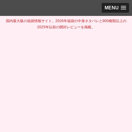
MENU
国内最大級の福袋情報サイト。2026年福袋の中身ネタバレと800種類以上の
2025年以前の開封レビューを掲載。