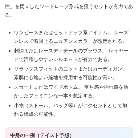
性」を両立したワードローブ形成を狙うセットが有力であ
る。
ワンピースまたはセットアップ系アイテム。 シーズ
ンレスで着回せるニュアンスカラーが想定される。
刺繍またはレースディテールのブラウス。 レイヤー
ドで活躍しやすいシルエットが有力である。
リラックスフィットのニットまたはカーディガン。
素肌に心地よい編地を採用する可能性が高い。
スカートまたはワイドボトム。 落ち感や揺れ感を活
かしたフェミニンな一本を想定する。
小物（ストール、バッグ等）がアクセントとして加
わる構成の可能性。
中身の一例（テイスト予想）