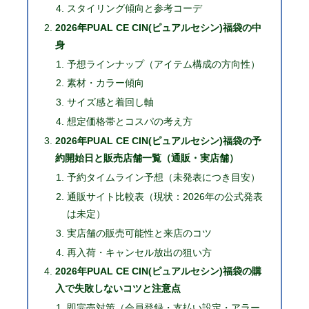
スタイリング傾向と参考コーデ
2026年PUAL CE CIN(ピュアルセシン)福袋の中
身
予想ラインナップ（アイテム構成の方向性）
素材・カラー傾向
サイズ感と着回し軸
想定価格帯とコスパの考え方
2026年PUAL CE CIN(ピュアルセシン)福袋の予
約開始日と販売店舗一覧（通販・実店舗）
予約タイムライン予想（未発表につき目安）
通販サイト比較表（現状：2026年の公式発表
は未定）
実店舗の販売可能性と来店のコツ
再入荷・キャンセル放出の狙い方
2026年PUAL CE CIN(ピュアルセシン)福袋の購
入で失敗しないコツと注意点
即完売対策（会員登録・支払い設定・アラー