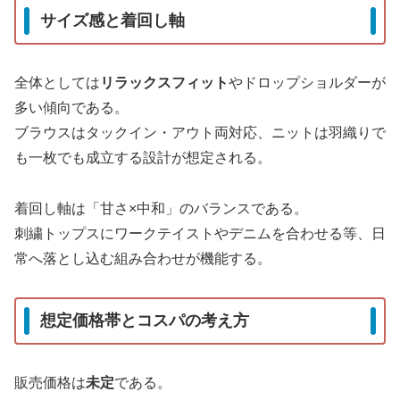
サイズ感と着回し軸
全体としては
リラックスフィット
やドロップショルダーが
多い傾向である。
ブラウスはタックイン・アウト両対応、ニットは羽織りで
も一枚でも成立する設計が想定される。
着回し軸は「甘さ×中和」のバランスである。
刺繍トップスにワークテイストやデニムを合わせる等、日
常へ落とし込む組み合わせが機能する。
想定価格帯とコスパの考え方
販売価格は
未定
である。