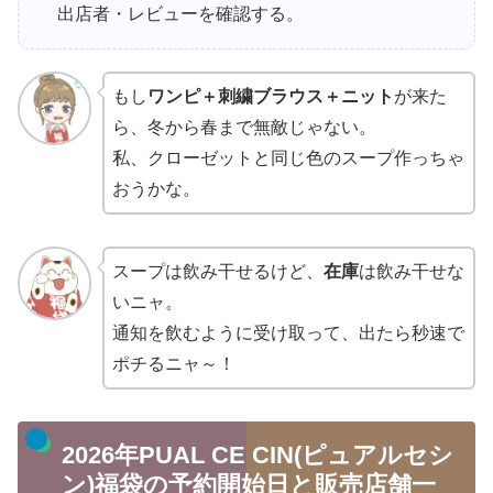
出店者・レビューを確認する。
もし
ワンピ＋刺繍ブラウス＋ニット
が来た
ら、冬から春まで無敵じゃない。
私、クローゼットと同じ色のスープ作っちゃ
おうかな。
スープは飲み干せるけど、
在庫
は飲み干せな
いニャ。
通知を飲むように受け取って、出たら秒速で
ポチるニャ～！
2026年PUAL CE CIN(ピュアルセシ
ン)福袋の予約開始日と販売店舗一