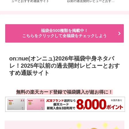
ーと
ューとおすすめ通販サイト
以前の過去開封レビューとおすす
過
め通販サイト
サ
福袋全500種類を掲載中！
こちらをクリックして全福袋をチェックしよう
on:nue(オンニュ)2026年福袋中身ネタバ
レ！2025年以前の過去開封レビューとおす
すめ通販サイト
無料の楽天カード登録で福袋購入が超お得に！