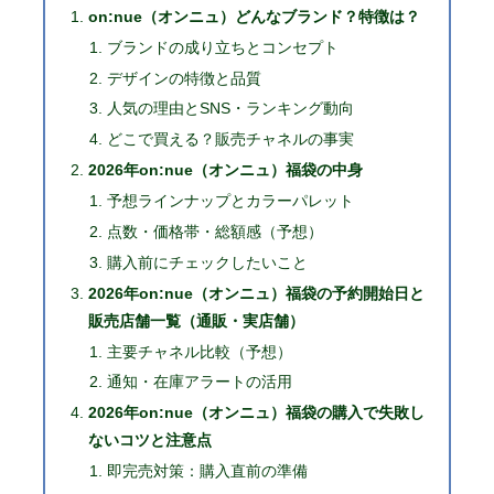
on:nue（オンニュ）どんなブランド？特徴は？
ブランドの成り立ちとコンセプト
デザインの特徴と品質
人気の理由とSNS・ランキング動向
どこで買える？販売チャネルの事実
2026年on:nue（オンニュ）福袋の中身
予想ラインナップとカラーパレット
点数・価格帯・総額感（予想）
購入前にチェックしたいこと
2026年on:nue（オンニュ）福袋の予約開始日と
販売店舗一覧（通販・実店舗）
主要チャネル比較（予想）
通知・在庫アラートの活用
2026年on:nue（オンニュ）福袋の購入で失敗し
ないコツと注意点
即完売対策：購入直前の準備