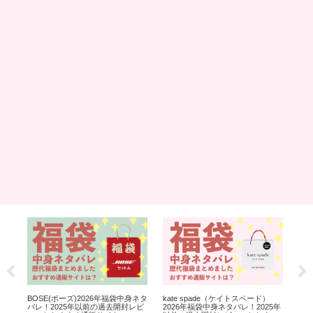
BOSE(ボーズ)2026年福袋中身ネタ
kate spade（ケイトスペード）
AZU
バレ！2025年以前の過去開封レビ
2026年福袋中身ネタバレ！2025年
福袋