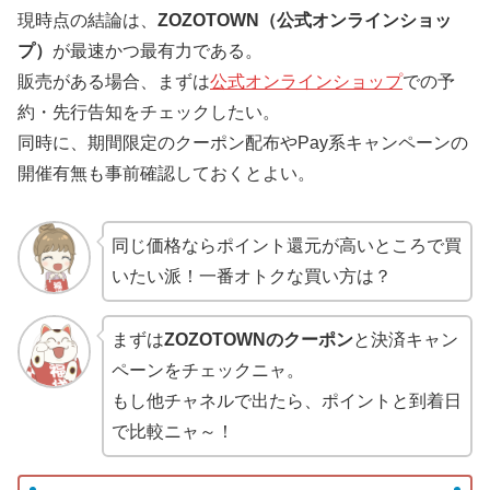
現時点の結論は、
ZOZOTOWN（公式オンラインショッ
プ）
が最速かつ最有力である。
販売がある場合、まずは
公式オンラインショップ
での予
約・先行告知をチェックしたい。
同時に、期間限定のクーポン配布やPay系キャンペーンの
開催有無も事前確認しておくとよい。
同じ価格ならポイント還元が高いところで買
いたい派！一番オトクな買い方は？
まずは
ZOZOTOWNのクーポン
と決済キャン
ペーンをチェックニャ。
もし他チャネルで出たら、ポイントと到着日
で比較ニャ～！