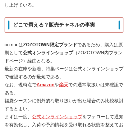
し上げている。
どこで買える？販売チャネルの事実
on:nueは
ZOZOTOWN限定ブランド
であるため、購入は原
則として
公式オンラインショップ
（ZOZOTOWN内ブラン
ドページ）経由となる。
最新の在庫や新着、特集ページは公式オンラインショップ
で確認するのが最短である。
なお、現時点で
Amazon
や
楽天
での通常取扱いは未確認で
ある。
福袋シーズンに例外的な取り扱いが出た場合のみ比較検討
するとよい。
まずは一度、
公式オンラインショップ
をフォローして通知
を有効化し、入荷や予約情報を受け取れる状態を整えてお