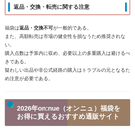
返品・交換・転売に関する注意
福袋は
返品・交換不可
が一般的である。
また、高額転売は市場の健全性を損なうため推奨されな
い。
購入点数は予算内に収め、必要以上の多重購入は避けるべ
きである。
疑わしい出品や非公式経路の購入はトラブルの元となるた
め注意が必要である。
2026年on:nue（オンニュ）福袋を
お得に買えるおすすめ通販サイト