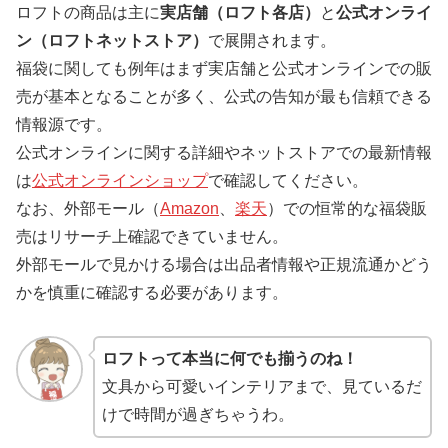
ロフトの商品は主に
実店舗（ロフト各店）
と
公式オンライ
ン（ロフトネットストア）
で展開されます。
福袋に関しても例年はまず実店舗と公式オンラインでの販
売が基本となることが多く、公式の告知が最も信頼できる
情報源です。
公式オンラインに関する詳細やネットストアでの最新情報
は
公式オンラインショップ
で確認してください。
なお、外部モール（
Amazon
、
楽天
）での恒常的な福袋販
売はリサーチ上確認できていません。
外部モールで見かける場合は出品者情報や正規流通かどう
かを慎重に確認する必要があります。
ロフトって本当に何でも揃うのね！
文具から可愛いインテリアまで、見ているだ
けで時間が過ぎちゃうわ。