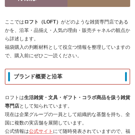
ここでは
ロフト（LOFT）
がどのような雑貨専門店である
かを、沿革・品揃え・人気の理由・販売チャネルの観点か
ら詳述します。
福袋購入の判断材料として役立つ情報を整理していますの
で、購入前にぜひご一読ください。
ブランド概要と沿革
ロフトは
生活雑貨・文具・ギフト・コラボ商品を扱う雑貨
専門店
として知られています。
現在は企業グループの一員として組織的な基盤を持ち、全
国に複数の実店舗を展開しています。
公式情報は
公式サイト
にて随時発表されていますので、福