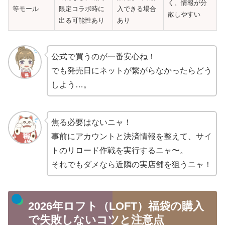
く、情報が分
等モール
限定コラボ時に
入できる場合
散しやすい
出る可能性あり
あり
公式で買うのが一番安心ね！
でも発売日にネットが繋がらなかったらどう
しよう…。
焦る必要はないニャ！
事前にアカウントと決済情報を整えて、サイ
トのリロード作戦を実行するニャ〜。
それでもダメなら近隣の実店舗を狙うニャ！
2026年ロフト（LOFT）福袋の購入
で失敗しないコツと注意点