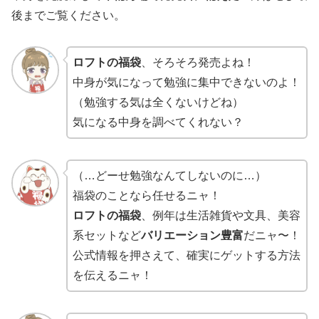
後までご覧ください。
ロフトの福袋
、そろそろ発売よね！
中身が気になって勉強に集中できないのよ！
（勉強する気は全くないけどね）
気になる中身を調べてくれない？
（…どーせ勉強なんてしないのに…）
福袋のことなら任せるニャ！
ロフトの福袋
、例年は生活雑貨や文具、美容
系セットなど
バリエーション豊富
だニャ〜！
公式情報を押さえて、確実にゲットする方法
を伝えるニャ！