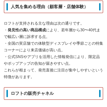
人気を集める理由（顧客層・店舗体験）
ロフトが支持される主な理由は次の通りです。
・
発見性の高い商品構成
により、若年層から30〜40代ま
で幅広い層に訴求する点。
・全国の実店舗での体験型ディスプレイや季節ごとの特集
コーナーにより来店価値が高い点。
・公式SNSやアプリを活用した情報発信により、限定品
やポップアップの告知が届きやすい点。
これらが相まって、発売直後に注目が集中しやすいという
特徴があります。
ロフトの販売チャネル