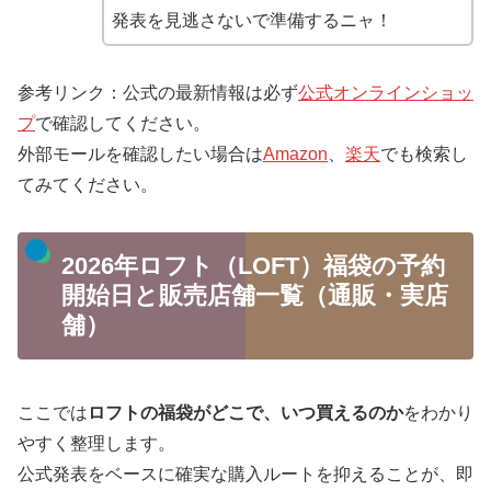
発表を見逃さないで準備するニャ！
参考リンク：公式の最新情報は必ず
公式オンラインショッ
プ
で確認してください。
外部モールを確認したい場合は
Amazon
、
楽天
でも検索し
てみてください。
2026年ロフト（LOFT）福袋の予約
開始日と販売店舗一覧（通販・実店
舗）
ここでは
ロフトの福袋がどこで、いつ買えるのか
をわかり
やすく整理します。
公式発表をベースに確実な購入ルートを抑えることが、即