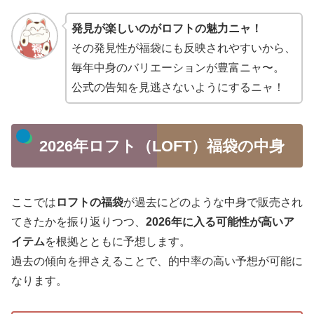
発見が楽しいのがロフトの魅力ニャ！
その発見性が福袋にも反映されやすいから、
毎年中身のバリエーションが豊富ニャ〜。
公式の告知を見逃さないようにするニャ！
2026年ロフト（LOFT）福袋の中身
ここでは
ロフトの福袋
が過去にどのような中身で販売され
てきたかを振り返りつつ、
2026年に入る可能性が高いア
イテム
を根拠とともに予想します。
過去の傾向を押さえることで、的中率の高い予想が可能に
なります。