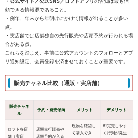
・
公式サイト／公式SNS／ロフトアプリ
の告知は最も信
頼できる情報源であること。
・例年、年末から年明けにかけて情報が出ることが多い
点。
・実店舗では店舗独自の先行販売や店頭予約が行われる場
合がある点。
これらを踏まえ、事前に公式アカウントのフォローとアプ
リ通知設定、会員登録を済ませておくことが重要です。
販売チャネル比較（通販・実店舗）
販売チャネ
予約・発売傾向
メリット
デメリット
ル
現物を確認し
即完売しやす
ロフト各店
店頭先行販売や
て購入でき
く行列が発生
舗（実店
店頭予約が入る