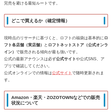
完売を避ける最短ルートです。
どこで買えるか（確定情報）
現時点のリサーチに基づくと、ロフトの福袋は基本的に
ロ
フト各店舗（実店舗）
と
ロフトネットストア（公式オンラ
イン）
で販売される傾向が最も強いです。
公式の最新アナウンスは必ず
公式サイト
や公式SNS、ア
プリで確認してください。
公式オンラインでの情報は
公式サイト
で随時更新されま
す。
Amazon・楽天・ZOZOTOWNなどでの販売
状況について