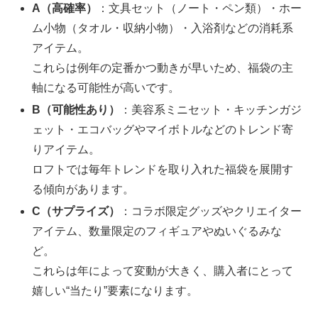
A（高確率）
：文具セット（ノート・ペン類）・ホー
ム小物（タオル・収納小物）・入浴剤などの消耗系
アイテム。
これらは例年の定番かつ動きが早いため、福袋の主
軸になる可能性が高いです。
B（可能性あり）
：美容系ミニセット・キッチンガジ
ェット・エコバッグやマイボトルなどのトレンド寄
りアイテム。
ロフトでは毎年トレンドを取り入れた福袋を展開す
る傾向があります。
C（サプライズ）
：コラボ限定グッズやクリエイター
アイテム、数量限定のフィギュアやぬいぐるみな
ど。
これらは年によって変動が大きく、購入者にとって
嬉しい“当たり”要素になります。