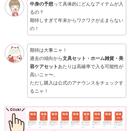
中身の予想
って具体的にどんなアイテムが入
るの？
期待しすぎて年末からワクワクが止まらない
の！
期待は大事ニャ！
過去の傾向から
文具セット・ホーム雑貨・美
容ケアセット
あたりは高確率で入る可能性が
高いニャ〜。
ただし購入は公式のアナウンスをチェックす
るニャ！