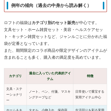
例年の傾向（過去の中身から読み解く）
ロフトの福袋は
カテゴリ別のセット販売
が中心です。
文具セット・ホーム雑貨セット・美容・ヘルスケアセッ
ト・キッチン雑貨セットなど、ジャンルごとに分かれた福
袋が定番となっています。
また、期間限定のコラボ商品や限定デザインのアイテムが
含まれることも多く、購入者の満足度を高めています。
過去に入っていた代表的アイ
カテゴリ
特徴
テム
文具・ステ
ノート、ペン、付箋、マスキ
日常使いで重宝する
ーショナリ
ングテープなど
実用アイテム中心
ー
ホーム＆キ
タオル、小物入れ、保存容
生活回りを彩る実用