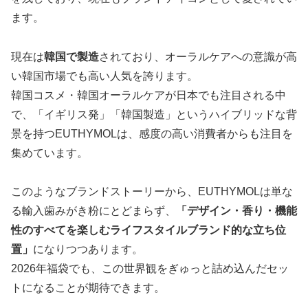
ます。
現在は
韓国で製造
されており、オーラルケアへの意識が高
い韓国市場でも高い人気を誇ります。
韓国コスメ・韓国オーラルケアが日本でも注目される中
で、「イギリス発」「韓国製造」というハイブリッドな背
景を持つEUTHYMOLは、感度の高い消費者からも注目を
集めています。
このようなブランドストーリーから、EUTHYMOLは単な
る輸入歯みがき粉にとどまらず、
「デザイン・香り・機能
性のすべてを楽しむライフスタイルブランド的な立ち位
置」
になりつつあります。
2026年福袋でも、この世界観をぎゅっと詰め込んだセッ
トになることが期待できます。