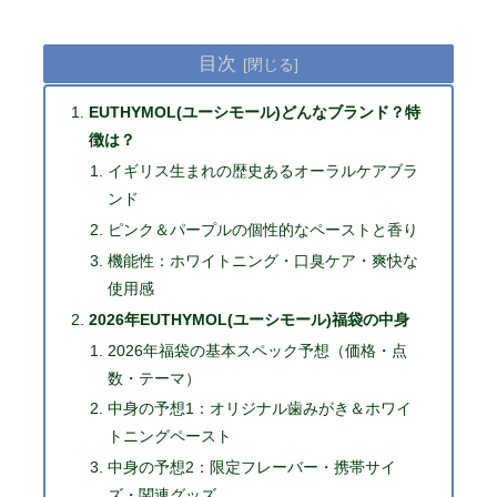
目次
EUTHYMOL(ユーシモール)どんなブランド？特
徴は？
イギリス生まれの歴史あるオーラルケアブラ
ンド
ピンク＆パープルの個性的なペーストと香り
機能性：ホワイトニング・口臭ケア・爽快な
使用感
2026年EUTHYMOL(ユーシモール)福袋の中身
2026年福袋の基本スペック予想（価格・点
数・テーマ）
中身の予想1：オリジナル歯みがき＆ホワイ
トニングペースト
中身の予想2：限定フレーバー・携帯サイ
ズ・関連グッズ