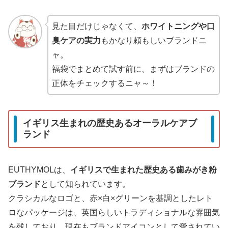
見た目だけじゃなくて、
ホワイトニングや口
臭ケアの実力
もかなり頼もしいブランドニ
ャ。
福袋でまとめて試す前に、まずはブランドの
正体をチェックするニャ～！
イギリス生まれの歴史あるオーラルケアブ
ランド
EUTHYMOLは、
イギリスで生まれた歴史ある歯みがき粉
ブランド
として知られています。
クラシカルなロゴと、赤×白×グリーンを基調としたレト
ロなパッケージは、英国らしいトラディショナルな雰囲気
を残しており、現在もブランドアイコンとして愛されてい