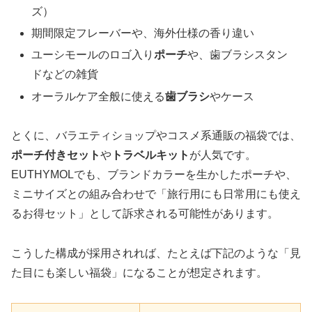
ズ）
期間限定フレーバーや、海外仕様の香り違い
ユーシモールのロゴ入り
ポーチ
や、歯ブラシスタン
ドなどの雑貨
オーラルケア全般に使える
歯ブラシ
やケース
とくに、バラエティショップやコスメ系通販の福袋では、
ポーチ付きセット
や
トラベルキット
が人気です。
EUTHYMOLでも、ブランドカラーを生かしたポーチや、
ミニサイズとの組み合わせで「旅行用にも日常用にも使え
るお得セット」として訴求される可能性があります。
こうした構成が採用されれば、たとえば下記のような「見
た目にも楽しい福袋」になることが想定されます。