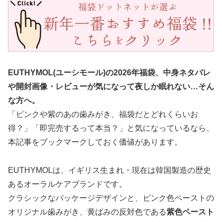
EUTHYMOL(ユーシモール)の2026年福袋、中身ネタバレ
や開封画像・レビューが気になって夜しか眠れない…そん
な方へ。
「ピンクや紫のあの歯みがき、福袋だとどれくらいお
得？」「即完売するって本当？」と気になっているなら、
本記事をブックマークしておく価値があります。
EUTHYMOLは、イギリス生まれ・現在は韓国製造の歴史
あるオーラルケアブランドです。
クラシックなパッケージデザインと、ピンク色ペーストの
オリジナル歯みがき、黄ばみの反対色である
紫色ペースト