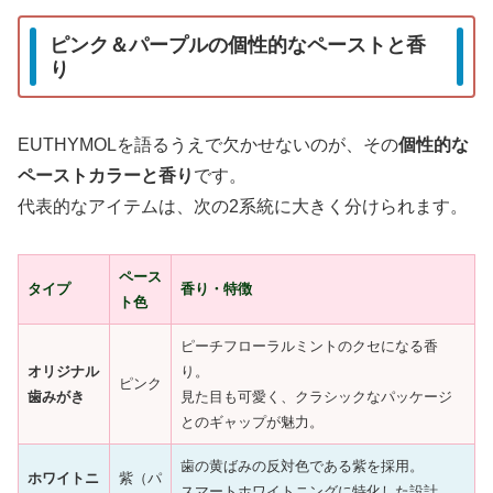
ピンク＆パープルの個性的なペーストと香
り
EUTHYMOLを語るうえで欠かせないのが、その
個性的な
ペーストカラーと香り
です。
代表的なアイテムは、次の2系統に大きく分けられます。
ペース
タイプ
香り・特徴
ト色
ピーチフローラルミントのクセになる香
オリジナル
り。
ピンク
歯みがき
見た目も可愛く、クラシックなパッケージ
とのギャップが魅力。
歯の黄ばみの反対色である紫を採用。
ホワイトニ
紫（パ
スマートホワイトニングに特化した設計