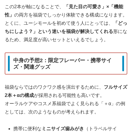
この2本が軸になることで、
「見た目の可愛さ」×「機能
性」
の両方を福袋でしっかり体験できる構成になります。
とくに、ユーシモールを初めて使う人にとっては、
「どっ
ちにしよう？」という迷いを福袋が解決してくれる
形にな
るため、満足度が高いセットといえるでしょう。
中身の予想2：限定フレーバー・携帯サイ
ズ・関連グッズ
福袋ならではのワクワク感を演出するために、
フルサイズ
2本＋αの構成
が採用される可能性も高いです。
オーラルケアやコスメ系福袋でよく見られる「＋α」の例
としては、次のようなものが考えられます。
携帯に便利な
ミニサイズ歯みがき
（トラベルサイ