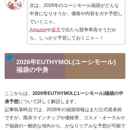
次は、2026年のユーシモール福袋がどんな
中身になりそうか、価格や内容をガチ予想し
ていくニャ。
Amazon
や
楽天
で出たら競争率高そうだか
ら、しっかり予習しておくニャ～！
2026年EUTHYMOL(ユーシモール)
福袋の中身
ここからは、
2026年EUTHYMOL(ユーシモール)福袋の中
身予想
について詳しく解説します。
記事執筆時点では、2026年の福袋情報はまだ公式発表前
ですが、既存ラインナップや価格帯、コスメ・オーラルケ
ア福袋の一般的な傾向から、かなりリアルな予想が可能で