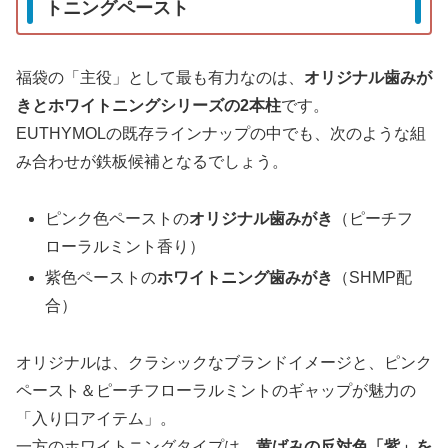
トニングペースト
福袋の「主役」として最も有力なのは、
オリジナル歯みが
きとホワイトニングシリーズの2本柱
です。
EUTHYMOLの既存ラインナップの中でも、次のような組
み合わせが鉄板候補となるでしょう。
ピンク色ペーストの
オリジナル歯みがき
（ピーチフ
ローラルミント香り）
紫色ペーストの
ホワイトニング歯みがき
（SHMP配
合）
オリジナルは、クラシックなブランドイメージと、ピンク
ペースト＆ピーチフローラルミントのギャップが魅力の
「入り口アイテム」。
一方のホワイトニングタイプは、
黄ばみの反対色「紫」を