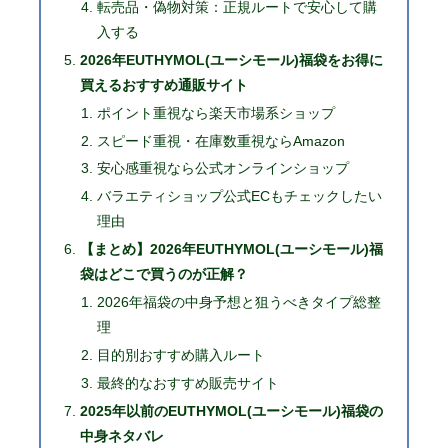
転売品・偽物対策：正規ルートで安心して購
入する
2026年EUTHYMOL(ユーシモール)福袋をお得に
買えるおすすめ通販サイト
ポイント重視なら楽天市場系ショップ
スピード重視・在庫数重視ならAmazon
安心感重視なら公式オンラインショップ
バラエティショップ公式ECもチェックしたい
理由
【まとめ】2026年EUTHYMOL(ユーシモール)福
袋はどこで買うのが正解？
2026年福袋の中身予想と狙うべきタイプ総整
理
目的別おすすめ購入ルート
最終的なおすすめ販売サイト
2025年以前のEUTHYMOL(ユーシモール)福袋の
中身ネタバレ