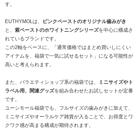
す。
EUTHYMOLは、
ピンクペーストのオリジナル歯みがき
と、
紫ペーストのホワイトニングシリーズ
を中心に構成さ
れているブランドです。
この2軸をベースに、「通常価格ではまとめ買いしにくい
アイテムを、福袋で一気に試せるセット」になる可能性が
高いと考えられます。
また、バラエティショップ系の福袋では、
ミニサイズやト
ラベル用、関連グッズ
を組み合わせたお試しセットが定番
です。
ユーシモール福袋でも、フルサイズの歯みがきに加えて、
ミニサイズやオーラルケア雑貨が入ることで、お得度とワ
クワク感が高まる構成が期待されます。