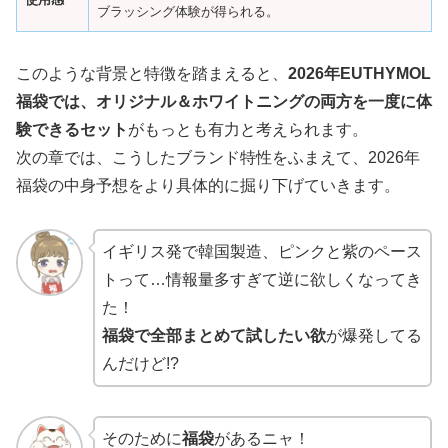
ブラッシング体験が得られる。
このような背景と特徴を踏まえると、
2026年EUTHYMOL
福袋では、オリジナル＆ホワイトニングの両方を一度に体
験できるセット
がもっとも有力と考えられます。
次の章では、こうしたブランド特性をふまえて、2026年
福袋の中身予想をより具体的に掘り下げていきます。
イギリス発で韓国製造、ピンクと紫のペース
トって…情報量多すぎて逆に欲しくなってき
た！
福袋で全部まとめて試したい欲
が爆発してる
んだけど!?
そのために
福袋
があるニャ！