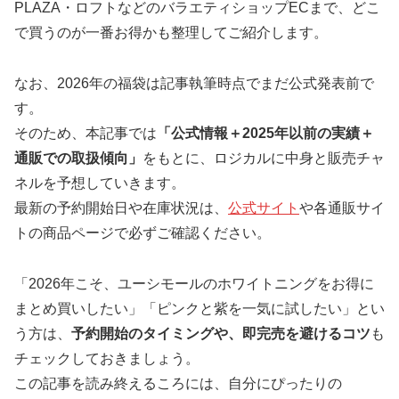
PLAZA・ロフトなどのバラエティショップECまで、どこ
で買うのが一番お得かも整理してご紹介します。
なお、2026年の福袋は記事執筆時点でまだ公式発表前で
す。
そのため、本記事では
「公式情報＋2025年以前の実績＋
通販での取扱傾向」
をもとに、ロジカルに中身と販売チャ
ネルを予想していきます。
最新の予約開始日や在庫状況は、
公式サイト
や各通販サイ
トの商品ページで必ずご確認ください。
「2026年こそ、ユーシモールのホワイトニングをお得に
まとめ買いしたい」「ピンクと紫を一気に試したい」とい
う方は、
予約開始のタイミングや、即完売を避けるコツ
も
チェックしておきましょう。
この記事を読み終えるころには、自分にぴったりの