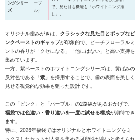
ングシリー
ープ
で、見た目も機能も「ホワイトニング推
ズ
ル）
し」。
オリジナル歯みがきは、
クラシックな見た目とポップなピ
ンクペーストのギャップ
が印象的で、ピーチフローラルミ
ントの香りが「クセになる」「他にはない」と高い支持を
集めています。
一方、紫ペーストのホワイトニングシリーズは、黄ばみの
反対色である
「紫」
を採用することで、歯の表面を美しく
見せる視覚的な効果も狙った設計です。
この「ピンク」と「パープル」の2路線があるおかげで、
福袋では色違い・香り違いを一度に試せる構成
が期待でき
ます。
特に、2026年福袋ではオリジナルとホワイトニングをミ
ックスしたセットが人気を集める可能性が高いと考えられ