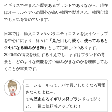
イギリスで生まれた歴史あるブランドでありながら、現在
はオーラルケアへの関心が高い韓国で製造され、韓国市場
でも人気を集めています。
日本では、輸入コスメやバラエティコスメを扱うショップ
を中心に広まり、徐々に
「見た目も可愛く、使ってみると
クセになる歯みがき粉」
として定着しつつあります。
2026年の福袋を検討するうえでも、まずはブランドの背
景と、どのような機能を持つ歯みがきなのかを理解してお
くことが重要です。
ユーシモールって、パケ買いしたくなる可愛
さなんだよね～。
でも
歴史あるイギリス発ブランド
って聞く
と、一気に信頼感アップだわ！