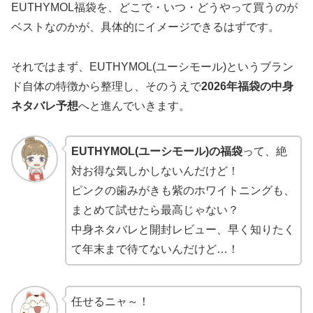
EUTHYMOL福袋を、どこで・いつ・どうやって買うのが
ベストなのかが、具体的にイメージできるはずです。
それではまず、EUTHYMOL(ユーシモール)というブラン
ド自体の特徴から整理し、そのうえで
2026年福袋の中身
ネタバレ予想
へと進んでいきます。
EUTHYMOL(ユーシモール)の福袋
って、絶
対お得な気しかしないんだけど！
ピンクの歯みがきも紫のホワイトニングも、
まとめて試せたら最高じゃない？
中身ネタバレと開封レビュー、早く知りたく
て年末まで待てないんだけど…！
任せるニャ～！