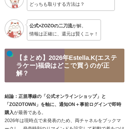
どっちも取りする方法は？
公式×ZOZOの二刀流
が解。
情報は正確に、還元は賢くニャ！
【まとめ】2026年Estella.K(エステ
ラケー)福袋はどこで買うのが正
解？
結論：正規導線の「公式オンラインショップ」と
「ZOZOTOWN」を軸に、通知ON＋事前ログインで即時
購入
が最善である。
2026年は現時点で未発表のため、両チャネルをブックマ
ークし、発売時刻のリマインドを設定して初動で差をつけ