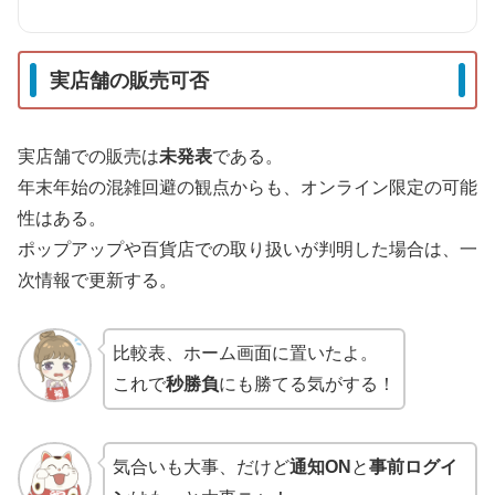
実店舗の販売可否
実店舗での販売は
未発表
である。
年末年始の混雑回避の観点からも、オンライン限定の可能
性はある。
ポップアップや百貨店での取り扱いが判明した場合は、一
次情報で更新する。
比較表、ホーム画面に置いたよ。
これで
秒勝負
にも勝てる気がする！
気合いも大事、だけど
通知ON
と
事前ログイ