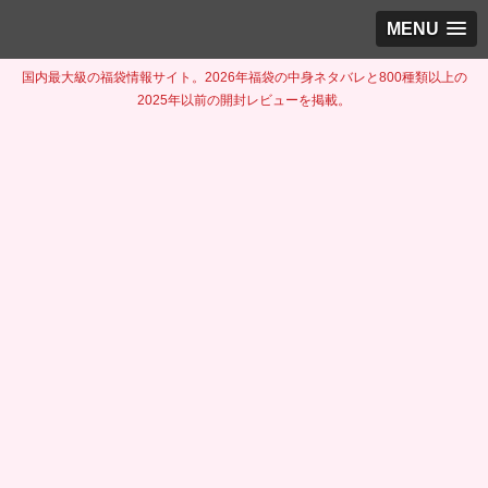
MENU
国内最大級の福袋情報サイト。2026年福袋の中身ネタバレと800種類以上の
2025年以前の開封レビューを掲載。