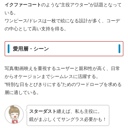
イクファーコート
のような“主役アウター”が話題となって
いる。
ワンピース/ドレスは一枚で絵になる設計が多く、コーデ
の中心として高い支持を得る。
愛用層・シーン
写真/動画映えを重視するユーザーと親和性が高く、日常
からオケージョンまでシームレスに活躍する。
“特別な日をとびきりにする”ためのワードローブを求める
層に適している。
スターダスト
纏えば、私も主役に。
鏡がまぶしくてサングラス必要かも！