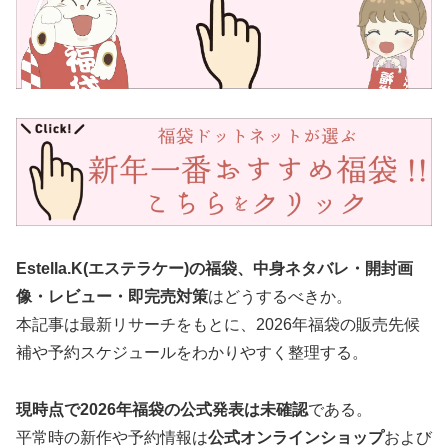
Estella.K(エステラケー)の福袋、中身ネタバレ・開封画
像・レビュー・即完売対策
はどうするべきか。
本記事は最新リサーチをもとに、2026年福袋の販売先候
補や予約スケジュールをわかりやすく整理する。
現時点で2026年福袋の公式発表は未確認
である。
平常時の新作や予約情報は
公式オンラインショップ
および