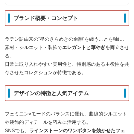
ブランド概要・コンセプト
ラテン語由来の“星のきらめきの余韻”を纏うことを軸に、
素材・シルエット・装飾で
エレガント
と
華やぎ
を両立させ
る。
日常に取り入れやすい実用性と、特別感のある主役性を共
存させたコレクションが特徴である。
デザインの特徴と人気アイテム
フェミニン×モードのバランスに優れ、曲線的シルエット
や装飾的ディテールを巧みに活用する。
SNSでも、
ラインストーンのワンボタンを効かせたフェ