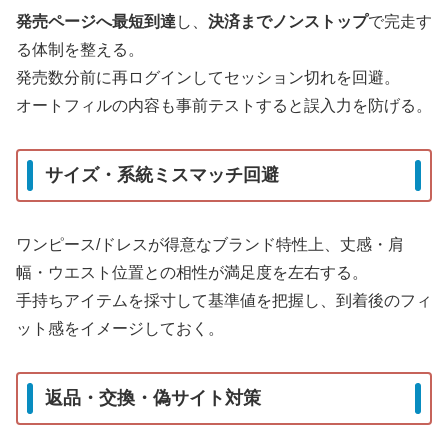
発売ページへ最短到達
し、
決済までノンストップ
で完走す
る体制を整える。
発売数分前に再ログインしてセッション切れを回避。
オートフィルの内容も事前テストすると誤入力を防げる。
サイズ・系統ミスマッチ回避
ワンピース/ドレスが得意なブランド特性上、丈感・肩
幅・ウエスト位置との相性が満足度を左右する。
手持ちアイテムを採寸して基準値を把握し、到着後のフィ
ット感をイメージしておく。
返品・交換・偽サイト対策