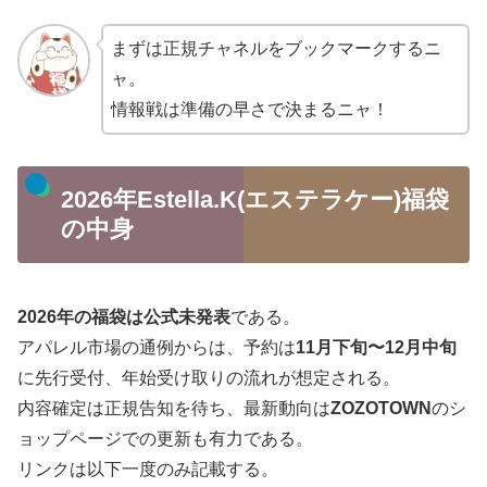
まずは正規チャネルをブックマークするニ
ャ。
情報戦は準備の早さで決まるニャ！
2026年Estella.K(エステラケー)福袋
の中身
2026年の福袋は公式未発表
である。
アパレル市場の通例からは、予約は
11月下旬〜12月中旬
に先行受付、年始受け取りの流れが想定される。
内容確定は正規告知を待ち、最新動向は
ZOZOTOWN
のシ
ョップページでの更新も有力である。
リンクは以下一度のみ記載する。