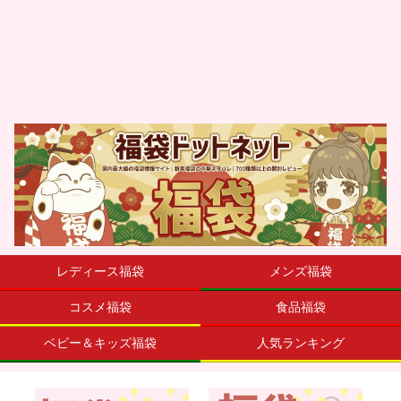
レディース福袋
メンズ福袋
コスメ福袋
食品福袋
ベビー＆キッズ福袋
人気ランキング