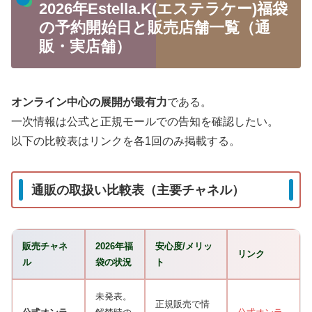
2026年Estella.K(エステラケー)福袋
の予約開始日と販売店舗一覧（通
販・実店舗）
オンライン中心の展開が最有力
である。
一次情報は公式と正規モールでの告知を確認したい。
以下の比較表はリンクを各1回のみ掲載する。
通販の取扱い比較表（主要チャネル）
販売チャネ
2026年福
安心度/メリッ
リンク
ル
袋の状況
ト
未発表。
正規販売で情