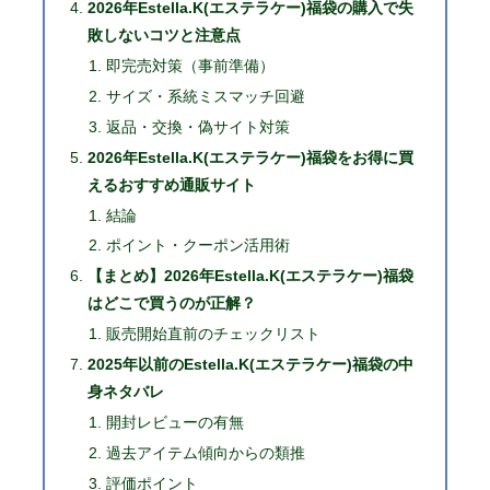
2026年Estella.K(エステラケー)福袋の購入で失
敗しないコツと注意点
即完売対策（事前準備）
サイズ・系統ミスマッチ回避
返品・交換・偽サイト対策
2026年Estella.K(エステラケー)福袋をお得に買
えるおすすめ通販サイト
結論
ポイント・クーポン活用術
【まとめ】2026年Estella.K(エステラケー)福袋
はどこで買うのが正解？
販売開始直前のチェックリスト
2025年以前のEstella.K(エステラケー)福袋の中
身ネタバレ
開封レビューの有無
過去アイテム傾向からの類推
評価ポイント