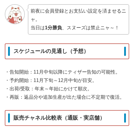
前夜に会員登録とお支払い設定を済ませるニ
ャ。
当日は
1分勝負
、スヌーズは禁止ニャ～！
スケジュールの見通し（予想）
・告知開始：11月中旬以降にティザー告知の可能性。
・予約開始：11月下旬～12月中旬が目安。
・出荷/受取：年末～年始にかけて順次。
・再販：返品分や追加生産が出た場合に不定期で復活。
販売チャネル比較表（通販・実店舗）