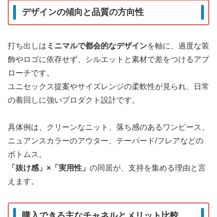
デザインの傾向と品質の方向性
打ち出しは
ミニマルで都会的なデザイン
を軸に、過度な装
飾やロゴに依存せず、シルエットと素材で差をつけるアプ
ローチです。
ユニセックス提案やサイズレンジの柔軟性が見られ、日常
の着回しに強いプロダクト設計です。
具体例は、クリーンなニット、落ち感のあるワンピース、
ニュアンスカラーのアウター、テーパード/フレアなどの
ボトムス。
「抜け感」×「実用性」
の同居が、支持を集める理由と言
えます。
購入できる主なチャネルとメリット比較