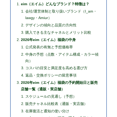
eim（エイム）どんなブランド？特徴は？
会社/運営体制と取り扱いブランド（I_am・
lawgy・Amiur）
デザインの傾向と品質の方向性
購入できる主なチャネルとメリット比較
2026年eim（エイム）福袋の中身
公式発表の有無と予想価格帯
中身の予想（点数・アイテム構成・カラー傾
向）
コスパの目安と満足度を高める選び方
返品・交換ポリシーの留意事項
2026年eim（エイム）福袋の予約開始日と販売
店舗一覧（通販・実店舗）
スケジュールの見通し（予想）
販売チャネル比較表（通販・実店舗）
在庫復活と通知の使い分け