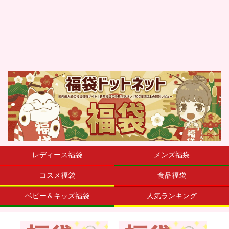
レディース福袋
メンズ福袋
コスメ福袋
食品福袋
ベビー＆キッズ福袋
人気ランキング