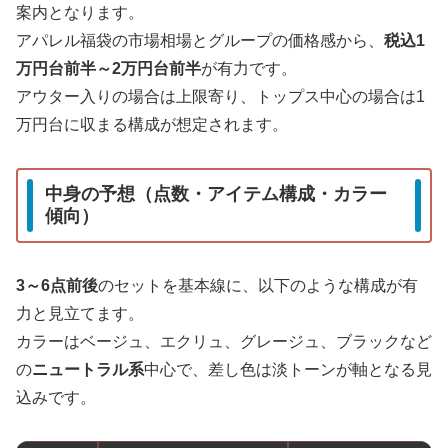
案内となります。
アパレル福袋の市場相場とグループの価格感から、
税込1
万円台前半～2万円台前半
が有力です。
アウター入りの場合は上限寄り、トップス中心の場合は1
万円台に収まる構成が想定されます。
中身の予想（点数・アイテム構成・カラー
傾向）
3～6点前後
のセットを基本線に、以下のような構成が有
力と見立てます。
カラーはベージュ、エクリュ、グレージュ、ブラックなど
の
ニュートラル系
中心で、差し色は淡トーンが軸となる見
込みです。