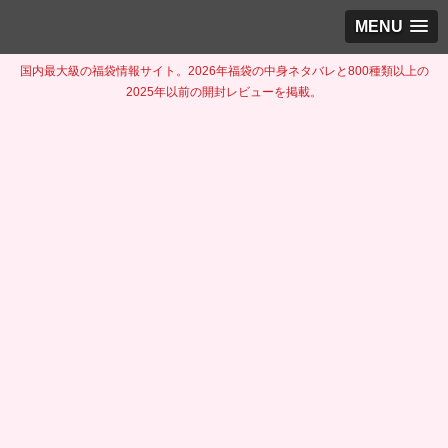
MENU
国内最大級の福袋情報サイト。2026年福袋の中身ネタバレと800種類以上の
2025年以前の開封レビューを掲載。