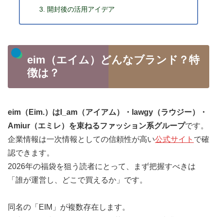
開封後の活用アイデア
eim（エイム）どんなブランド？特
徴は？
eim（Eim.）はI_am（アイアム）・lawgy（ラウジー）・
Amiur（エミレ）を束ねるファッション系グループ
です。
企業情報は一次情報としての信頼性が高い
公式サイト
で確
認できます。
2026年の福袋を狙う読者にとって、まず把握すべきは
「誰が運営し、どこで買えるか」です。
同名の「EIM」が複数存在します。