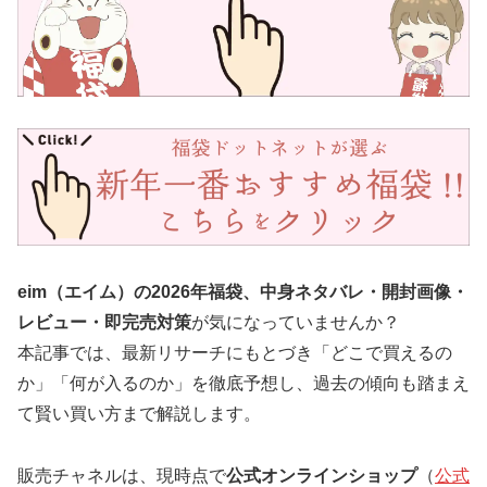
eim（エイム）の2026年福袋、中身ネタバレ・開封画像・
レビュー・即完売対策
が気になっていませんか？
本記事では、最新リサーチにもとづき「どこで買えるの
か」「何が入るのか」を徹底予想し、過去の傾向も踏まえ
て賢い買い方まで解説します。
販売チャネルは、現時点で
公式オンラインショップ
（
公式