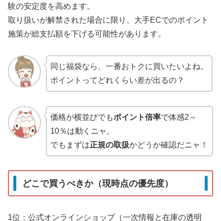
験の安定度を高めます。
取り扱いが解禁された場合に限り、大手ECでのポイント
施策が総支払額を下げる可能性があります。
同じ福袋なら、一番おトクに買いたいよね。
ポイントってどれくらい差が出るの？
価格が横並びでも
ポイント倍率
で体感2～
10％は動くニャ。
でもまずは
正規の取扱
かどうか確認だニャ！
どこで買うべきか（現時点の優先度）
1位：公式オンラインショップ（一次情報と在庫の透明