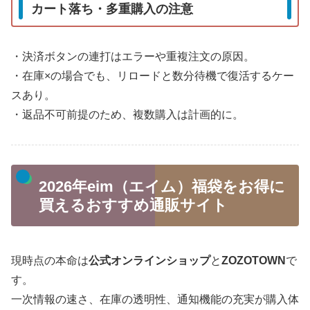
カート落ち・多重購入の注意
・決済ボタンの連打はエラーや重複注文の原因。
・在庫×の場合でも、リロードと数分待機で復活するケー
スあり。
・返品不可前提のため、複数購入は計画的に。
2026年eim（エイム）福袋をお得に
買えるおすすめ通販サイト
現時点の本命は
公式オンラインショップ
と
ZOZOTOWN
で
す。
一次情報の速さ、在庫の透明性、通知機能の充実が購入体