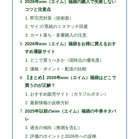
2026年eim（エイム）福袋の購入で失敗しない
コツと注意点
即完売対策（技術面）
サイズ/系統のミスマッチ回避
カート落ち・多重購入の注意
2026年eim（エイム）福袋をお得に買えるおす
すめ通販サイト
どこで買うべきか（現時点の優先度）
価格・ポイント・配送の比較
【まとめ】2026年eim（エイム）福袋はどこで
買うのが正解？
おすすめ販売サイト（カラフルボタン）
最新情報の反映方針
2025年以前のeim（エイム）福袋の中身ネタバ
レ
過去の傾向（推測を含む）
評価のポイントと2026年への反映