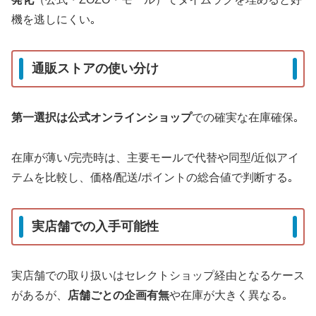
機を逃しにくい｡
通販ストアの使い分け
第一選択は公式オンラインショップ
での確実な在庫確保｡
在庫が薄い/完売時は、主要モールで代替や同型/近似アイ
テムを比較し、価格/配送/ポイントの総合値で判断する｡
実店舗での入手可能性
実店舗での取り扱いはセレクトショップ経由となるケース
があるが、
店舗ごとの企画有無
や在庫が大きく異なる｡