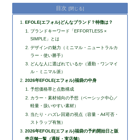
目次
EFOLE(エフォル)どんなブランド？特徴は？
ブランドキーワード「EFFORTLESS ×
SIMPLE」とは
デザインの魅力（ミニマル・ニュートラルカ
ラー・使い勝手）
どんな人に選ばれているか（通勤・ワンマイ
ル・ミニマル派）
2026年EFOLE(エフォル)福袋の中身
予想価格帯と点数構成
カラー・素材傾向の予想（ベーシック中心／
軽量・扱いやすい素材）
当たり・ハズレ回避の視点（容量・A4可否・
ストラップ有無）
2026年EFOLE(エフォル)福袋の予約開始日と販
売店舗一覧（通販・実店舗）