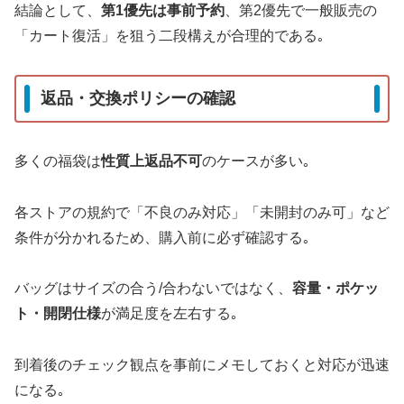
結論として、
第1優先は事前予約
、第2優先で一般販売の
「カート復活」を狙う二段構えが合理的である｡
返品・交換ポリシーの確認
多くの福袋は
性質上返品不可
のケースが多い｡
各ストアの規約で「不良のみ対応」「未開封のみ可」など
条件が分かれるため、購入前に必ず確認する｡
バッグはサイズの合う/合わないではなく、
容量・ポケッ
ト・開閉仕様
が満足度を左右する｡
到着後のチェック観点を事前にメモしておくと対応が迅速
になる｡