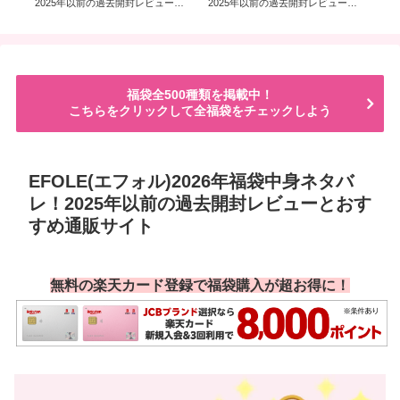
2025年以前の過去開封レビューと
2025年以前の過去開封レビューと
以
おすすめ通販サイト
おすすめ通販サイト
め
福袋全500種類を掲載中！
こちらをクリックして全福袋をチェックしよう
EFOLE(エフォル)2026年福袋中身ネタバ
レ！2025年以前の過去開封レビューとおす
すめ通販サイト
無料の楽天カード登録で福袋購入が超お得に！