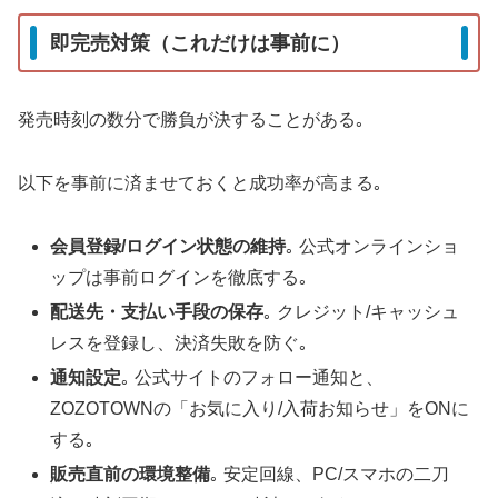
即完売対策（これだけは事前に）
発売時刻の数分で勝負が決することがある｡
以下を事前に済ませておくと成功率が高まる｡
会員登録/ログイン状態の維持
｡ 公式オンラインショ
ップは事前ログインを徹底する｡
配送先・支払い手段の保存
｡ クレジット/キャッシュ
レスを登録し、決済失敗を防ぐ｡
通知設定
｡ 公式サイトのフォロー通知と、
ZOZOTOWNの「お気に入り/入荷お知らせ」をONに
する｡
販売直前の環境整備
｡ 安定回線、PC/スマホの二刀