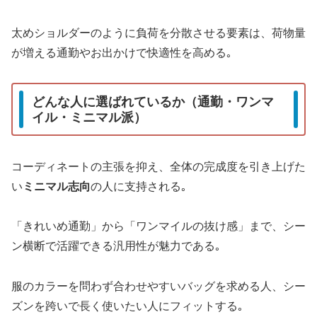
太めショルダーのように負荷を分散させる要素は、荷物量
が増える通勤やお出かけで快適性を高める｡
どんな人に選ばれているか（通勤・ワンマ
イル・ミニマル派）
コーディネートの主張を抑え、全体の完成度を引き上げた
い
ミニマル志向
の人に支持される｡
「きれいめ通勤」から「ワンマイルの抜け感」まで、シー
ン横断で活躍できる汎用性が魅力である｡
服のカラーを問わず合わせやすいバッグを求める人、シー
ズンを跨いで長く使いたい人にフィットする｡