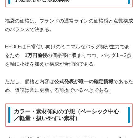
福袋の価格は、ブランドの通常ラインの価格感と点数構成
のバランスで決まる｡
EFOLEは日常使い向けのミニマルなバッグ群が主力であ
るため、
1万円前後
の価格帯に収まりつつ、バッグ1～2点
を軸に小物を加えた構成が合理的である｡
ただし、価格と内容は
公式発表が唯一の確定情報
であるた
め、仮説は常に更新する前提でいるべきである｡
カラー・素材傾向の予想（ベーシック中心
／軽量・扱いやすい素材）