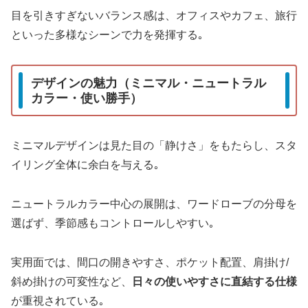
目を引きすぎないバランス感は、オフィスやカフェ、旅行
といった多様なシーンで力を発揮する｡
デザインの魅力（ミニマル・ニュートラル
カラー・使い勝手）
ミニマルデザインは見た目の「静けさ」をもたらし、スタ
イリング全体に余白を与える｡
ニュートラルカラー中心の展開は、ワードローブの分母を
選ばず、季節感もコントロールしやすい｡
実用面では、間口の開きやすさ、ポケット配置、肩掛け/
斜め掛けの可変性など、
日々の使いやすさに直結する仕様
が重視されている｡