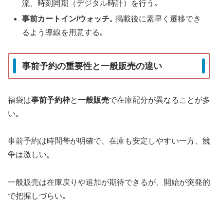
流、時刻同期（デジタル時計）を行う｡
事前カートイン/ウォッチ
｡ 掲載後に素早く遷移でき
るよう導線を用意する｡
事前予約の重要性と一般販売の違い
福袋は
事前予約枠
と
一般販売
で在庫配分が異なることが多
い｡
事前予約は時間帯が明確で、在庫も安定しやすい一方、競
争は激しい｡
一般販売は在庫戻りや追加が期待できるが、開始が突発的
で把握しづらい｡