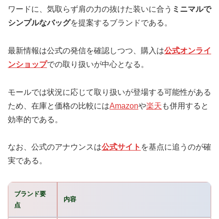
ワードに、気取らず肩の力の抜けた装いに合う
ミニマルで
シンプルなバッグ
を提案するブランドである。
最新情報は公式の発信を確認しつつ、購入は
公式オンライ
ンショップ
での取り扱いが中心となる。
モールでは状況に応じて取り扱いが登場する可能性がある
ため、在庫と価格の比較には
Amazon
や
楽天
も併用すると
効率的である。
なお、公式のアナウンスは
公式サイト
を基点に追うのが確
実である。
ブランド要
内容
点