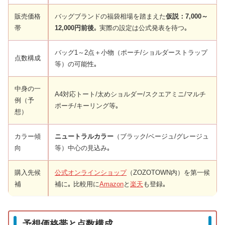
販売価格
バッグブランドの福袋相場を踏まえた
仮説：7,000～
帯
12,000円前後
｡ 実際の設定は公式発表を待つ｡
バッグ1～2点＋小物（ポーチ/ショルダーストラップ
点数構成
等）の可能性｡
中身の一
A4対応トート/太めショルダー/スクエアミニ/マルチ
例（予
ポーチ/キーリング等｡
想）
カラー傾
ニュートラルカラー
（ブラック/ベージュ/グレージュ
向
等）中心の見込み｡
購入先候
公式オンラインショップ
（ZOZOTOWN内）を第一候
補
補に｡ 比較用に
Amazon
と
楽天
も登録｡
予想価格帯と点数構成