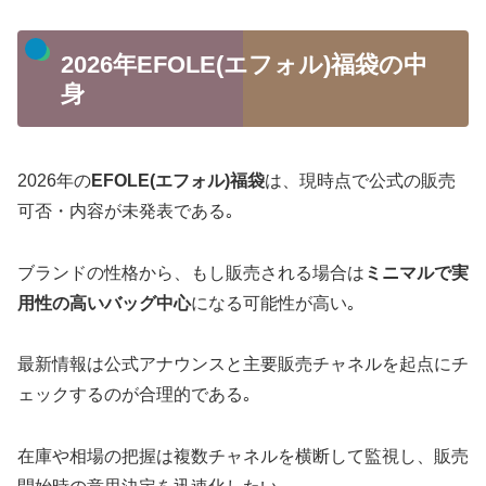
2026年EFOLE(エフォル)福袋の中
身
2026年の
EFOLE(エフォル)福袋
は、現時点で公式の販売
可否・内容が未発表である｡
ブランドの性格から、もし販売される場合は
ミニマルで実
用性の高いバッグ中心
になる可能性が高い｡
最新情報は公式アナウンスと主要販売チャネルを起点にチ
ェックするのが合理的である｡
在庫や相場の把握は複数チャネルを横断して監視し、販売