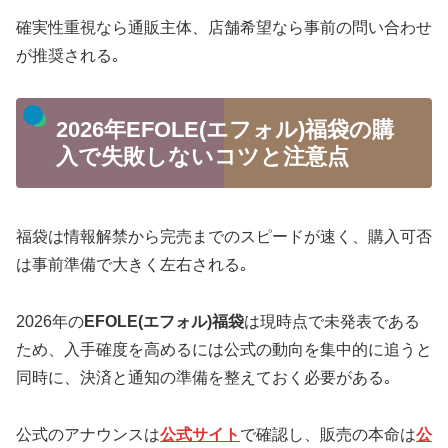
確実性重視なら通販主体、店舗希望なら事前の問い合わせ
が推奨される｡
2026年EFOLE(エフォル)福袋の購
入で失敗しないコツと注意点
福袋は情報解禁から完売までのスピードが速く、購入可否
は事前準備で大きく左右される｡
2026年の
EFOLE(エフォル)福袋
は現時点で未発表である
ため、入手確度を高めるには公式の動向を集中的に追うと
同時に、決済と通知の準備を整えておく必要がある｡
公式のアナウンスは
公式サイト
で確認し、販売の本命は
公