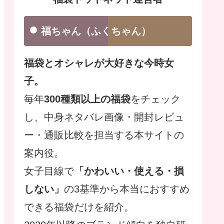
福ちゃん（ふくちゃん）
福袋とオシャレが大好きな今時女
子。
毎年
300種類以上の福袋
をチェック
し、中身ネタバレ画像・開封レビュ
ー・通販比較を担当する本サイトの
案内役。
女子目線で
「かわいい・使える・損
しない」
の3基準から本当におすすめ
できる福袋だけを紹介。