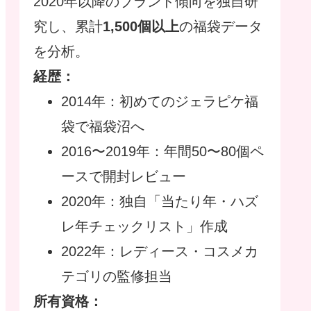
2020年以降のブランド傾向を独自研
究し、累計
1,500個以上
の福袋データ
を分析。
経歴：
2014年：初めてのジェラピケ福
袋で福袋沼へ
2016〜2019年：年間50〜80個ペ
ースで開封レビュー
2020年：独自「当たり年・ハズ
レ年チェックリスト」作成
2022年：レディース・コスメカ
テゴリの監修担当
所有資格：