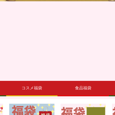
コスメ福袋
食品福袋