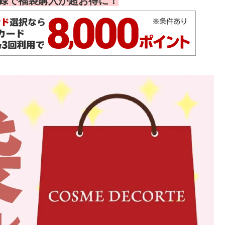
録で福袋購入が超お得に！