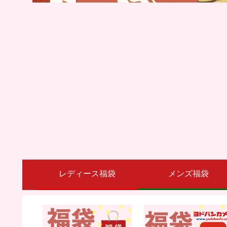
レディース福袋
メンズ福袋