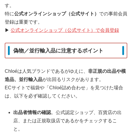
す。
特に
公式オンラインショップ（公式サイト）
での事前会員
登録は重要です。
▶
公式オンラインショップ（公式サイト）で会員登録
偽物／並行輸入品に注意するポイント
Chloéは人気ブランドであるがゆえに、
非正規の出品や模
造品、並行輸入品
が出回るリスクがあります。
ECサイトで福袋や「Chloé詰め合わせ」を見つけた場合
は、以下を必ず確認してください。
出品者情報の確認
。公式認定ショップ、百貨店の出
店、または正規取扱店であるかをチェックするこ
と。