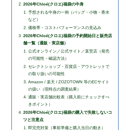
2026年Chloé(クロエ)福袋の中身
予想される中身の一例（バッグ・小物・香水
など）
価格帯・コストパフォーマンスの見込み
2026年Chloé(クロエ)福袋の予約開始日と販売店
舗一覧（通販・実店舗）
公式オンライン／公式サイト／直営店（発売
の可能性・確認方法）
セレクトショップ・百貨店・アウトレットで
の取り扱いの可能性
Amazon / 楽天 / ZOZOTOWN 等のECサイト
の扱い（現時点の調査結果）
通販・実店舗比較表（購入前にチェックすべ
きポイント）
2026年Chloé(クロエ)福袋の購入で失敗しないコ
ツと注意点
即完売対策（事前準備と購入当日の動き）