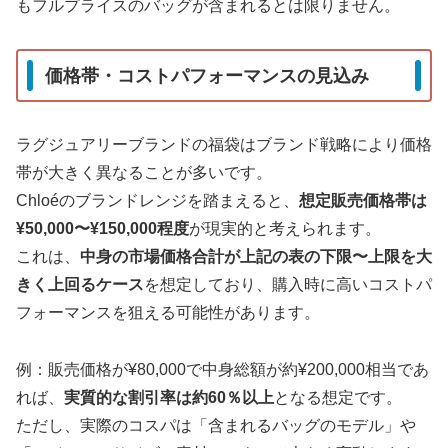
もフルプライスのバッグが含まれるとは限りません。
価格帯・コストパフォーマンスの見込み
ラグジュアリーブランドの福袋はブランド戦略により価格
帯が大きく異なることが多いです。
Chloéのブランドレンジを踏まえると、
想定販売価格帯は
¥50,000〜¥150,000程度
が現実的と考えられます。
これは、
中身の市場価格合計が上記の表の下限〜上限を大
きく上回るケース
を想定しており、購入時に高いコストパ
フォーマンスを狙える可能性があります。
例：販売価格が¥80,000で中身総額が約¥200,000相当であ
れば、
実質的な割引率は約60％以上
となる想定です。
ただし、実際のコスパは「含まれるバッグのモデル」や