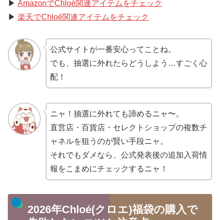
▶
AmazonでChloé関連アイテムをチェック
▶
楽天でChloé関連アイテムをチェック
公式サイトが一番安心ってことね。
でも、抽選に外れたらどうしよう…すごく心
配！
ニャ！抽選に外れても諦めるニャ〜。
直営店・百貨店・セレクトショップの複数チ
ャネルを狙うのが賢い手段ニャ。
それでもダメなら、公式発表後の追加入荷情
報をこまめにチェックするニャ！
2026年Chloé(クロエ)福袋の購入で