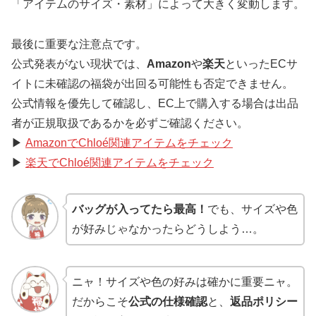
「アイテムのサイズ・素材」によって大きく変動します。
最後に重要な注意点です。
公式発表がない現状では、
Amazon
や
楽天
といったECサ
イトに未確認の福袋が出回る可能性も否定できません。
公式情報を優先して確認し、EC上で購入する場合は出品
者が正規取扱であるかを必ずご確認ください。
▶
AmazonでChloé関連アイテムをチェック
▶
楽天でChloé関連アイテムをチェック
バッグが入ってたら最高！
でも、サイズや色
が好みじゃなかったらどうしよう…。
ニャ！サイズや色の好みは確かに重要ニャ。
だからこそ
公式の仕様確認
と、
返品ポリシー