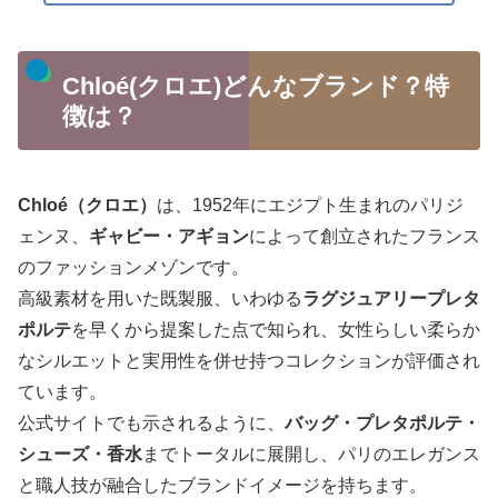
Chloé(クロエ)どんなブランド？特
徴は？
Chloé（クロエ）
は、1952年にエジプト生まれのパリジ
ェンヌ、
ギャビー・アギョン
によって創立されたフランス
のファッションメゾンです。
高級素材を用いた既製服、いわゆる
ラグジュアリープレタ
ポルテ
を早くから提案した点で知られ、女性らしい柔らか
なシルエットと実用性を併せ持つコレクションが評価され
ています。
公式サイトでも示されるように、
バッグ・プレタポルテ・
シューズ・香水
までトータルに展開し、パリのエレガンス
と職人技が融合したブランドイメージを持ちます。