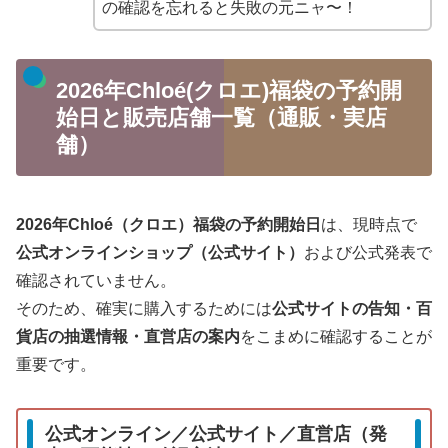
の確認を忘れると失敗の元ニャ〜！
2026年Chloé(クロエ)福袋の予約開
始日と販売店舗一覧（通販・実店
舗）
2026年Chloé（クロエ）福袋の予約開始日
は、現時点で
公式オンラインショップ（公式サイト）
および公式発表で
確認されていません。
そのため、確実に購入するためには
公式サイトの告知・百
貨店の抽選情報・直営店の案内
をこまめに確認することが
重要です。
公式オンライン／公式サイト／直営店（発