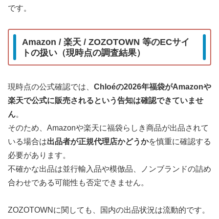
です。
Amazon / 楽天 / ZOZOTOWN 等のECサイ
トの扱い（現時点の調査結果）
現時点の公式確認では、
Chloéの2026年福袋がAmazonや
楽天で公式に販売されるという告知は確認できていませ
ん
。
そのため、Amazonや楽天に福袋らしき商品が出品されて
いる場合は
出品者が正規代理店かどうか
を慎重に確認する
必要があります。
不確かな出品は並行輸入品や模倣品、ノンブランドの詰め
合わせである可能性も否定できません。
ZOZOTOWNに関しても、国内の出品状況は流動的です。