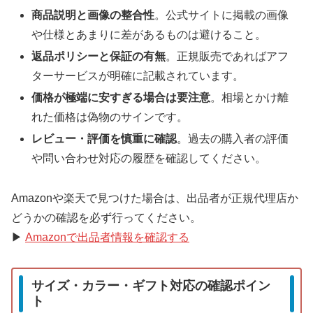
商品説明と画像の整合性
。公式サイトに掲載の画像
や仕様とあまりに差があるものは避けること。
返品ポリシーと保証の有無
。正規販売であればアフ
ターサービスが明確に記載されています。
価格が極端に安すぎる場合は要注意
。相場とかけ離
れた価格は偽物のサインです。
レビュー・評価を慎重に確認
。過去の購入者の評価
や問い合わせ対応の履歴を確認してください。
Amazonや楽天で見つけた場合は、出品者が正規代理店か
どうかの確認を必ず行ってください。
▶
Amazonで出品者情報を確認する
サイズ・カラー・ギフト対応の確認ポイン
ト