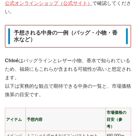
公式オンラインショップ（公式サイト）
で確認してくださ
い。
予想される中身の一例（バッグ・小物・香
水など）
Chloé
はバッグラインとレザー小物、香水で知られている
ため、福袋にもこれらが含まれる可能性が高いと想定され
ます。
以下は実務的な観点で期待できる中身の一覧と、市場価格
換算の目安です。
市場価格の
アイテム
予想内容
目安（参
考）
メインバ
ミニショルダーまたはコンパクトトート
¥80,000〜