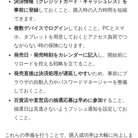
決済情報（クレジットカード・キャッシュレス）を
事前に登録
しておくこと。購入時の入力時間を短縮
できます。
複数デバイスでログイン
しておくこと。PCとスマ
ホ、タブレットを用意しておくとアクセス負荷でつ
ながらない時の保険になります。
発売日・発売時刻をカレンダーに記入
し、開始前に
リロードを控える戦略を立てること。
発売直後は決済処理が遅延しやすい
ため、事前にブ
ラウザの自動入力やパスワードマネージャーを整備
しておくこと。
百貨店や直営店の抽選応募は早めに参加
すること。
抽選日は見逃さないようプッシュ通知を設定してお
くこと。
これらの準備を行うことで、購入成功率は大幅に向上しま