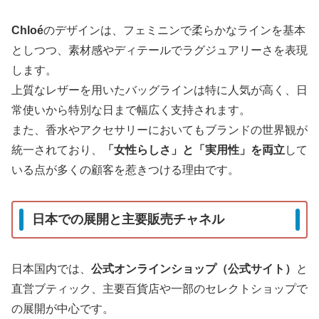
Chloé
のデザインは、フェミニンで柔らかなラインを基本
としつつ、素材感やディテールでラグジュアリーさを表現
します。
上質なレザーを用いたバッグラインは特に人気が高く、日
常使いから特別な日まで幅広く支持されます。
また、香水やアクセサリーにおいてもブランドの世界観が
統一されており、
「女性らしさ」と「実用性」を両立
して
いる点が多くの顧客を惹きつける理由です。
日本での展開と主要販売チャネル
日本国内では、
公式オンラインショップ（公式サイト）
と
直営ブティック、主要百貨店や一部のセレクトショップで
の展開が中心です。