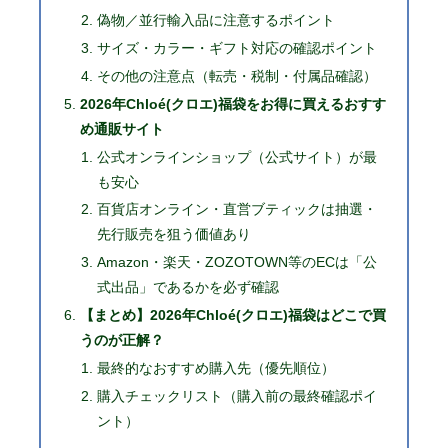
偽物／並行輸入品に注意するポイント
サイズ・カラー・ギフト対応の確認ポイント
その他の注意点（転売・税制・付属品確認）
2026年Chloé(クロエ)福袋をお得に買えるおすす
め通販サイト
公式オンラインショップ（公式サイト）が最
も安心
百貨店オンライン・直営ブティックは抽選・
先行販売を狙う価値あり
Amazon・楽天・ZOZOTOWN等のECは「公
式出品」であるかを必ず確認
【まとめ】2026年Chloé(クロエ)福袋はどこで買
うのが正解？
最終的なおすすめ購入先（優先順位）
購入チェックリスト（購入前の最終確認ポイ
ント）