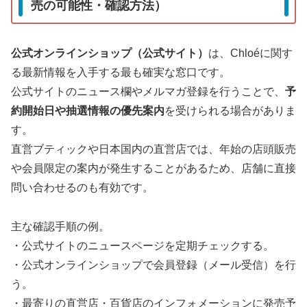
売の可能性・確認方法）
公式オンラインショップ（公式サイト）
は、Chloéに関す
る最新情報を入手する最も確実な窓口です。
公式サイトのニュース欄やメルマガ登録を行うことで、
予
約開始日や抽選情報の優先案内
を受けられる場合がありま
す。
直営ブティックや日本国内の直営店では、年始の店頭販売
や会員限定の案内が発生することがあるため、店舗に直接
問い合わせるのも有効です。
主な確認手順の例。
・公式サイトのニュースページを定期チェックする。
・公式オンラインショップで会員登録（メール受信）を行
う。
・最寄りの直営店・百貨店のインフォメーションに発売予