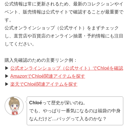
公式情報は常に更新されるため、最新のコレクションやイ
ベント、販売情報は公式サイトで確認することが最重要で
す。
公式オンラインショップ（公式サイト）をまずチェック
し、直営店や百貨店のオンライン抽選・予約情報にも注目
してください。
購入先確認のための主要リンク例：
▶
公式オンラインショップ（公式サイト）でChloéを確認
▶
AmazonでChloé関連アイテムを探す
▶
楽天でChloé関連アイテムを探す
Chloé
って歴史が深いのね。
でも、やっぱり一番気になるのは福袋の中身
なんだけど…バッグって入るのかな？