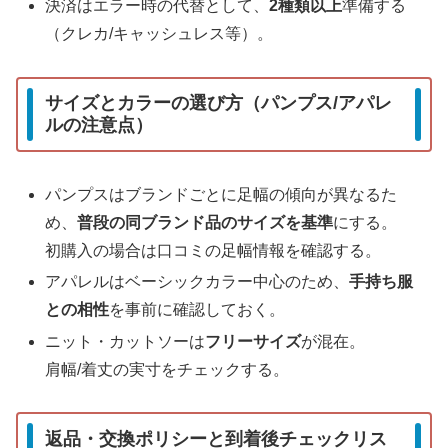
決済はエラー時の代替として、
2種類以上
準備する
（クレカ/キャッシュレス等）。
サイズとカラーの選び方（パンプス/アパレ
ルの注意点）
パンプスはブランドごとに足幅の傾向が異なるた
め、
普段の同ブランド品のサイズを基準
にする。
初購入の場合は口コミの足幅情報を確認する。
アパレルはベーシックカラー中心のため、
手持ち服
との相性
を事前に確認しておく。
ニット・カットソーは
フリーサイズ
が混在。
肩幅/着丈の実寸をチェックする。
返品・交換ポリシーと到着後チェックリス