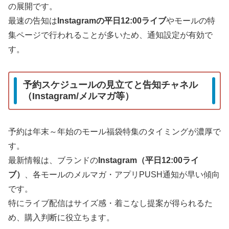
の展開です。
最速の告知は
Instagramの平日12:00ライブ
やモールの特
集ページで行われることが多いため、通知設定が有効で
す。
予約スケジュールの見立てと告知チャネル
（Instagram/メルマガ等）
予約は年末～年始のモール福袋特集のタイミングが濃厚で
す。
最新情報は、ブランドの
Instagram（平日12:00ライ
ブ）
、各モールのメルマガ・アプリPUSH通知が早い傾向
です。
特にライブ配信はサイズ感・着こなし提案が得られるた
め、購入判断に役立ちます。