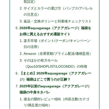
前設定）
サイズとカラーの選び方（パンプス/アパレル
の注意点）
返品・交換ポリシーと到着後チェックリスト
2026年aquagarage（アクアガレージ）福袋を
お得に買えるおすすめ通販サイト
楽天市場（ポイント/クーポン/キャンペーン
日の活用）
Amazon（在庫変動/プライム配送/価格監視）
そのほかの有力モール
（Qoo10/SHOPLIST/LOCONDO）の特徴
【まとめ】2026年aquagarage（アクアガレー
ジ）福袋はどこで買うのが正解？
2025年以前のaquagarage（アクアガレージ）
福袋の中身ネタバレ
過去の開封レビュー傾向（内容点数/カテゴ
リ/満足度の傾向）