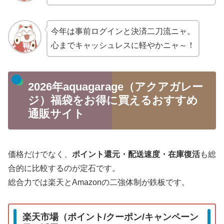
今年は事前ログインと決済二刀流ニャ。
心までキャッシュレスに軽やかニャ～！
2026年aquagarage（アクアガレー
ジ）福袋をお得に買えるおすすめ
通販サイト
価格だけでなく、
ポイント還元・配送速度・在庫復活
も総
合的に比較するのが定石です。
総合力では楽天とAmazonの二強体制が鉄板です。
楽天市場（ポイント/クーポン/キャンペーン