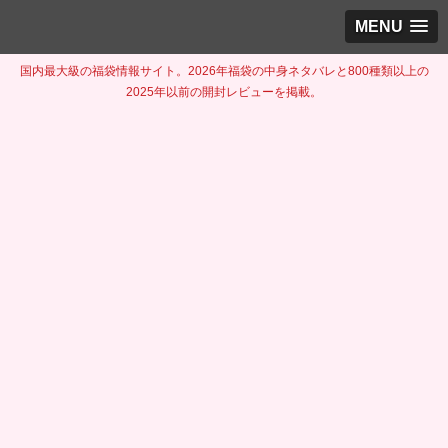
MENU
国内最大級の福袋情報サイト。2026年福袋の中身ネタバレと800種類以上の
2025年以前の開封レビューを掲載。