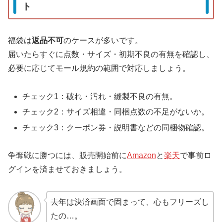
ト
福袋は
返品不可
のケースが多いです。
届いたらすぐに点数・サイズ・初期不良の有無を確認し、
必要に応じてモール規約の範囲で対応しましょう。
チェック1：破れ・汚れ・縫製不良の有無。
チェック2：サイズ相違・同梱点数の不足がないか。
チェック3：クーポン券・説明書などの同梱物確認。
争奪戦に勝つには、販売開始前に
Amazon
と
楽天
で事前ロ
グインを済ませておきましょう。
去年は決済画面で固まって、心もフリーズし
たの…。