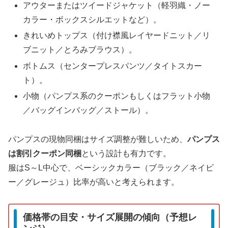
アウターまたはツイードジャケット（軽羽織・ノー
カラー・ボックスシルエットなど）。
きれいめトップス（付け襟風レイヤードニット／リ
ブニット／とろみブラウス）。
ボトムス（センタープレスパンツ／タイトスカー
ト）。
小物（パンプス系のクーポンもしくはフラット小物
／バッグインバッグ／ストール）。
パンプスの現物同梱はサイズ調整が難しいため、
パンプス
は割引クーポン同梱
という設計も有力です。
服はS～L中心で、ベーシックカラー（ブラック／ネイビ
ー／グレージュ）比率が高いと考えられます。
価格帯の目安・サイズ展開の傾向（予想レ