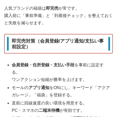
人気ブランドの福袋は
即完売
が常です。
購入前に「事前準備」と「到着後チェック」を整えておく
と失敗を減らせます。
即完売対策（会員登録/アプリ通知/支払い事
前設定）
会員登録・住所登録・支払い手段
を事前に設定す
る。
ワンアクション短縮が勝率を上げます。
モールの
アプリ通知
をONにし、キーワード「アクア
ガレージ」「福袋」を登録する。
直前に回線速度の良い環境を用意する。
PC・スマホの
二端末待機
が有効です。