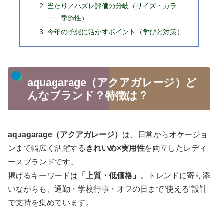
当たり／ハズレ評価の分岐（サイズ・カラ
ー・季節性）
今年の予想に活かすポイント（学びと対策）
aquagarage（アクアガレージ）ど
んなブランド？特徴は？
aquagarage（アクアガレージ）
は、日常からオケージョ
ンまで幅広く活躍する
きれいめ×実用性
を両立したレディ
ースブランドです。
掲げるキーワードは
「上質・低価格」
。トレンドに寄り添
いながらも、通勤・学校行事・オフの日まで”使える”設計
で支持を集めています。