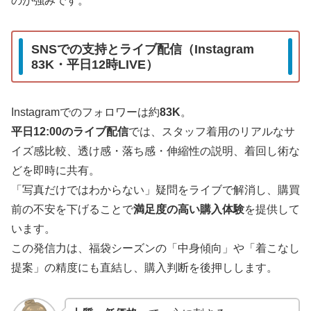
のが強みです。
SNSでの支持とライブ配信（Instagram
83K・平日12時LIVE）
Instagramでのフォロワーは約
83K
。
平日12:00のライブ配信
では、スタッフ着用のリアルなサ
イズ感比較、透け感・落ち感・伸縮性の説明、着回し術な
どを即時に共有。
「写真だけではわからない」疑問をライブで解消し、購買
前の不安を下げることで
満足度の高い購入体験
を提供して
います。
この発信力は、福袋シーズンの「中身傾向」や「着こなし
提案」の精度にも直結し、購入判断を後押しします。