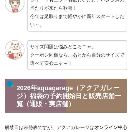
当たりが来たら歓喜！
今年は足取りまで軽やかに新年スタートした
い～。
サイズ問題は悩みどころニャ。
クーポン同梱なら、あとから自分のサイズで
選べて安心ニャ～！
2026年aquagarage（アクアガレー
ジ）福袋の予約開始日と販売店舗一
覧（通販・実店舗）
解禁日は未発表ですが、アクアガレージは
オンライン中心