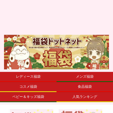
レディース福袋
メンズ福袋
コスメ福袋
食品福袋
ベビー＆キッズ福袋
人気ランキング