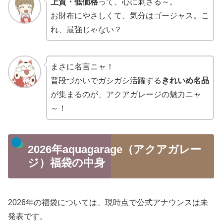
上質・低価格
って、心に刺さる～。
お財布にやさしくて、気分はゴージャス。こ
れ、最強じゃない？
まさに名言ニャ！
普段づかいでガシガシ活躍する
きれいめ名品
が集まるのが、アクアガレージの魅力ニャ
～！
2026年aquagarage（アクアガレー
ジ）福袋の中身
2026年の福袋については、現時点で公式アナウンスは未
発表です。